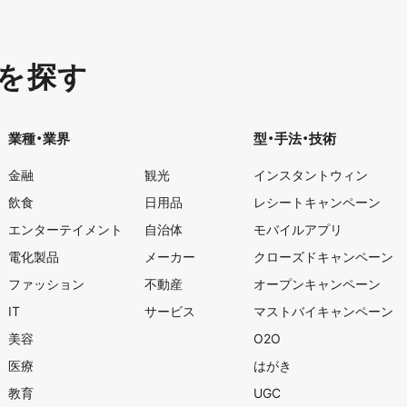
を探す
業種・業界
型・手法・技術
金融
観光
インスタントウィン
飲食
日用品
レシートキャンペーン
エンターテイメント
自治体
モバイルアプリ
電化製品
メーカー
クローズドキャンペーン
ファッション
不動産
オープンキャンペーン
IT
サービス
マストバイキャンペーン
美容
O2O
医療
はがき
教育
UGC