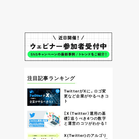
注目記事ランキング
TwitterがXに。ロゴ変
更など企業がやるべきコ
ト
【X（Twitter）運用の基
礎】追うべき4つの数字
と運営のコツがわかる！
X(Twitter)のアルゴリ