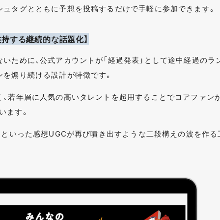
シュタグとともに予想を投稿するだけで手軽に参加できます。
維持する継続的な話題化】
ないために、公式アカウントが「経過発表」として途中経過のラ
ンを煽り続ける設計が特徴です。
く、若年層に人気の高いタレントを起用することでコアファン
います。
」といった感想UGCが再び噴き出すような二段構えの波を作る