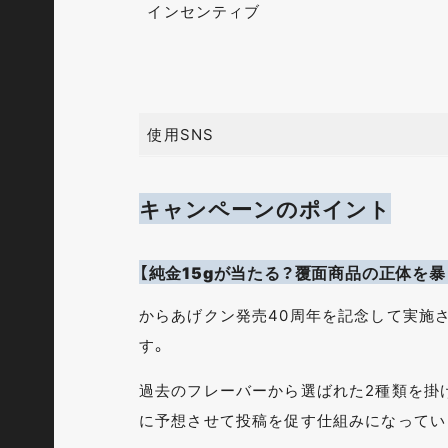
インセンティブ
使用SNS
キャンペーンのポイント
【純金15gが当たる？覆面商品の正体を
からあげクン発売40周年を記念して実施
す。
過去のフレーバーから選ばれた2種類を掛け
に予想させて投稿を促す仕組みになってい