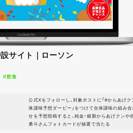
特設サイト｜ローソン
#飲食
公式Xをフォローし、対象ポストに「#からあげク
体謎味予想ダービー」をつけて合体謎味の組み合
せを予想投稿すると、純金・銀製からあげクンや
勇斗さんフォトカードが抽選で当たる