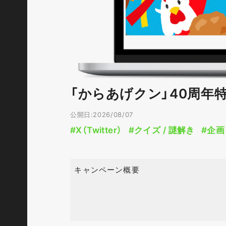
「からあげクン」40周年
公開日:2026/08/07
#X（Twitter）
#クイズ / 謎解き
#企画
キャンペーン概要