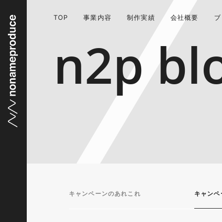
TOP
事業内容
制作実績
会社概要
ブ
n2p bl
キャンペーンのあれこれ
キャンペ