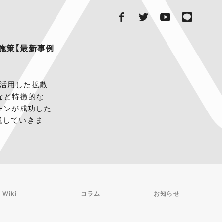
施策【最新事例
NSを活用した拡散
など特徴的な
ーンが成功した
説していきま
 Wiki
コラム
お知らせ