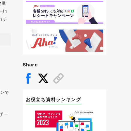
数量
（1
のチ
Share
ーンで
お役立ち資料ランキング
ザー