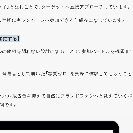
タイ」と組むことで、ターゲットへ直接アプローチしています。
、手軽にキャンペーンへ参加できる仕組みになっています。
虜にする】
ルの銘柄を問わない設計にすることで、参加ハードルを極限ま
、当選品として届いた「糖質ゼロ」を実際に体験してもらうこと
しつつ、広告色を抑えて自然にブランドファンへと変えていく、
例です。