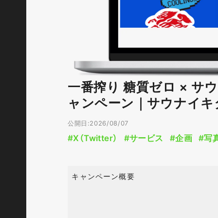
一番搾り 糖質ゼロ × 
ャンペーン｜サウナイキ
公開日:2026/08/07
#X（Twitter）
#サービス
#企画
#写
キャンペーン概要