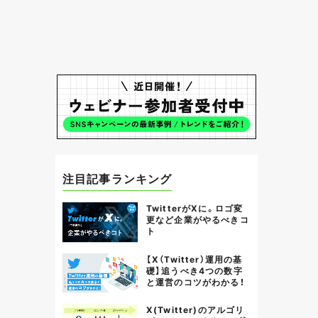
注目記事ランキング
TwitterがXに。ロゴ変
更など企業がやるべきコ
ト
【X（Twitter）運用の基
礎】追うべき4つの数字
と運営のコツがわかる！
X(Twitter)のアルゴリ