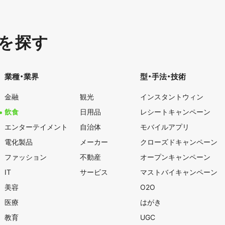
を探す
業種・業界
型・手法・技術
金融
観光
インスタントウィン
飲食
日用品
レシートキャンペーン
エンターテイメント
自治体
モバイルアプリ
電化製品
メーカー
クローズドキャンペーン
ファッション
不動産
オープンキャンペーン
IT
サービス
マストバイキャンペーン
美容
O2O
医療
はがき
教育
UGC