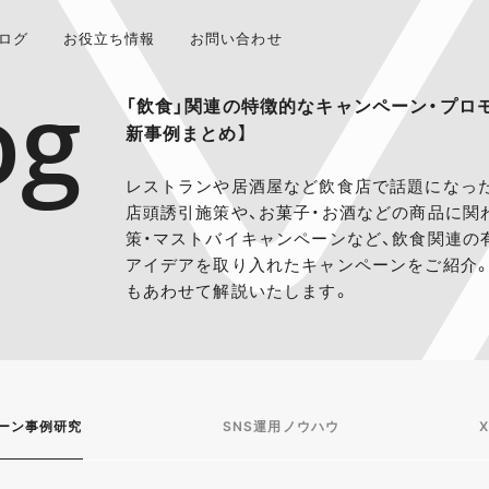
ログ
お役立ち情報
お問い合わせ
og
「飲食」関連の特徴的なキャンペーン・プロ
新事例まとめ】
レストランや居酒屋など飲食店で話題になっ
店頭誘引施策や、お菓子・お酒などの商品に関
策・マストバイキャンペーンなど、飲食関連の
アイデアを取り入れたキャンペーンをご紹介
もあわせて解説いたします。
ーン事例研究
SNS運用ノウハウ
X