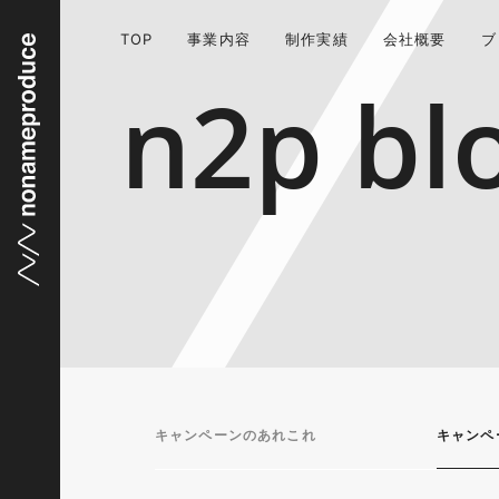
TOP
事業内容
制作実績
会社概要
ブ
n2p bl
キャンペーンのあれこれ
キャンペ