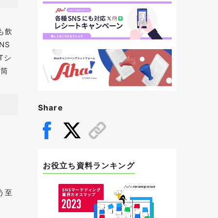
ルも飲
NS
Tシ
水筒
Share
お役立ち資料ランキング
う至