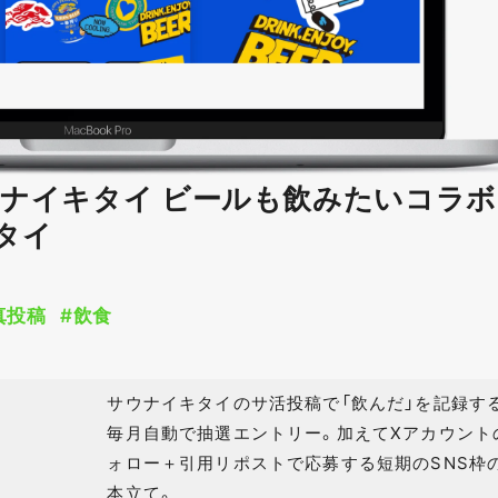
サウナイキタイ ビールも飲みたいコラ
タイ
真投稿
#飲食
サウナイキタイのサ活投稿で「飲んだ」を記録す
毎月自動で抽選エントリー。加えてXアカウント
ォロー＋引用リポストで応募する短期のSNS枠
本立て。