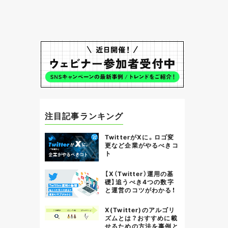
注目記事ランキング
TwitterがXに。ロゴ変
更など企業がやるべきコ
ト
【X（Twitter）運用の基
礎】追うべき4つの数字
と運営のコツがわかる！
X(Twitter)のアルゴリ
ズムとは？おすすめに載
せるための方法を事例と