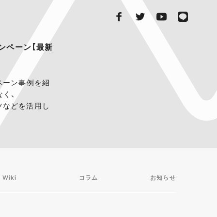
ャンペーン【最新
ペーン事例を紹
なく、
ンツなどを活用し
 Wiki
コラム
お知らせ