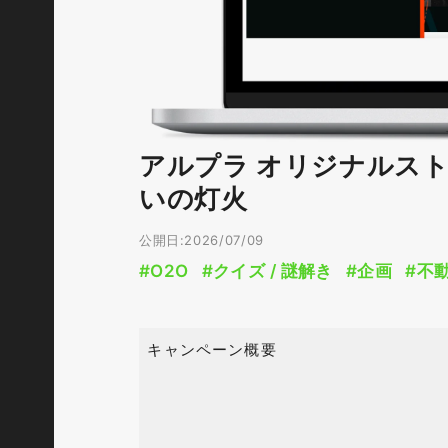
アルプラ オリジナルスト
いの灯火
公開日:2026/07/09
#O2O
#クイズ / 謎解き
#企画
#不
キャンペーン概要