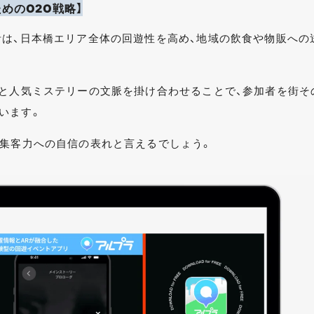
めのO2O戦略】
計は、日本橋エリア全体の回遊性を高め、地域の飲食や物販への
術と人気ミステリーの文脈を掛け合わせることで、参加者を街そ
います。
と集客力への自信の表れと言えるでしょう。