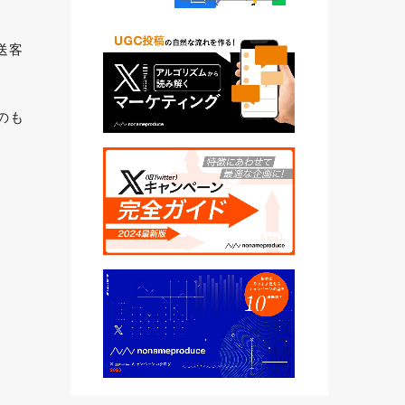
送客
のも