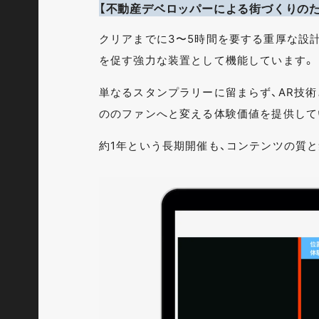
【不動産デベロッパーによる街づくりのた
クリアまでに3〜5時間を要する重厚な設
を促す強力な装置として機能しています。
単なるスタンプラリーに留まらず、AR技
ののファンへと変える体験価値を提供して
約1年という長期開催も、コンテンツの質