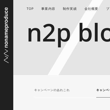
TOP
事業内容
制作実績
会社概要
ブ
n2p bl
キャンペーンのあれこれ
キャンペ