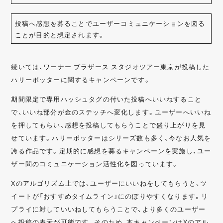
投稿へ感想を募ることでユーザーコミュニケーションを図る
ことが目的と想定されます。
続いては、ワーナー ブラザース スタジオツアー東京​が投稿した
ハリーポッターに関するキャンペーンです。
期間限定で専用ハッシュタグの付いた投稿へいいねすること
で、いいね部分が金のステッチへ変化します。ユーザーへいいね
を押してもらい、感想を投稿してもらうことで盛り上がりを見
せています。ハリーポッターはシリーズ数も多く、今なお人気を
誇る作品です。定期的に感想を募るキャンペーンを実施し、ユー
ザー間のコミュニケーション活性化を図っています。
Xのアルゴリズム上では、ユーザーにいいねをしてもらうと、ツ
イートが「おすすめタイムライン」にのぼりやすくなります。リ
プライに対していいねしてもらうことで、より多くのユーザー
へ投稿の表示が可能です。そのため、本キャンペーンはXのアル