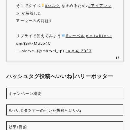
そこでクイズ
#ハルク
を止めるため、
#アイアンマ
ン
が装着した
アーマーの名前は？
リプライで答えてみよう
#マーベル
pic.twitter.c
om/jSw7MuLo4C
— Marvel (@marvel_jp)
July 4, 2023
ハッシュタグ投稿へいいね|ハリーポッター
キャンペーン概要
#ハリポタツアーの付いた投稿へいいね
効果/目的