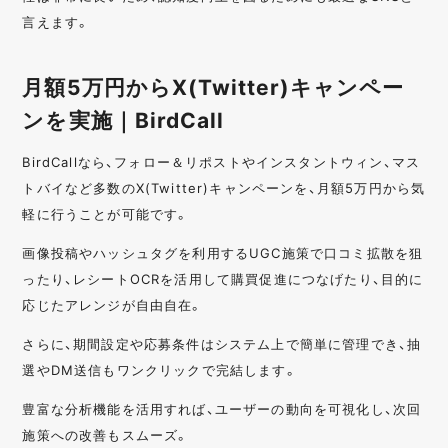
言えます。
月額5万円からX(Twitter)キャンペー
ンを実施｜BirdCall
BirdCallなら、フォロー＆リポストやインスタントウィン、マス
トバイなど多数のX(Twitter)キャンペーンを、月額5万円から気
軽に行うことが可能です。
画像投稿やハッシュタグを利用するUGC施策で口コミ拡散を狙
ったり、レシートOCRを活用して購買促進につなげたり、目的に
応じたアレンジが自由自在。
さらに、期間設定や応募条件はシステム上で簡単に管理でき、抽
選やDM送信もワンクリックで完結します。
豊富な分析機能を活用すれば、ユーザーの動向を可視化し、次回
施策への改善もスムーズ。