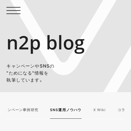
n2p blog
キャンペーンやSNSの
"ためになる"情報を
執筆しています。
キャンペーン事例研究
SNS運用ノウハウ
X Wiki
コラム