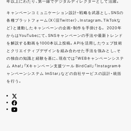
年以上にわたり、第一線でデジタルディレクターとして活躍。
キャンペーンコミュニケーション設計・戦略を武器とし、SNSの
各種プラットフォーム（X〈旧Twitter〉、Instagram、TikTokな
ど）と連動したキャンペーンの企画・制作を手掛ける。 2020年
からはYouTubeにて、SNSキャンペーンの手法や最新トレンド
を解説する動画を1000本以上投稿。APIを活用したウェブ技術
とクリエイティブデザインを組み合わせた手法を強みとし、そ
の独自の知識と経験を基に、現在では「WEBキャンペーンシステ
ム Aha!」「Xキャンペーン支援ツール BirdCall」「Instagramキ
ャンペーンシステム ImStar」などの自社サービスの設計・統括
を行う。