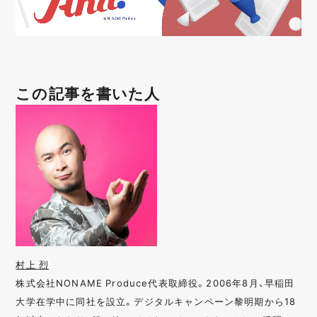
この記事を書いた人
村上 烈
株式会社NONAME Produce代表取締役。2006年8月、早稲田
大学在学中に同社を設立。デジタルキャンペーン黎明期から18