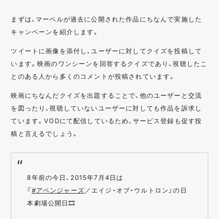
まずは、マーベルが過去に公開された作品にちなんで実施した
キャンペーンを紹介します。
ツイートに画像を添付し、ユーザーに対してクイズを投稿して
います。映画のワンシーンを回答するクイズであり、視聴したこ
とのある人から多くのコメントが投稿されています。
映画にちなんだクイズを出題することで、他のユーザーと交流
を図ったり、視聴していないユーザーに対しても作品を訴求し
ています。VODにて配信しているため、サービス登録も促す投
稿と言えるでしょう。
8年前の今日、2015年7月4日は
『
#アベンジャーズ
／エイジ・オブ・ウルトロン』の日
本劇場公開日🎞