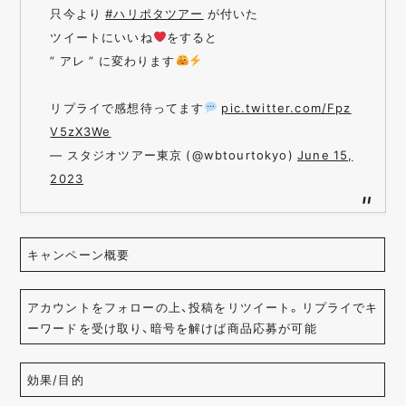
只今より
#ハリポタツアー
が付いた
ツイートにいいね
をすると
” アレ ” に変わります
リプライで感想待ってます
pic.twitter.com/Fpz
V5zX3We
— スタジオツアー東京 (@wbtourtokyo)
June 15,
2023
キャンペーン概要
アカウントをフォローの上、投稿をリツイート。リプライでキ
ーワードを受け取り、暗号を解けば商品応募が可能
効果/目的