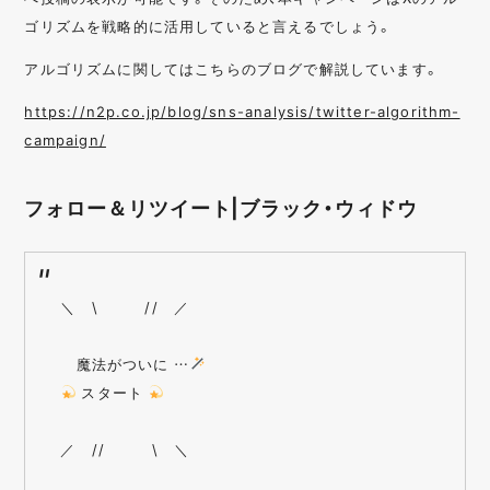
ゴリズムを戦略的に活用していると言えるでしょう。
アルゴリズムに関してはこちらのブログで解説しています。
https://n2p.co.jp/blog/sns-analysis/twitter-algorithm-
campaign/
フォロー＆リツイート|ブラック・ウィドウ
＼ \ // ／
魔法がついに …
スタート
／ // \ ＼