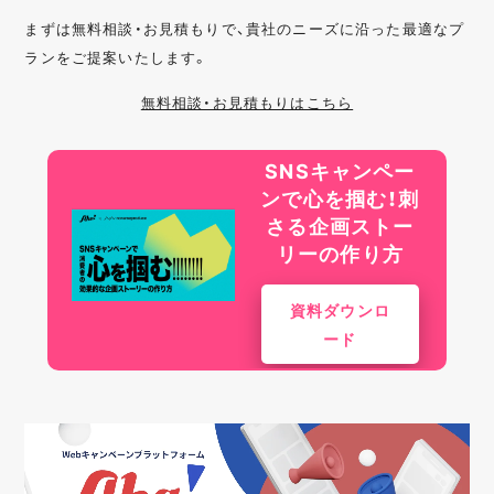
まずは無料相談・お見積もりで、貴社のニーズに沿った最適なプ
ランをご提案いたします。
無料相談・お見積もりはこちら
SNSキャンペー
ンで心を掴む！刺
さる企画ストー
リーの作り方
資料ダウンロ
ード