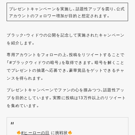
プレゼントキャンペーンを実施し、話題性アップを図り、公式
アカウントのフォロワー増加が目的と想定されます。
ブラック・ウィドウの公開を記念して実施されたキャンペーン
を紹介します。
専用アカウントをフォローの上、投稿をリツイートすることで
「#ブラックウィドウの暗号」を取得できます。暗号を解くこと
でプレゼントの抽選へ応募でき、豪華賞品をゲットできるチャ
ンスを得られます。
プレゼントキャンペーンでファンの心を掴みつつ、話題性アッ
プを目的としています。実際に投稿は13万件以上のリツイート
を集めています。
#ヒーローの日
に挑戦状