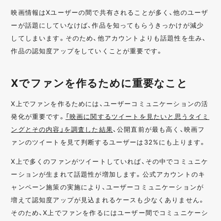
映画情報はXユーザーの間で共有されることが多く、他のユーザ
ーが話題にしていなけば、作品を知ってもらうきっかけが減少
してしまいます。そのため、他アカウントよりも話題性を生み、
作品の認知度アップをしていくことが重要です。
Xでファンを作るために重要なこと
X上でファンを作るためには、ユーザーコミュニケーションの活
発化が重要です。
「映画に関するツイートを見たいと思うタイミ
ングとその内容」を調査した結果
、公開直前が最も高く、映画フ
ァンのツイートを見て判断するユーザーは32%にも上ります。
X上で多くのファンがツイートしていれば、その中でコミュニケ
ーションが生まれて話題性が増加します。公式アカウントのキ
ャンペーン施策の実施により、ユーザーコミュニケーションが
増えて認知度アップが見込まれるケースも少なくありません。
そのため、X上でファンを作るにはユーザー間でコミュニケーシ