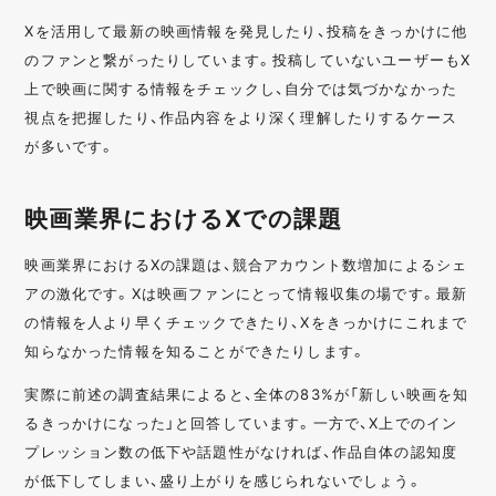
Xを活用して最新の映画情報を発見したり、投稿をきっかけに他
のファンと繋がったりしています。投稿していないユーザーもX
上で映画に関する情報をチェックし、自分では気づかなかった
視点を把握したり、作品内容をより深く理解したりするケース
が多いです。
映画業界におけるXでの課題
映画業界におけるXの課題は、競合アカウント数増加によるシェ
アの激化です。Xは映画ファンにとって情報収集の場です。最新
の情報を人より早くチェックできたり、Xをきっかけにこれまで
知らなかった情報を知ることができたりします。
実際に前述の調査結果によると、全体の83%が「新しい映画を知
るきっかけになった」と回答しています。一方で、X上でのイン
プレッション数の低下や話題性がなければ、作品自体の認知度
が低下してしまい、盛り上がりを感じられないでしょう。