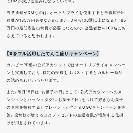
でDMが飛ぶ仕組みになっています。
当選通知がDMなのは、オートリプライを使用すると最低広告出
稿費が185万円必要なため。また、DMも100通以上になると185
万円の最低広告出稿費が必要になるので、当選者数を100名にお
さえていると思われます。
【Xをフル活用したてんこ盛りキャンペーン】
カルビーPR部の公式アカウントではオートリプライキャンペー
ンも実施しており、指定の投稿をリポストするとカルビー商品
の詰め合わせが当たります。
また、毎月15日は「お菓子の日」として、公式アカウントへのメ
ンションとハッシュタグ「#お菓子の日」をつけて好きなお菓子
の名前を投稿するとプレゼントが当たるUGCキャンペーンを実
施。投稿数が増えるほどプレゼントの当選者数が増加する仕掛
けが用意されています。