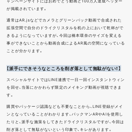
ャンペーンサイトにはおめでとう動画と100万人達成ヘッダー
が掲載されています。
通常はAR.jsなどでカメラとグリーンバック動画で合成された
拡張空間で自分のドライクリスタルを机の上において乾杯がで
きるようになっていますが、今回は橋本環奈のサイズを変える
事ができないことから動画合成によるAR風の空間になっている
ことが分かります。
【派手にできそうなところを削ぎ落として無駄がない！】
スペシャルサイトではLINE連携で一日一回インスタントウィン
を回せ、当落にかかわらず限定のメイキング動画が視聴できま
す。
購買やパッケージ認識なども不要なことから、LINE登録がメイ
ンとなっていることがわかります、パックマンARやAIを使用し
たりと、派手な施策をしてきたドライクリスタルですが、今回は
削ぎ落として無駄がないという印象で、キレがあります。