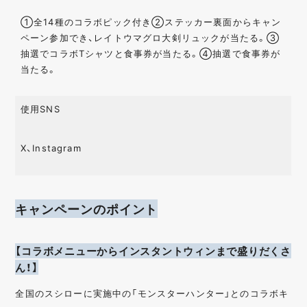
①全14種のコラボピック付き②ステッカー裏面からキャン
ペーン参加でき、レイトウマグロ大剣リュックが当たる。③
抽選でコラボTシャツと食事券が当たる。④抽選で食事券が
当たる。
使用SNS
X、Instagram
キャンペーンのポイント
【コラボメニューからインスタントウィンまで盛りだくさ
ん！】
全国のスシローに実施中の「モンスターハンター」とのコラボキ