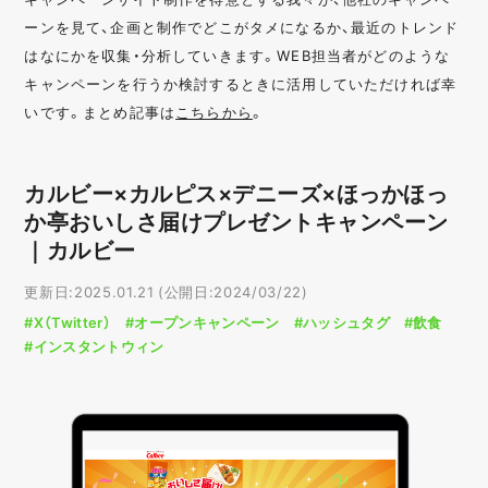
ーンを見て、企画と制作でどこがタメになるか、最近のトレンド
はなにかを収集・分析していきます。WEB担当者がどのような
キャンペーンを行うか検討するときに活用していただければ幸
いです。まとめ記事は
こちらから
。
カルビー×カルピス×デニーズ×ほっかほっ
か亭おいしさ届けプレゼントキャンペーン
｜カルビー
更新日:2025.01.21 (公開日:2024/03/22)
#X（Twitter）
#オープンキャンペーン
#ハッシュタグ
#飲食
#インスタントウィン