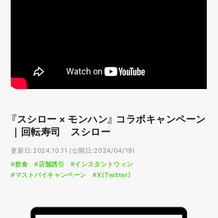
『スシロー × モンハン』 コラボキャンペーン
｜回転寿司 スシロー
更新日:2024.10.11 (公開日:2024/04/19)
#飲食
#店舗誘引
#インスタントウィン
#マストバイキャンペーン
#X（Twitter）