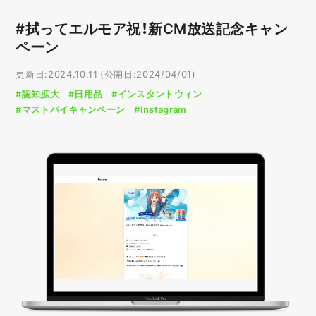
#拭ってエルモア祝！新CM放送記念キャン
ペーン
更新日:2024.10.11 (公開日:2024/04/01)
#認知拡大
#日用品
#インスタントウィン
#マストバイキャンペーン
#Instagram