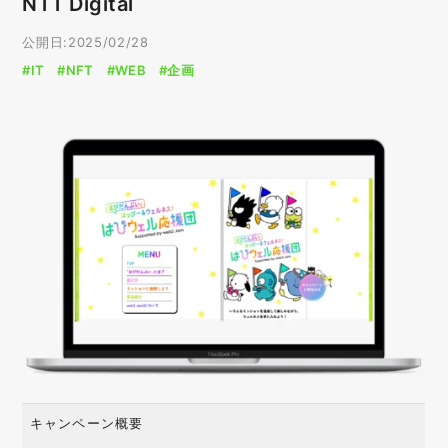
NTT Digital
公開日:2025/02/28
#IT
#NFT
#WEB
#企画
キャンペーン概要