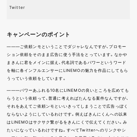
Twitter
キャンペーンのポイント
———ご依頼ンモということでダジャレなんですが、プロモー
ション依頼をそのまま広告に使う手法をとっています。なかや
まきんに君をメインに据え、代名詞であるパワーというワード
を軸に各インフルエンサーにLINEMOの魅力を作品にしてもら
うっていう依頼をしています。
———パワーあふれる10名にLINEMOの良いところを広めても
らうという依頼って、普通に考えればたんなる案件なんですが、
それをあえてご依頼ンモといいきってしまうことで広告っぽく
ならないようにしているわけです。例えばきんにくんへの以来
はLINEMOはサクサク繋がるをきんにくで伝えてください。み
たいになっているわけですね。すべてTwitterへのリンクやシ