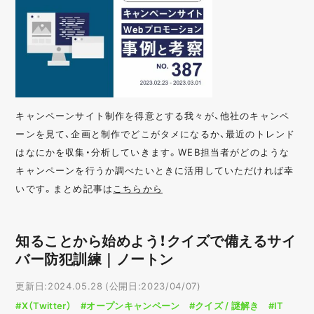
キャンペーンサイト制作を得意とする我々が、他社のキャンペ
ーンを見て、企画と制作でどこがタメになるか、最近のトレンド
はなにかを収集・分析していきます。WEB担当者がどのような
キャンペーンを行うか調べたいときに活用していただければ幸
いです。まとめ記事は
こちらから
知ることから始めよう！クイズで備えるサイ
バー防犯訓練｜ノートン
更新日:2024.05.28 (公開日:2023/04/07)
#X（Twitter）
#オープンキャンペーン
#クイズ / 謎解き
#IT