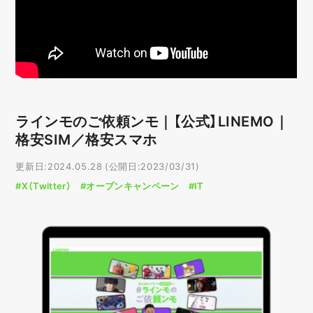
ラインモのご依頼ンモ｜【公式】LINEMO｜
格安SIM／格安スマホ
更新日:2024.05.28 (公開日:2023/03/31)
#X（Twitter）
#オープンキャンペーン
#IT