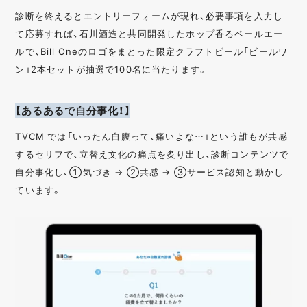
診断を終えるとエントリーフォームが現れ、必要事項を入力し
て応募すれば、石川酒造と共同開発したホップ香るペールエー
ルで、Bill Oneのロゴをまとった限定クラフトビール「ビールワ
ン」2本セットが抽選で100名に当たります。
【あるあるで自分事化！】
TVCM では「いったん自腹って、痛いよな…」という誰もが共感
するセリフで、立替え文化の痛点を炙り出し、診断コンテンツで
自分事化し、①気づき → ②共感 → ③サービス認知と動かし
ています。