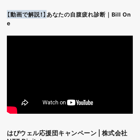
【動画で解説！】
あなたの自腹疲れ診断｜Bill On
e
はぴウェル応援団キャンペーン | 株式会社