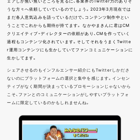
ェアしか無い無いところを見るに、各業界のTwitter力のありそ
うな方々へ依頼していているのでしょう。2023年3月現在では
まだ各人意気込みを語っているだけで、コンテンツ制作中とい
うことでこれからも期待が持てます。 なかやまきんに君はCM
クリエイティブ・ディレクターの依頼があり、CMを作っていく
過程もコンテンツ化されています。そしてそれをうまくTwitte
r運用コンテンツにも生かしていてファンコミュニケーションに
生かしてます。
シェアさせるのもインフルエンサー紹介にもTwitterしかださ
ないのにプラットフォームの選択と集中を感じます。インセン
ティブがなく期間が決まっているプロモーションじゃないから
こそ、ファンとのコミュニケーションがしやすいプラットフォ
ームに限定しているのかもしれませんね。