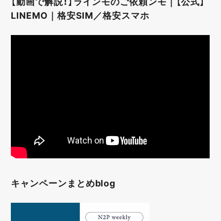
【動画で解説！】ラインモのご依頼ンモ｜【公式】
LINEMO｜格安SIM／格安スマホ
キャンペーンまとめblog