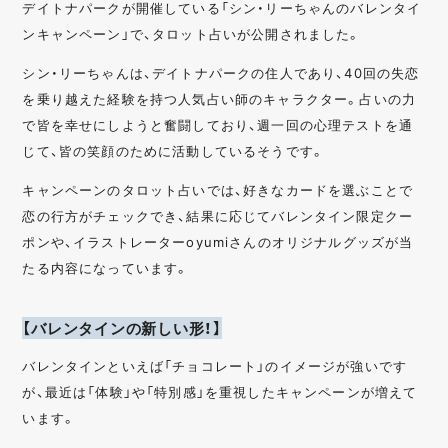
デイトナパークが開催している「シン・リーちゃんのバレンタイ
ンキャンペーン」で、タロット占いが公開されました。
シン・リーちゃんは、デイトナパークの住人であり、40回の失恋
を乗り越えた経験を持つ人気占い師のキャラクター。占いの力
で皆を幸せにしようと奮闘しており、週一回の心理テストを通
じて、皆の笑顔のために活動しているそうです。
キャンペーンのタロット占いでは、好きなカードを選ぶことで
恋の行方がチェックでき、結果に応じてバレンタイン限定クー
ポンや、イラストレーターoyumiさんのオリジナルグッズが当
たる内容になっています。
【バレンタインの新しい形！】
バレンタインといえば「チョコレート」のイメージが強いです
が、最近は「体験」や「特別感」を重視したキャンペーンが増えて
います。