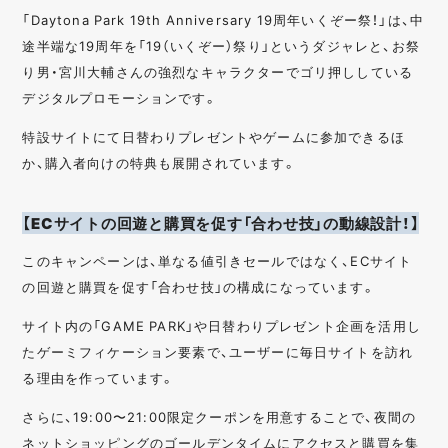
「Daytona Park 19th Anniversary 19周年いくぞー祭！」は、中
途半端な19周年を「19（いくぞー）祭り」というダジャレと、お祭
り男・宮川大輔さんの強烈なキャラクターでゴリ押ししている
デジタルプロモーションです。
特設サイトにて日替わりプレゼントやゲームに参加できるほ
か、購入者向けの特典も展開されています。
【ECサイトの回遊と購買を促す「合わせ技」の動線設計！】
このキャンペーンは、単なる値引きセールではなく、ECサイト
の回遊と購買を促す「合わせ技」の構成になっています。
サイト内の「GAME PARK」や日替わりプレゼント企画を活用し
たゲーミフィケーション要素で、ユーザーに毎日サイトを訪れ
る理由を作っています。
さらに、19:00〜21:00限定クーポンを用意することで、夜間の
ネットショッピングのゴールデンタイムにアクセスと購買を集