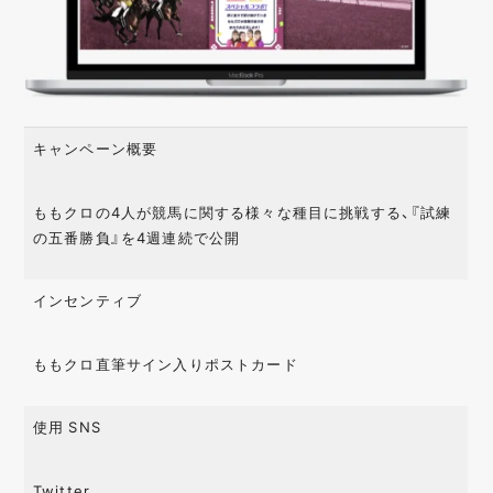
キャンペーン概要
ももクロの4人が競馬に関する様々な種目に挑戦する、『試練
の五番勝負』を4週連続で公開
インセンティブ
ももクロ直筆サイン入りポストカード
使用 SNS
Twitter