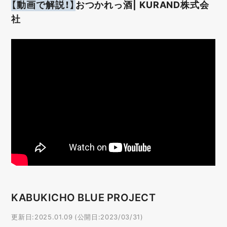
【動画で解説！】
おつかれっ酒| KURAND株式会
社
KABUKICHO BLUE PROJECT
更新日:2025.01.09 (公開日:2023/03/31)