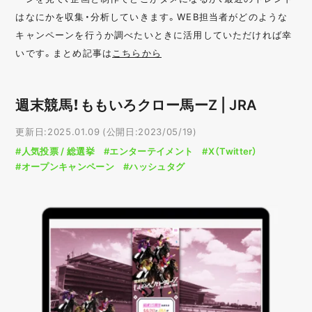
はなにかを収集・分析していきます。WEB担当者がどのような
キャンペーンを行うか調べたいときに活用していただければ幸
いです。まとめ記事は
こちらから
週末競馬！ももいろクロー馬ーZ | JRA
更新日:2025.01.09 (公開日:2023/05/19)
#人気投票 / 総選挙
#エンターテイメント
#X（Twitter）
#オープンキャンペーン
#ハッシュタグ