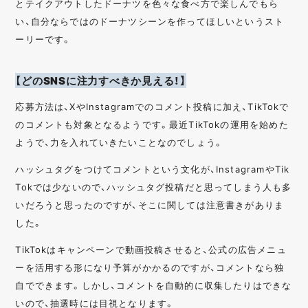
とテイクアウトしたドーナツを色々な食べ方で楽しんでもら
い、自分ならではのドーナツシーンを作ってほしいというスト
ーリーです。
【どのSNSに注力すべきか見える！】
応募方法は、XやInstagramでのコメント投稿に加え、TikTokで
のコメントも対象となるようです。最近TikTokの運用を始めた
ようで、力を入れていきたいことなのでしょう。
ハッシュタグをつけてコメントという文化が、InstagramやTik
Tokでは少ないので、ハッシュタグ投稿だと思ってしまう人も多
いだろうと思ったのですが、そこに関しては注意書きがありま
した。
TikTokはキャンペーンで動画投稿させると、公式の広告メニュ
ーを活用する形になり予算がかかるのですが、コメントなら独
自でできます。しかし、コメントを自動的に収集したりはできな
いので、抽選時には目視となります。