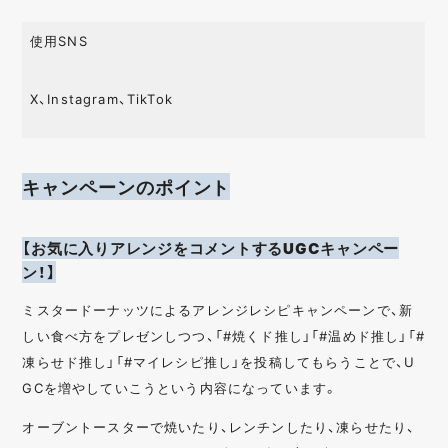
使用SNS
X、Instagram、TikTok
キャンペーンのポイント
【お気に入りアレンジをコメントするUGCキャンペー
ン！】
ミスタードーナッツによるアレンジレシピキャンペーンで、新
しい食べ方をプレゼンしつつ、「#焼くド推し」「#温めド推し」「#
凍らせド推し」「#マイレシピ推し」を投稿してもらうことで、U
GCを増やしていこうという内容になっています。
オーブントースターで焼いたり、レンチンしたり、凍らせたり、