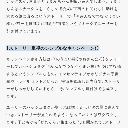
ナックスが、お菓子とうまみちゃんを吸い込んでしまう。うまえ
もんはスナックスをこらしめるため、宇宙の仲間たちに助けを
求める旅に出るというストーリーで、「＃みんなでつなぐうまい
棒」パワーを推進力に進む宇宙船というギミックでユーザーを
引き付けています。
【ストーリー重視のシンプルなキャンペーン！】
キャンペーン参加方法は、Xのうまい棒【やおきん公式】をフォロ
ーして、ハッシュタグ「#みんなでつなぐうまい棒」をつけて投稿
するというシンプルなもの。インセンティブがオリジナル宇宙
服やトラベルセットといった、宇宙を意識した内容で、ストーリ
ーがしっかりしているからこそ、シンプルな建付けでも成立し
ます。
ユーザーのハッシュタグが増えれば増えるほど次の星に進んで
いき、ストーリーが見られるようになっていくのはワクワクし
ます。子どもから「どれくらい集まった？」と聞かれて、ストーリ