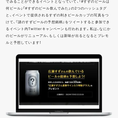
でみることができるイベントとなっていて、「#すずのビールは
何ビール」「#すずのビール飲んでみた」の2つのハッシュタグ
と、イベントで提供されるすずの利きビールカップの写真をつ
けて、『謎のすずビールの予想銘柄』をツイートすると参加でき
るイベント内Twitterキャンペーンも行われます。私は、なにか
のビールがリニューアル、もしくは新味が出るとなるとプレモ
ルと予想しています！