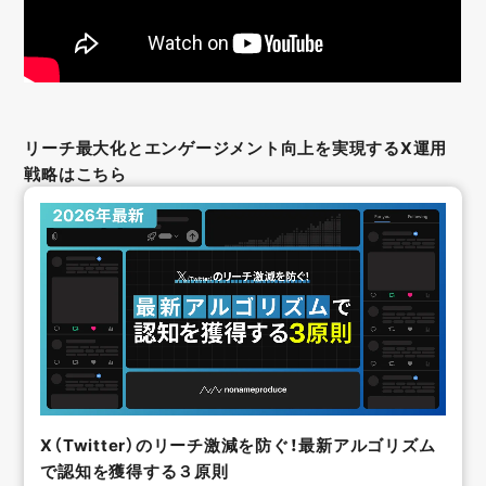
リーチ最大化とエンゲージメント向上を実現するX運用
戦略はこちら
X（Twitter）のリーチ激減を防ぐ！最新アルゴリズム
で認知を獲得する３原則