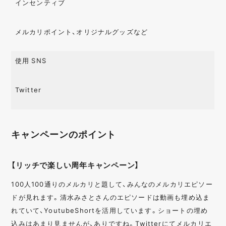
インセンティブ
メルカリポイント、オリジナルグッズなど
使用 SNS
Twitter
キャンペーンのポイント
【リッチで楽しい周年キャンペーン】
100人100通りのメルカリと題して、みんなのメルカリエピソー
ドが見れます。清水みさとさんのエピソードは動画も埋め込ま
れていて、YoutubeShortを活用しています。ショートの埋め
込みはあまり見ませんが、ありですね。Twitterにてメルカリエ