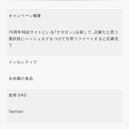
キャンペーン概要
70周年特設サイトにいる「ナガタン」を探して、正解だと思う
選択肢にハッシュタグをつけて引用リツイートすると応募完
了
インセンティブ
永谷園の食品
使用 SNS
Twitter