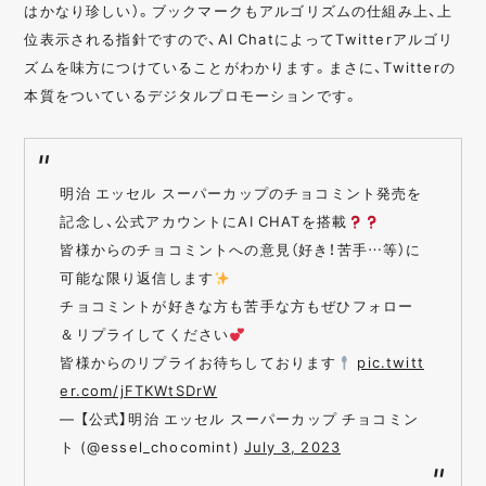
はかなり珍しい）。ブックマークもアルゴリズムの仕組み上、上
位表示される指針ですので、AI ChatによってTwitterアルゴリ
ズムを味方につけていることがわかります。まさに、Twitterの
本質をついているデジタルプロモーションです。
明治 エッセル スーパーカップのチョコミント発売を
記念し、公式アカウントにAI CHATを搭載
皆様からのチョコミントへの意見（好き！苦手…等）に
可能な限り返信します
チョコミントが好きな方も苦手な方もぜひフォロー
＆リプライしてください
皆様からのリプライお待ちしております
pic.twitt
er.com/jFTKWtSDrW
— 【公式】明治 エッセル スーパーカップ チョコミン
ト (@essel_chocomint)
July 3, 2023