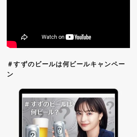
＃すずのビールは何ビールキャンペー
ン