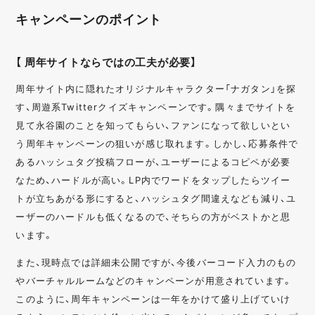
キャンペーンのポイント
【 周年サイトならではの工夫が必要】
周年サイト内に隠れたオリジナルキャラクター「ナガタン」を探
す、周遊系Twitterクイズキャンペーンです。隅々までサイトを
見て永谷園のことを知ってもらい、ファンになって欲しいとい
う周年キャンペーンの狙いが感じ取れます。しかし、応募条件で
あるハッシュタグ投稿フローが、ユーザーによるコピペが必要
なため、ハードルが高い。LP内でワードをタップしたらツイー
トが立ちあがる形にすると、ハッシュタグ間違えなども減り、ユ
ーザーのハードルも低くなるので、そちらの方がベストかと思
います。
また、現時点では詳細未公開ですが、今後バーコード入力のもの
やバーチャルルームなどのキャンペーンが用意されています。
このように、周年キャンペーンは一年をかけて盛り上げていけ