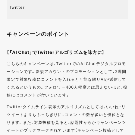
Twitter
キャンペーンのポイント
【「AI Chat」でTwitterアルゴリズムを味方に】
こちらのキャンペーンは、TwitterでのAI Chatデジタルプロモ
ーションです。新規アカウントのプロモーションとして、2週間
限定で対象投稿にコメントを入れると可能な限りAIが返信して
くれるというもの。フォロワー400人程度とは思えないほど、投
稿にはコメントが付いています。
Twitterタイムライン表示のアルゴリズムとしては、いいね・リ
ツイートよりもぶっちぎりに、コメントの数が多いと優位とな
ります。また、対象投稿を見ると、話題性からかキャンペーンツ
イートがブックマークされています（キャンペーン投稿として