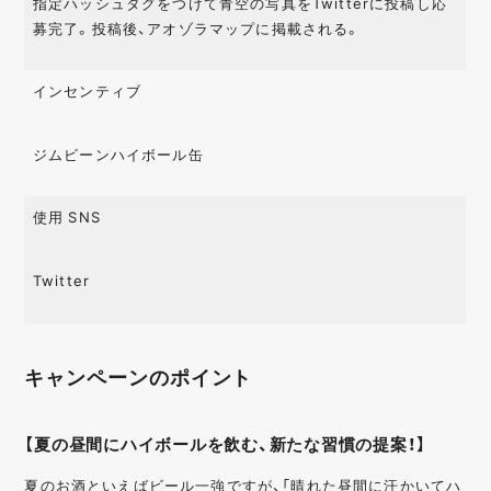
指定ハッシュタグをつけて青空の写真をTwitterに投稿し応
募完了。投稿後、アオゾラマップに掲載される。
インセンティブ
ジムビーンハイボール缶
使用 SNS
Twitter
キャンペーンのポイント
【夏の昼間にハイボールを飲む、新たな習慣の提案！】
夏のお酒といえばビール一強ですが、「晴れた昼間に汗かいてハ