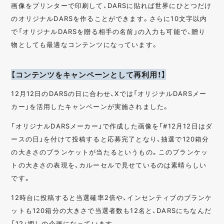
画像をプリンターで印刷して、DARSに貼れば世界にひとつだけ
のオリジナルDARSを作ることができます。さらに10文字以内
で「オリジナルDARSを贈る相手の名前」の入力も可能で、贈り
物としても最適なコンテンツになっています。
【コンテンツをキャンペーンとして再利用！】
12月12日のDARSの日に合わせ、Xでは「オリジナルDARSメー
カー」を活用したキャンペーンが実施されました。
「オリジナルDARSメーカー」で作成した画像を「#12月12日はダ
ースの日」を付けて投稿すると応募完了となり、抽選で120箱分
の大きさのブランケットが当たるというもの。このブランケッ
トの大きさの表現を、カルーセルで見せているのは素晴らしい
です。
12時台に投稿すると当選確率2倍や、インセンティブのブランケ
ットも120箱分の大きさで当選者数も12名と、DARSにちなんだ
「12」押しの企画になっています。