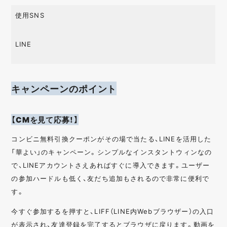
使用SNS
LINE
キャンペーンのポイント
【CMを見て応募！】
コンビニ無料引換クーポンがその場で当たる、LINEを活用した
「華よい」のキャンペーン。シンプルなインスタントウィンなの
で、LINEアカウントさえあればすぐに導入できます。ユーザー
の参加ハードルも低く、友だち追加もされるので非常に便利で
す。
今すぐ参加するを押すと、LIFF（LINE内Webブラウザー）の入口
が表示され、友達登録を完了するとブラウザに戻ります。動画を