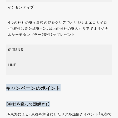
インセンティブ
4つの神社の謎＋最後の謎をクリアでオリジナルエコカイロ
（巾着付）、新幹線謎+2つ以上の神社の謎のクリアでオリジナ
ルサーモタンブラー（蓋付）をプレゼント
使用SNS
LINE
キャンペーンのポイント
【神社を巡って謎解き！】
JR東海による、京都を舞台にしたリアル謎解きイベント「京都で