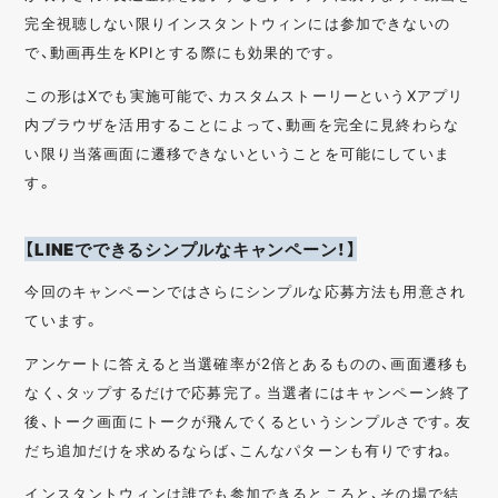
完全視聴しない限りインスタントウィンには参加できないの
で、動画再生をKPIとする際にも効果的です。
この形はXでも実施可能で、カスタムストーリーというXアプリ
内ブラウザを活用することによって、動画を完全に見終わらな
い限り当落画面に遷移できないということを可能にしていま
す。
【LINEでできるシンプルなキャンペーン！】
今回のキャンペーンではさらにシンプルな応募方法も用意され
ています。
アンケートに答えると当選確率が2倍とあるものの、画面遷移も
なく、タップするだけで応募完了。当選者にはキャンペーン終了
後、トーク画面にトークが飛んでくるというシンプルさです。友
だち追加だけを求めるならば、こんなパターンも有りですね。
インスタントウィンは誰でも参加できるところと、その場で結