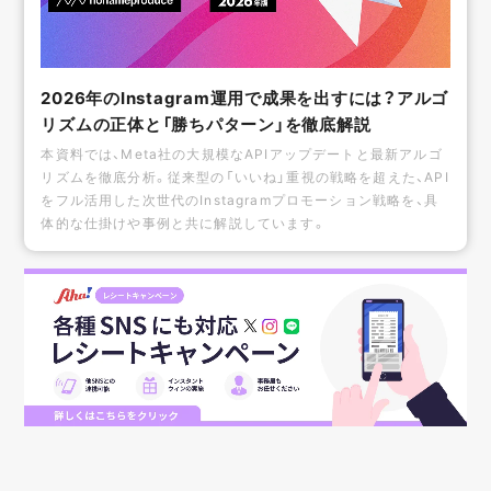
2026年のInstagram運用で成果を出すには？アルゴ
リズムの正体と「勝ちパターン」を徹底解説
本資料では、Meta社の大規模なAPIアップデートと最新アルゴ
リズムを徹底分析。従来型の「いいね」重視の戦略を超えた、API
をフル活用した次世代のInstagramプロモーション戦略を、具
体的な仕掛けや事例と共に解説しています。