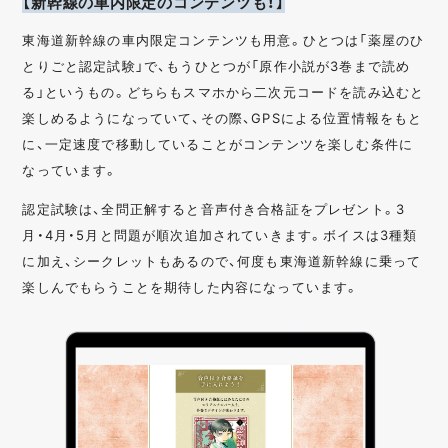
【新幹線の車内限定のコンテンツも！】
東海道新幹線の車内限定コンテンツも用意。ひとつは「薬屋のひ
とりごと認定試験」で、もうひとつが「原作小説が3巻まで読め
る」というもの。どちらもスマホから二次元コードを読み込むと
楽しめるようになっていて、その際、GPSによる位置情報をもと
に、一定速度で移動していることがコンテンツを楽しむ条件に
なっています。
認定試験は、全問正解すると音声付き合格証をプレゼント。3
月・4月・5月と問題が順次追加されていきます。ボイスは3種類
に加え、シークレットもあるので、何度も東海道新幹線に乗って
楽しんでもらうことを期待した内容になっています。