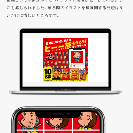
にも感じられました。家系図のイラストを横展開する発想は良
いだけに惜しいところです。