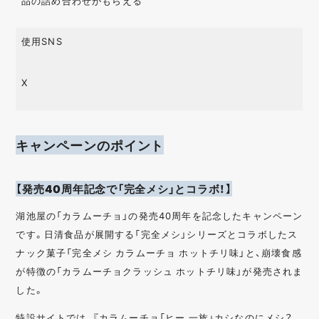
品の詰め合わせがもらえる
使用SNS
X
キャンペーンのポイント
【発売40周年記念で「完全メシ」とコラボ！】
湖池屋の「カラムーチョ」の発売40周年を記念したキャンペーン
です。日清食品が展開する「完全メシ」シリーズとコラボしたス
ナック菓子「完全メシ カラムーチョ ホットチリ味」と、崩壊食感
が特徴の「カラムーチョクラッシュ ホットチリ味」が発売されま
した。
特設サイトでは、『カラムーチョ「ヒー 一族」カシなのにメシ？