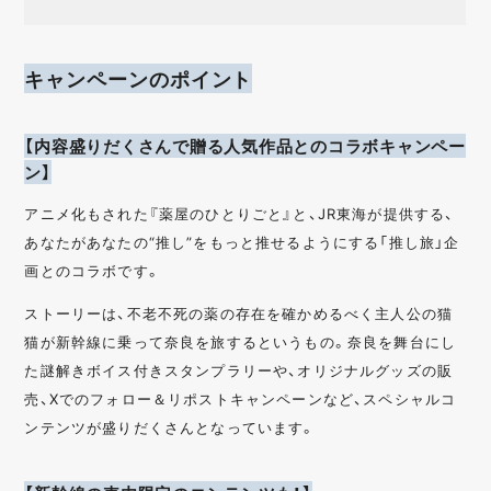
キャンペーンのポイント
【内容盛りだくさんで贈る人気作品とのコラボキャンペー
ン】
アニメ化もされた『薬屋のひとりごと』と、JR東海が提供する、
あなたがあなたの“推し”をもっと推せるようにする「推し旅」企
画とのコラボです。
ストーリーは、不老不死の薬の存在を確かめるべく主人公の猫
猫が新幹線に乗って奈良を旅するというもの。奈良を舞台にし
た謎解きボイス付きスタンプラリーや、オリジナルグッズの販
売、Xでのフォロー＆リポストキャンペーンなど、スペシャルコ
ンテンツが盛りだくさんとなっています。