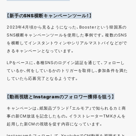
【新手のSNS横断キャンペーンツール！】
2023年4月頃から見るようになった、Boosterという韓国系の
SNS横断キャンペーンツールを使用した事例です。複数のSNS
を横断してインスタントウィンやシリアルマストバイなどがで
きるキャンペーンとなっています。
LPをベースに、各種SNSのログイン認証を通じて、フォローし
ているか、何をしているかのトリガーを取得し、参加条件を満た
していたら応募完了となるようです。
【動画視聴とInstagramのフォロワー獲得を狙う】
キャンペーンは、紙製品ブランド「エルモア」で知られるカミ商
事の新CM放送を記念したもの。イラストレーターTMKさんを
起用した新CMの視聴を促す内容になっています。
Instagramをフォローして、YoutubeでCM動画を視聴すると