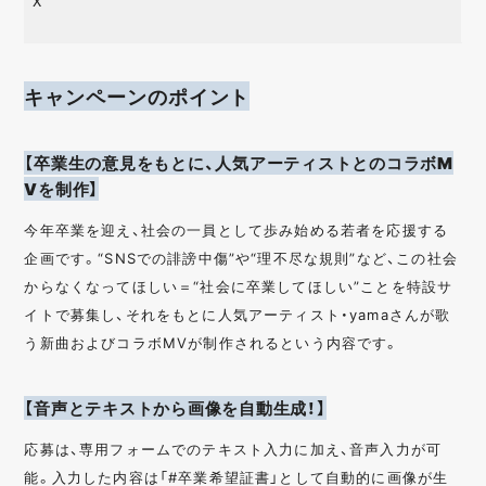
X
キャンペーンのポイント
【卒業生の意見をもとに、人気アーティストとのコラボM
Vを制作】
今年卒業を迎え、社会の一員として歩み始める若者を応援する
企画です。“SNSでの誹謗中傷”や“理不尽な規則”など、この社会
からなくなってほしい＝“社会に卒業してほしい”ことを特設サ
イトで募集し、それをもとに人気アーティスト・yamaさんが歌
う新曲およびコラボMVが制作されるという内容です。
【音声とテキストから画像を自動生成！】
応募は、専用フォームでのテキスト入力に加え、音声入力が可
能。入力した内容は「#卒業希望証書」として自動的に画像が生