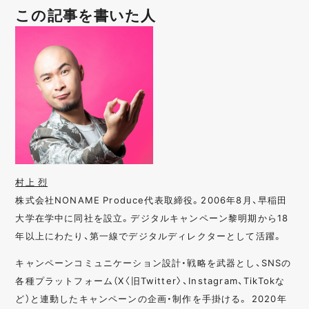
この記事を書いた人
村上 烈
株式会社NONAME Produce代表取締役。2006年8月、早稲田
大学在学中に同社を設立。デジタルキャンペーン黎明期から18
年以上にわたり、第一線でデジタルディレクターとして活躍。
キャンペーンコミュニケーション設計・戦略を武器とし、SNSの
各種プラットフォーム（X〈旧Twitter〉、Instagram、TikTokな
ど）と連動したキャンペーンの企画・制作を手掛ける。 2020年