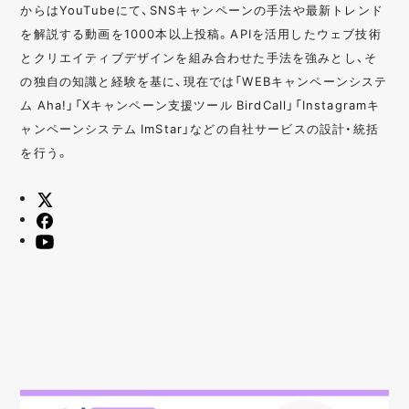
からはYouTubeにて、SNSキャンペーンの手法や最新トレンド
を解説する動画を1000本以上投稿。APIを活用したウェブ技術
とクリエイティブデザインを組み合わせた手法を強みとし、そ
の独自の知識と経験を基に、現在では「WEBキャンペーンシステ
ム Aha!」「Xキャンペーン支援ツール BirdCall」「Instagramキ
ャンペーンシステム ImStar」などの自社サービスの設計・統括
を行う。