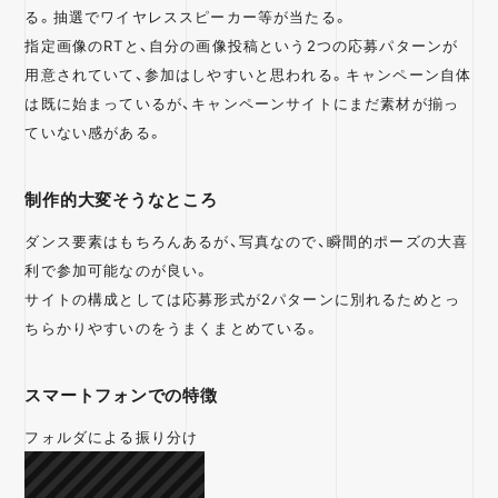
モバイルアプリ
クイズ / 謎解き
る。抽選でワイヤレススピーカー等が当たる。
クローズドキャンペ
診断 / 検定
指定画像のRTと、自分の画像投稿という2つの応募パターンが
ーン
用意されていて、参加はしやすいと思われる。キャンペーン自体
オープンキャンペー
人気投票 / 総選挙
は既に始まっているが、キャンペーンサイトにまだ素材が揃っ
ン
ていない感がある。
マストバイキャンペ
ゲーム
ーン
制作的大変そうなところ
O2O
写真投稿
ダンス要素はもちろんあるが、写真なので、瞬間的ポーズの大喜
はがき
動画キャンペーン
利で参加可能なのが良い。
UGC
画像生成
サイトの構成としては応募形式が2パターンに別れるためとっ
ハッシュタグ
音声
ちらかりやすいのをうまくまとめている。
スマートフォンでの特徴
フォルダによる振り分け