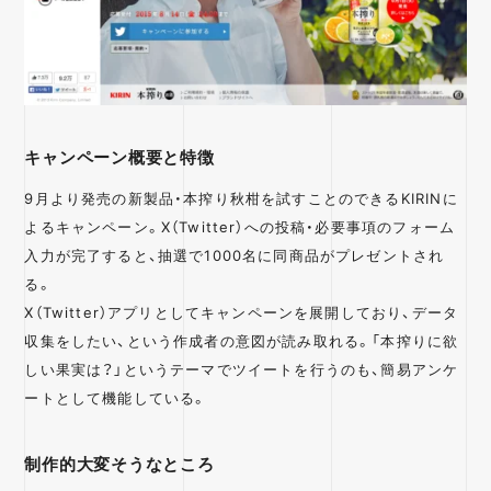
キャンペーン概要と特徴
9月より発売の新製品・本搾り秋柑を試すことのできるKIRINに
よるキャンペーン。X（Twitter）への投稿・必要事項のフォーム
入力が完了すると、抽選で1000名に同商品がプレゼントされ
る。
X（Twitter）アプリとしてキャンペーンを展開しており、データ
収集をしたい、という作成者の意図が読み取れる。「本搾りに欲
しい果実は？」というテーマでツイートを行うのも、簡易アンケ
ートとして機能している。
制作的大変そうなところ