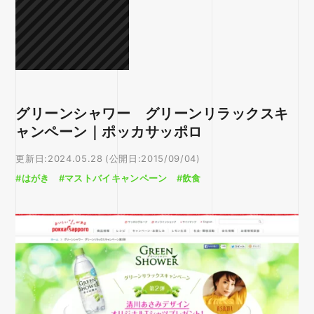
グリーンシャワー グリーンリラックスキ
ャンペーン｜ポッカサッポロ
更新日:2024.05.28 (公開日:2015/09/04)
#はがき
#マストバイキャンペーン
#飲食