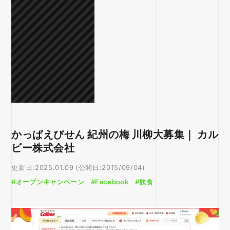
かっぱえびせん 紀州の梅 川柳大募集｜ カル
ビー株式会社
更新日:2025.01.09 (公開日:2015/09/04)
#オープンキャンペーン
#Facebook
#飲食