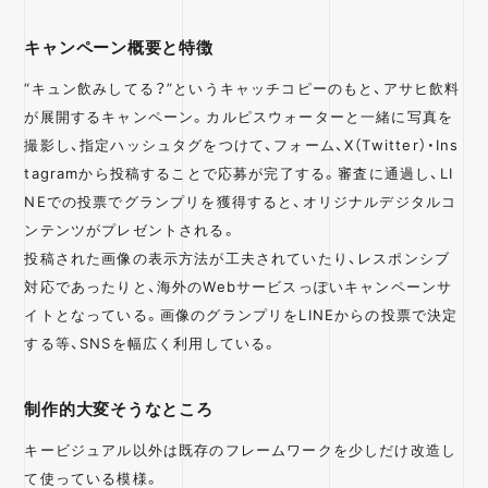
キャンペーン概要と特徴
“キュン飲みしてる？”というキャッチコピーのもと、アサヒ飲料
が展開するキャンペーン。カルピスウォーターと一緒に写真を
撮影し、指定ハッシュタグをつけて、フォーム、X（Twitter）・Ins
tagramから投稿することで応募が完了する。審査に通過し、LI
NEでの投票でグランプリを獲得すると、オリジナルデジタルコ
ンテンツがプレゼントされる。
投稿された画像の表示方法が工夫されていたり、レスポンシブ
対応であったりと、海外のWebサービスっぽいキャンペーンサ
イトとなっている。画像のグランプリをLINEからの投票で決定
する等、SNSを幅広く利用している。
制作的大変そうなところ
キービジュアル以外は既存のフレームワークを少しだけ改造し
て使っている模様。