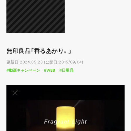
無印良品「香るあかり。」
更新日:2024.05.28 (公開日:2015/09/04)
#動画キャンペーン
#WEB
#日用品