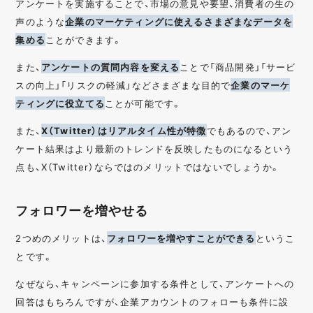
アンケートを実施することで、市場の意見や要望、消費者の生の
声のような
企業のマーケティングに使えるさまざまなデータを
集める
ことができます。
また、
アンケートの質問内容を変える
ことで「商品開発」「サービ
スの向上」「リスクの軽減」などさまざまな目的で
企業のマーケ
ティングに役立てる
ことが可能です。
また、
X（Twitter）はリアルタイム性が特徴
でもあるので、アン
ケート結果はより最新のトレンドを反映したものになるという
点も、X（Twitter）ならではのメリットではないでしょうか。
フォロワーを増やせる
2つめのメリットは、
フォロワーを増やすことができる
というこ
とです。
なぜなら、キャンペーンに参加する条件として、アンケートへの
回答はもちろんですが、企業アカウントのフォローも条件に設