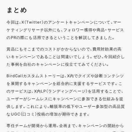
まとめ
今回は、X（Twitter）のアンケートキャンペーンについて、マー
ケティングリサーチ以外にも、フォロワー獲得や商品・サービス
のPRの際にも活用できるということを解説してきました。
賞品にもそこまでのコストがかからないので、費用対効果の高
いキャンペーンであることは間違いでしょう。ぜひ、今回紹介し
た事例を自社のキャンペーンに役立ててみてください。
BirdCallカスタムストーリーは、X内でクイズや診断コンテンツ
を展開するキャンペーンを総合的に支援するサービスです。こ
のサービスは、X内LP（ランディングページ）を活用することで、
ユーザーがシームレスにキャンペーンに参加できる仕組みを提
供します。これにより、離脱率の低下やユーザー参加型の高品質
なUGC（口コミ）投稿の増加が期待できます。
専任チームが開発から運用、企画まで、キャンペーンの開始から