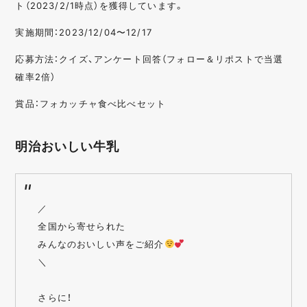
ト（2023/2/1時点）を獲得しています。
実施期間：2023/12/04〜12/17
応募方法：クイズ、アンケート回答（フォロー＆リポストで当選
確率2倍）
賞品：フォカッチャ食べ比べセット
明治おいしい牛乳
／
全国から寄せられた
みんなのおいしい声をご紹介
＼
さらに！