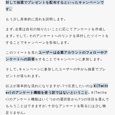
対して抽選でプレゼントを配布するといったキャンペーンで
す。
もう少し具体的に流れを説明します。
まず、企業は自社の知りたいことに応じてアンケートを作成し
ます。そして、そのアンケートへのリンクを添付したツイートを
することでキャンペーンを告知します。
このツイートを見た
ユーザーは企業アカウントのフォローやア
ンケートへの回答
をすることでキャンペーンに参加します。
そして、キャンペーンに参加したユーザーの中から抽選でプレ
ゼントが送られます。
以上が基本的な流れになりますが、1つ注意したいのは
X（Twitt
er）のアンケート機能を使う訳ではないということ
。X（Twitte
r）のアンケート機能はいくつかの選択肢から1つの項目を選んで
もらうことはできますが、十分なアンケートを取るには少し物
足りません。