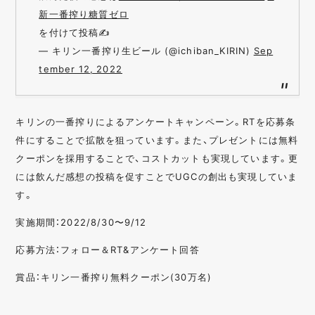
新一番搾り糖質ゼロ
を付けて投稿✍
— キリン一番搾り生ビール (@ichiban_KIRIN)
Sep
tember 12, 2022
キリンの一番搾りによるアンケートキャンペーン。RTを応募条
件にすることで拡散を狙っています。また、プレゼントには無料
クーポンを採用することで、コストカットも実現しています。更
には飲んだ感想の投稿を促すことでUGCの創出も実現していま
す。
実施期間：2022/8/30〜9/12
応募方法：フォロー＆RT&アンケート回答
賞品：キリン一番搾り無料クーポン(30万名)