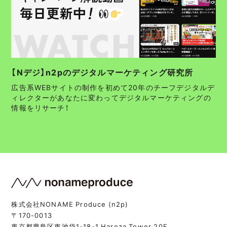
【Nデジ】n2pのデジタルマーケティング研究所
広告系WEBサイトの制作を初めて20年のチーフデジタルデ
ィレクターがあなたに変わってデジタルマーケティングの
情報をリサーチ！
株式会社NONAME Produce (n2p)
〒170-0013
東京都豊島区東池袋1-18-1 Hareza Tower 20F