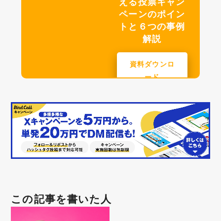
える投票キャン
ペーンのポイン
トと６つの事例
解説
資料ダウンロ
ード
この記事を書いた人