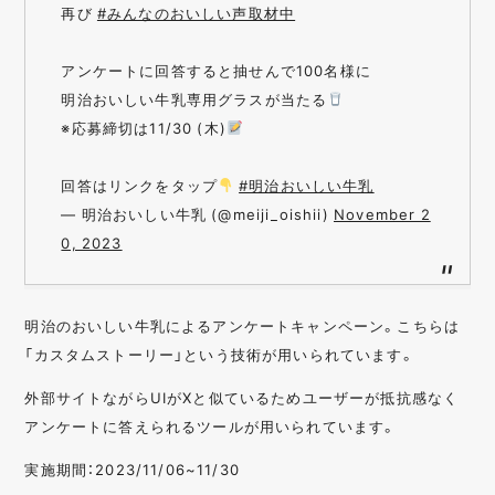
再び
#みんなのおいしい声取材中
アンケートに回答すると抽せんで100名様に
明治おいしい牛乳専用グラスが当たる
※応募締切は11/30 (木)
回答はリンクをタップ
#明治おいしい牛乳
— 明治おいしい牛乳 (@meiji_oishii)
November 2
0, 2023
明治のおいしい牛乳によるアンケートキャンペーン。こちらは
「カスタムストーリー」という技術が用いられています。
外部サイトながらUIがXと似ているためユーザーが抵抗感なく
アンケートに答えられるツールが用いられています。
実施期間：2023/11/06~11/30