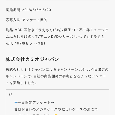
実施期間：2018/5/5〜5/20
応募方法：アンケート回答
賞品：VCD 耳付きドラえもん(3名)、藤子・Ｆ・不二雄ミュージア
ムふろしき(5名)、TVアニメDVDシリーズ「いつでもドラえも
ん!!」 1&2巻セット(3名)
株式会社カミオジャパン
株式会社カミオジャパンによるキャンペーン。珍しい1日限定の
キャンペーンで、自社の商品開発の参考となるようなアンケー
トを実施しました。
一日限定アンケート
普段お使いのメガネケースや欲しいケースの形につ