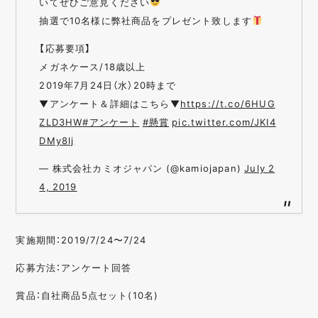
いてぜひご意見ください
抽選で10名様に弊社商品をプレゼント致します
【応募要項】
メガネケース/18歳以上
2019年7月24日（水）20時まで
▼アンケート＆詳細はこちら▼
https://t.co/6HUG
ZLD3HW
#アンケート
#懸賞
pic.twitter.com/JKI4
DMy8lj
— 株式会社カミオジャパン (@kamiojapan)
July 2
4, 2019
実施期間：2019/7/24〜7/24
応募方法：アンケート回答
賞品：自社商品5点セット(10名)