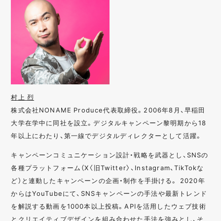
村上 烈
株式会社NONAME Produce代表取締役。2006年8月、早稲田
大学在学中に同社を設立。デジタルキャンペーン黎明期から18
年以上にわたり、第一線でデジタルディレクターとして活躍。
キャンペーンコミュニケーション設計・戦略を武器とし、SNSの
各種プラットフォーム（X〈旧Twitter〉、Instagram、TikTokな
ど）と連動したキャンペーンの企画・制作を手掛ける。 2020年
からはYouTubeにて、SNSキャンペーンの手法や最新トレンド
を解説する動画を1000本以上投稿。APIを活用したウェブ技術
とクリエイティブデザインを組み合わせた手法を強みとし、そ