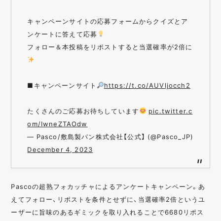
キャンペーンサイトの応募フォームからクイズとア
ンケートに答えて応募
フォロー＆本投稿をリポストすると当選確率が2倍に
■キャンペーンサイト
https://t.co/AUVljocch2
たくさんのご応募お待ちしています
pic.twitter.c
om/IwneZTAOdw
— Pasco/敷島製パン株式会社【公式】 (@Pasco_JP)
December 4, 2023
Pascoの超熟フォカッチャによるアンケートキャンペーン。あ
えてフォロー、リポストを条件とせずに、当選確率2倍というユ
ーザーに旨味のあるギミックを取り入れることで6680リポス