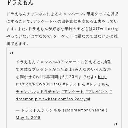
ドラえもん
ドラえもんチャンネルによるキャンペーン。限定グッズを賞品
にすることで、アンケートへの回答意欲を高める工夫をしてい
ます。また、ドラえもんが好きな年齢の子どもはX（Twitter）を
やっていないはずなので、ターゲットは親なのではないかと推
測できます。
ドラえもんチャンネルのアンケートに答えると、抽選
で素敵なプレゼントが当たるよ♪みんなのいろんな声
を聞かせてね！応募期間は5月20日までだよ♪
http
s://t.co/RQWbB3OfhG
#ドラえもん
#ドラえもん
チャンネル
#ドラチャン
#アンケート
#プレゼント
#
draemon
pic.twitter.com/evI2erryml
— ドラえもんチャンネル (@doraemonChannel)
May 5, 2018