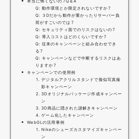
本当に怖くないの？Q＆A
Q: 動作環境とか限定されないですか？
Q: ３Dだから動作が重かったりサーバー負
荷がすごいのでは？
Q: セキュリティ面でのリスクはないの？
Q: 導入コストはどのくらいですか？
Q: 従来のキャンペーンと組み合わせでき
る？
Q: キャンペーンなどで中断するリスクはあ
りますか？
キャンペーンでの使用例
デジタルアクリルスタンドで擬似写真撮
影キャンペーン
3Dオリジナルパッケージ作成キャンペー
ン
3D商品に隠された謎解きキャンペーン
ゲーム化したキャンペーン
WebGLの活用事例
Nikeのシューズカスタマイズキャンペー
ン