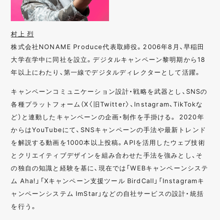
村上 烈
株式会社NONAME Produce代表取締役。2006年8月、早稲田
大学在学中に同社を設立。デジタルキャンペーン黎明期から18
年以上にわたり、第一線でデジタルディレクターとして活躍。
キャンペーンコミュニケーション設計・戦略を武器とし、SNSの
各種プラットフォーム（X〈旧Twitter〉、Instagram、TikTokな
ど）と連動したキャンペーンの企画・制作を手掛ける。 2020年
からはYouTubeにて、SNSキャンペーンの手法や最新トレンド
を解説する動画を1000本以上投稿。APIを活用したウェブ技術
とクリエイティブデザインを組み合わせた手法を強みとし、そ
の独自の知識と経験を基に、現在では「WEBキャンペーンシステ
ム Aha!」「Xキャンペーン支援ツール BirdCall」「Instagramキ
ャンペーンシステム ImStar」などの自社サービスの設計・統括
を行う。