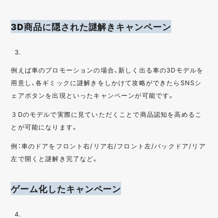
3D商品に隠された謎解きキャンペーン
例えば車のプロモーションの場合、新しく出る車の3Dモデルを
用意し、各ギミックに謎解きをしかけて攻略ができたらSNSシ
ェアボタンを出現といったキャンペーンが可能です。
３Dのモデルで実際に見ていただくことで商品認知を高めるこ
とが可能になります。
例：車のドアをフロント右/リア右/フロント左/バックドア/リア
左で開くと謎解き完了など。
ゲーム化したキャンペーン