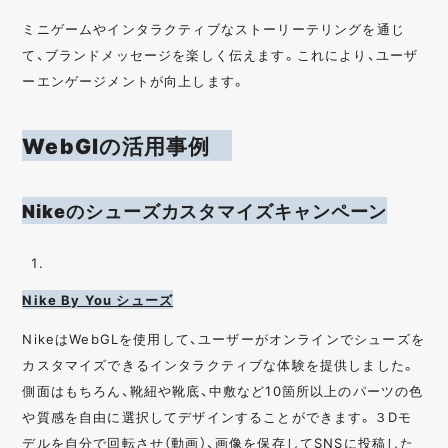
ミニゲームやインタラクティブなストーリーテリングを通じ
て、ブランドメッセージを楽しく伝えます。これにより、ユーザ
ーエンゲージメントが向上します。
WebGlの活用事例
Nikeのシューズカスタマイズキャンペーン
Nike By You シューズ
NikeはWebGLを使用して、ユーザーがオンラインでシューズを
カスタマイズできるインタラクティブな体験を提供しました。
側面はもちろん、靴紐や靴底、中敷など10箇所以上のパーツの色
や質感を自由に選択してデザインすることができます。３Dモ
デルを自分で回転させ（
動画
）、画像を保存してSNSに投稿した