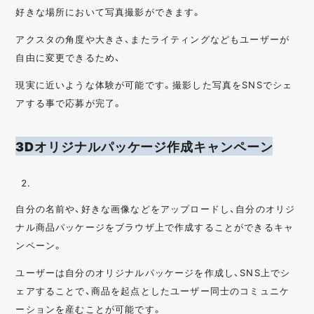
好きな場所において写真撮影ができます。
アクスタの角度や大きさ、またライティングなどもユーザーが
自由に変更できるため、
現実に近いような体験が可能です。撮影した写真をSNSでシェ
アする事で応募が完了。
3Dオリジナルパッケージ作成キャンペーン
自分の名前や、好きな画像などをアップロードし、自分のオリジ
ナル商品パッケージをブラウザ上で作成することができるキャ
ンペーン。
ユーザーは自分のオリジナルパッケージを作成し、SNS上でシ
ェアすることで、商品を起点としたユーザー同士のコミュニケ
ーションを産むことが可能です。