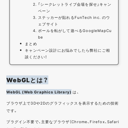
「シークレットライブ会場を探せ」キャン
ペーン
ステッカーが貼れるFunTech inc. のウ
ェブサイト
ボールを転がして遊べるGoogleMapCu
be
まとめ
キャンペーン設計にお悩みでしたら弊社にご相
談ください！
WebGLとは？
WebGL (Web Graphics Library)
は、
ブラウザ上で3Dや2Dのグラフィックスを表示するための技術
です。
プラグイン不要で、主要なブラウザ（Chrome、Firefox、Safari