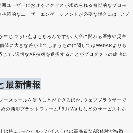
範囲ユーザーにおけるアクセスが求められる短期的なプロモ
や持続的なユーザーエンゲージメントが必要な場合には「アプ
レが生じづらい点はもちろんですが、人命に関わる医療や災害
価値に大きな差が出てしまうものに関してはWebARよりも
応じて、適切なAR技術を選択することがプロダクトの成功に
と最新情報
ンソースツールを使うことができるほか、ウェブブラウザーで
の商用プラットフォーム「8th Wall」などのサービスもあ
allは特に、モバイルデバイス向けの高品質なAR体験が特徴