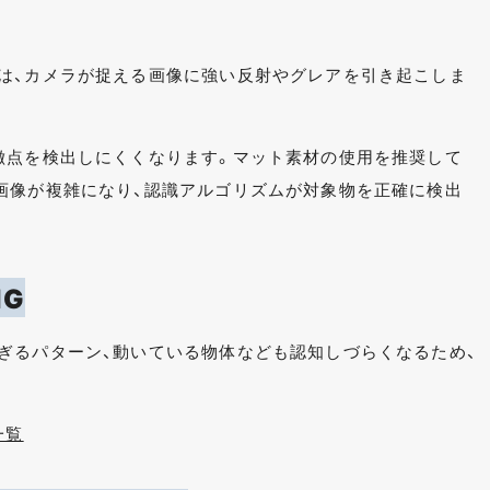
は、カメラが捉える画像に強い反射やグレアを引き起こしま
徴点を検出しにくくなります。マット素材の使用を推奨して
画像が複雑になり、認識アルゴリズムが対象物を正確に検出
G
ぎるパターン、動いている物体なども認知しづらくなるため、
一覧