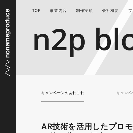
TOP
事業内容
制作実績
会社概要
ブ
n2p bl
キャンペーンのあれこれ
キャンペ
AR技術を活用したプロモ