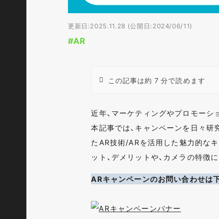
更新日:2025.11.28 (公開日:2024/06/11)
#AR
この記事は約 7 分で読めます
近年、マーケティングやプロモーショ
本記事では、キャンペーンを日々研究・
たAR技術/ARを活用した魅力的な
ット、デメリットや、カメラの特徴
ARキャンペーンのお問い合わせは