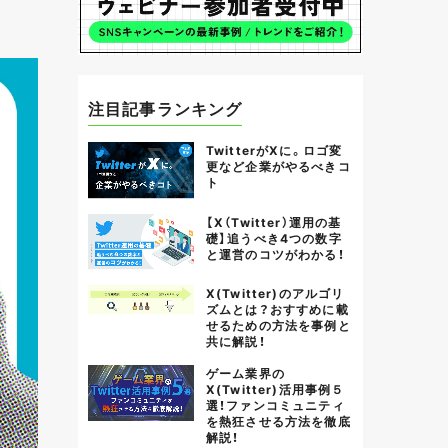
注目記事ランキング
TwitterがXに。ロゴ変
更など企業がやるべきコ
ト
【X（Twitter）運用の基
礎】追うべき4つの数字
と運営のコツがわかる！
X(Twitter)のアルゴリ
ズムとは？おすすめに載
せるための方法を事例と
共に解説！
ゲーム業界の
X(Twitter)活用事例５
選！ファンコミュニティ
を熱狂させる方法を徹底
解説！