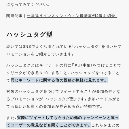
になってみてください。
関連記事｜
一味違うインスタントウィン最新事例4選を紹介！
ハッシュタグ型
続いてはSNSでよく活用されている「ハッシュタグ」を用いたプ
ロモーションをご紹介していきます。
ハッシュタグとはキーワードの前に「＃」（半角）をつけることで
クリックができるタグにすること。ハッシュタグをつけること
で
同じキーワードに関する他の投稿が気軽に見れます。
対象のハッシュタグをつけてツイートすることが参加条件とな
るプロモーションが「ハッシュタグ型」です。参加ハードルがと
ても低いため多くの参加者が見込める点が特徴です。
また、
実際にツイートしてもらうため他のキャンペーンと違っ
てユーザーの意見なども聞くことができます。
これらをまとめ