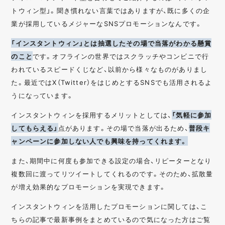
トウィン型」。聞き慣れない言葉ではありますが、既に多くの企
業が採用しているメジャーなSNSプロモーションなんです。
「インスタントウィン」とは抽選したその場で当落がわかる懸賞
のこと
です。オフラインの世界ではスクラッチやコンビニで行
われているスピードくじなど、以前から様々なものがありまし
た。最近ではX（Twitter）をはじめとするSNSでも活用されるよ
うになっています。
インスタントウィンを採用するメリットとしては、
「気軽に参加
してもらえる」
点があります。その場で当落が出るため、
普段キ
ャンペーンに参加しない人でも興味を持ってくれます。
また、期間中に何度も参加できる設定の場合、リピーターとなり
複数回に渡ってリツイートしてくれるのです。そのため、拡散量
が増え効果的なプロモーションを実現できます。
インスタントウィンを活用したプロモーションに関しては、こ
ちらの記事で最新事例をまとめているので気になった方はご覧