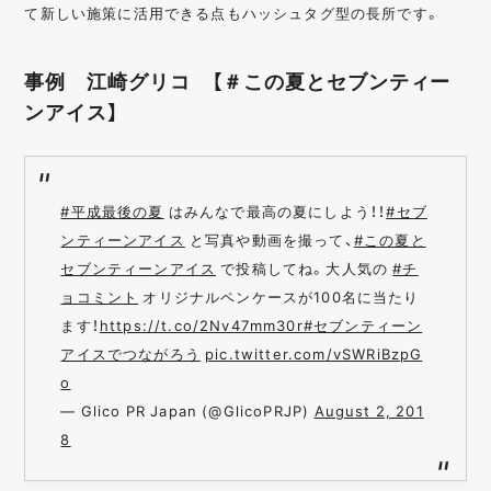
て新しい施策に活用できる点もハッシュタグ型の長所です。
事例 江崎グリコ 【＃この夏とセブンティー
ンアイス】
#平成最後の夏
はみんなで最高の夏にしよう！！
#セブ
ンティーンアイス
と写真や動画を撮って、
#この夏と
セブンティーンアイス
で投稿してね。大人気の
#チ
ョコミント
オリジナルペンケースが100名に当たり
ます！
https://t.co/2Nv47mm30r
#セブンティーン
アイスでつながろう
pic.twitter.com/vSWRiBzpG
o
— Glico PR Japan (@GlicoPRJP)
August 2, 201
8