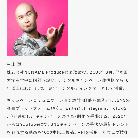
村上 烈
株式会社NONAME Produce代表取締役。2006年8月、早稲田
大学在学中に同社を設立。デジタルキャンペーン黎明期から18
年以上にわたり、第一線でデジタルディレクターとして活躍。
キャンペーンコミュニケーション設計・戦略を武器とし、SNSの
各種プラットフォーム（X〈旧Twitter〉、Instagram、TikTokな
ど）と連動したキャンペーンの企画・制作を手掛ける。 2020年
からはYouTubeにて、SNSキャンペーンの手法や最新トレンド
を解説する動画を1000本以上投稿。APIを活用したウェブ技術