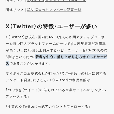
関連リンク｜
認知拡大のキャンペーン記事一覧
X（Twitter）の特徴・ユーザーが多い
X（Twitter）は現在、国内に4500万人の月間アクティブユーザ
ーを持つ巨大プラットフォームの一つです。若年層ほど利用率
が高く、1日に10回以上利用するヘビーユーザーも10-20代の約
3割ほどいるため、
若者を中心に盛り上がりをみせているサービ
ス
であることがわかります。
マイボイスコム株式会社が行った「X（Twitter）の利用に関する
アンケート調査」によると、X（Twitter）の利用目的が
「つぶやき（ツイート）に貼られている企業サイトへのリンクに、
アクセスする」
「企業のX（Twitter）公式アカウントをフォローする」