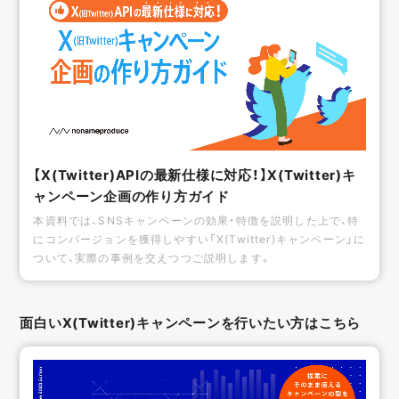
【X(Twitter)APIの最新仕様に対応！】X(Twitter)キ
ャンペーン企画の作り方ガイド
本資料では、SNSキャンペーンの効果・特徴を説明した上で、特
にコンバージョンを獲得しやすい「X(Twitter)キャンペーン」に
ついて、実際の事例を交えつつご説明します。
面白いX(Twitter)キャンペーンを行いたい方はこちら