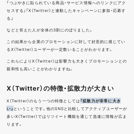
「つぶやきに貼られている商品・サービス情報へのリンクにアク
セスする」「X（Twitter）と連動したキャンペーンに参加・応募す
る」
などと答えた人が全体の3割にのぼりました。
この結果から企業のプロモーションに対して好意的に感じてい
るX（Twitter）ユーザーが一定数いることがわかります。
これらによりX（Twitter）は影響力も大きくプロモーションとの
親和性も高いことがわかりますね。
X（Twitter）の特徴・拡散力が大きい
X（Twitter）のもう一つの特徴としては
「拡散力が非常に大き
い」
ということです。他のSNSと比較してアクティブユーザーが
多いX（Twitter）ではリツイート機能を通じて急速に情報が広ま
ります。