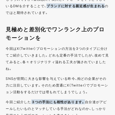
いるDMを介することで、
ブランドに対する親近感が生まれる
の
ではと期待されています。
見極めと差別化でワンランク上のプロ
モーションを
今回はX（Twitter）プロモーションの方法を3つのタイプに分け
てご紹介していきました。どれも定番の手法でしたが、改めて見
てみると、各々オリジナリティ溢れる工夫が施されていました
ね。
SNSが世間に大きな影響を与えている昨今、殆どの企業がその
力に注目しています。そのため普通にX（Twitter）でプロモーシ
ョン活動をするだけでは埋もれてしまうでしょう。
今回ご紹介した
３つの手法にも相性があります。
自分達がアピ
ールしたいものとマッチしている手法がどれなのか、しっかり