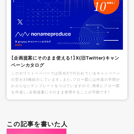
【企画提案にそのまま使える！】X(旧Twitter)キャン
ペーンカタログ
このホワイトペーパーでは現在Xで行われているキャンペーン
の型を35種紹介しています。また、フロー図には作成の手間が
かからないテンプレートをつけていますので、簡単にフロー図
を作成し、企画提案にそのまま使用することが可能です！
この記事を書いた人