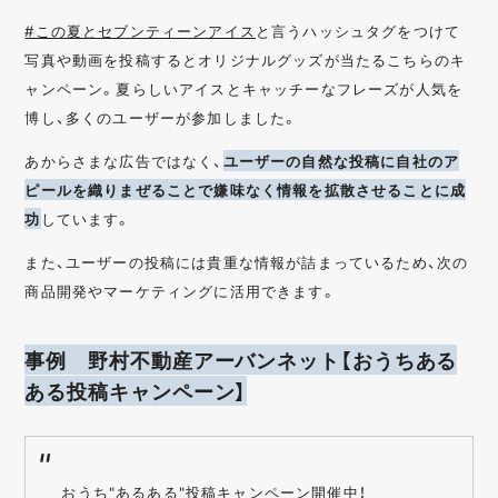
#この夏とセブンティーンアイス
と言うハッシュタグをつけて
写真や動画を投稿するとオリジナルグッズが当たるこちらのキ
ャンペーン。夏らしいアイスとキャッチーなフレーズが人気を
博し、多くのユーザーが参加しました。
あからさまな広告ではなく、
ユーザーの自然な投稿に自社のア
ピールを織りまぜることで嫌味なく情報を拡散させることに成
功
しています。
また、ユーザーの投稿には貴重な情報が詰まっているため、次の
商品開発やマーケティングに活用できます。
事例 野村不動産アーバンネット【おうちある
ある投稿キャンペーン】
おうち"あるある"投稿キャンペーン開催中！