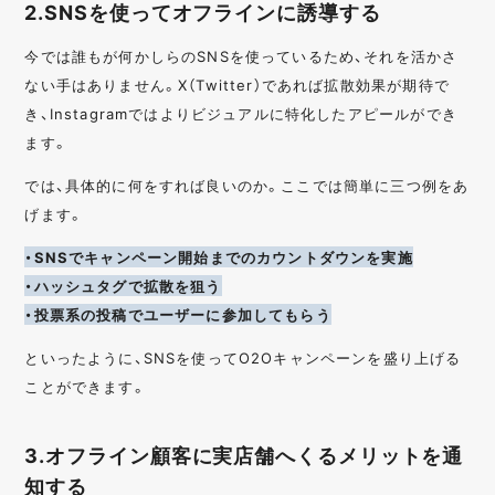
2.SNSを使ってオフラインに誘導する
今では誰もが何かしらのSNSを使っているため、それを活かさ
ない手はありません。X（Twitter）であれば拡散効果が期待で
き、Instagramではよりビジュアルに特化したアピールができ
ます。
では、具体的に何をすれば良いのか。ここでは簡単に三つ例をあ
げます。
・SNSでキャンペーン開始までのカウントダウンを実施
・ハッシュタグで拡散を狙う
・投票系の投稿でユーザーに参加してもらう
といったように、SNSを使ってO2Oキャンペーンを盛り上げる
ことができます。
3.オフライン顧客に実店舗へくるメリットを通
知する