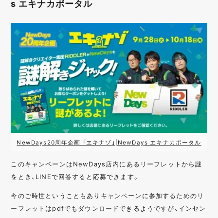
s エキナカポータル
NewDays20周年企画 「エキナゾ」|NewDays エキナカポータル
このキャンペーンはNewDays店内にあるリーフレットから謎
をとき、LINEで回答すると応募できます。
今のご時世ということもありキャンペーンに参加するためのリ
ーフレットはpdfでもダウンロードできるようですが、インセン