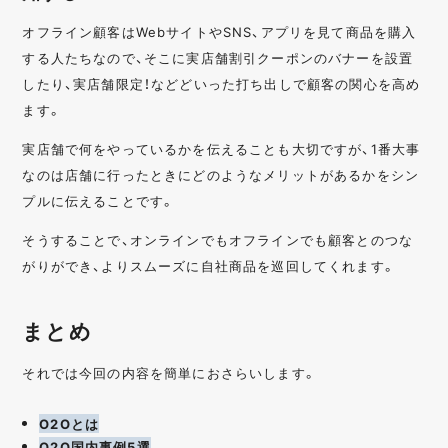
オフライン顧客はWebサイトやSNS、アプリを見て商品を購入
する人たちなので、そこに実店舗割引クーポンのバナーを設置
したり、実店舗限定！などどいった打ち出しで顧客の関心を高め
ます。
実店舗で何をやっているかを伝えることも大切ですが、1番大事
なのは店舗に行ったときにどのようなメリットがあるかをシン
プルに伝えることです。
そうすることで、オンラインでもオフラインでも顧客とのつな
がりができ、よりスムーズに自社商品を巡回してくれます。
まとめ
それでは今回の内容を簡単におさらいします。
O2Oとは
O2O国内事例5選