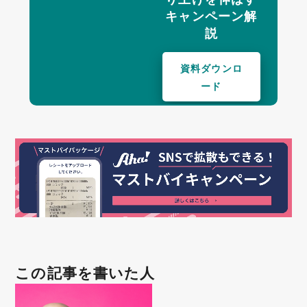
キャンペーン解
説
資料ダウンロ
ード
この記事を書いた人