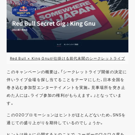
Red Bull × King Gnuが仕掛ける前代未聞のシークレットライブ
このキャンペーンの概要は、「シークレットライブ開催の決定に
伴いライブ会場を探し当てることをテーマにした、日本全国を
巻き込む参加型エンターテイメントを実施。見事場所を突き止
めた人には、ライブ参加の権利がもらえます。」となっていま
す。
このO2Oプロモーションはヒントがほとんどないため、SNSを
通じての盛り上がりを期待しているのでしょうか。
ヒントは徐々に公開するとのことで、ユーザーのワクワク度を