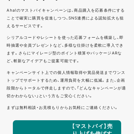
Aha!のマストバイキャンペーンは、商品購入を応募条件にする
ことで確実に購買を促進しつつ、SNS連携による認知拡大も狙
えるサービスです。
シリアルコードやレシートを使った応募フォームを構築し、即
時抽選や全員プレゼントなど、多様な仕掛けを柔軟に導入でき
ます。さらにマイレージ型のポイント積算やパッケージARな
ど、斬新なアイデアもご提案可能です。
キャンペーンサイト上での個人情報取得や賞品発送までワンス
トップでサポートするため、運用負荷を大幅に低減。また、企画
段階からトータルで伴走しますので、「どんなキャンペーンが適
切かわからない」という方もご安心ください。
まずは無料相談・お見積もりからお気軽にご連絡ください。
【マストバイ】売
り上げを伸ばす