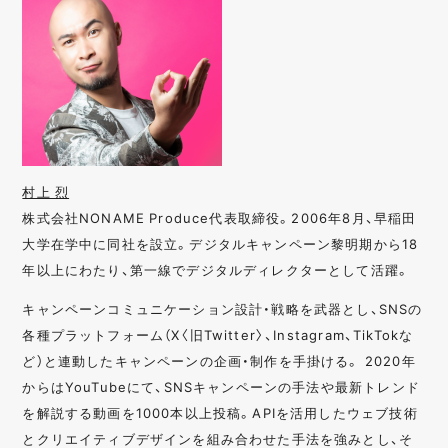
村上 烈
株式会社NONAME Produce代表取締役。2006年8月、早稲田
大学在学中に同社を設立。デジタルキャンペーン黎明期から18
年以上にわたり、第一線でデジタルディレクターとして活躍。
キャンペーンコミュニケーション設計・戦略を武器とし、SNSの
各種プラットフォーム（X〈旧Twitter〉、Instagram、TikTokな
ど）と連動したキャンペーンの企画・制作を手掛ける。 2020年
からはYouTubeにて、SNSキャンペーンの手法や最新トレンド
を解説する動画を1000本以上投稿。APIを活用したウェブ技術
とクリエイティブデザインを組み合わせた手法を強みとし、そ