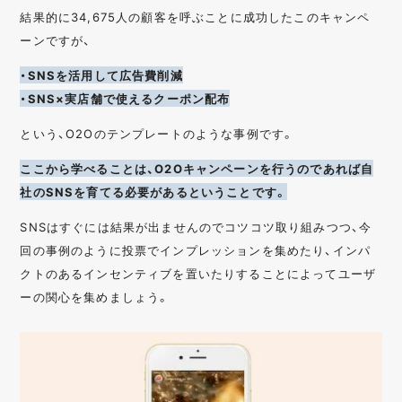
結果的に34,675人の顧客を呼ぶことに成功したこのキャンペ
ーンですが、
・SNSを活用して広告費削減
・SNS×実店舗で使えるクーポン配布
という、O2Oのテンプレートのような事例です。
ここから学べることは、O2Oキャンペーンを行うのであれば自
社のSNSを育てる必要があるということです。
SNSはすぐには結果が出ませんのでコツコツ取り組みつつ、今
回の事例のように投票でインプレッションを集めたり、インパ
クトのあるインセンティブを置いたりすることによってユーザ
ーの関心を集めましょう。