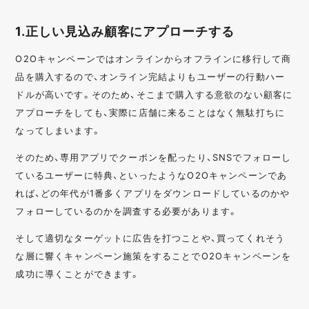
1.正しい見込み顧客にアプローチする
O2Oキャンペーンではオンラインからオフラインに移行して商
品を購入するので、オンライン完結よりもユーザーの行動ハー
ドルが高いです。そのため、そこまで購入する意欲のない顧客に
アプローチをしても、実際に店舗に来ることはなく無駄打ちに
なってしまいます。
そのため、専用アプリでクーポンを配ったり、SNSでフォローし
ているユーザーに特典、といったようなO2Oキャンペーンであ
れば、どの年代が1番多くアプリをダウンロードしているのかや
フォローしているのかを調査する必要があります。
そして適切なターゲットに広告を打つことや、買ってくれそう
な層に響くキャンペーン施策をすることでO2Oキャンペーンを
成功に導くことができます。