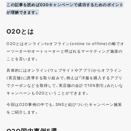
この記事を読めばO2Oキャンペーンで成功するためのポイント
が理解できます。
O2Oとは
O2Oとはオンラインtoオフライン(online to offline)の略でオ
ーツーオーやオートゥーオーと呼ばれるマーケティング施策の
ことを言います。
具体的にはオンライン(ウェブサイトやアプリ)からオフライン
(実店舗)に誘導する取り組みで、例えば「洋服を購入するアプリ
でクーポンなどを取得して、実店舗の会計で10%割引」みたいな
キャンペーンもO2Oということができます。
今回はO2O事例の中でも、SNSと結びついたキャンペーン施策
をご紹介します。
O2O国内事例5選