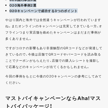
O2O海外事例2選
O2Oキャンペーンで成功する3つのポイント
やはり国内と海外では全然違うキャンペーンが行われています
ね。またオンラインのキャンペーンは充実してきている一方、オ
フラインつまり実店舗を絡めたキャンペーンはまだまだ事例が
多くありません。
ですがコロナの影響もあり非接触型のQRコードなどが発達して
きているので、今後は店舗でQRコードやバーコードを読み取る
ことでクーポンがもらえたり、店舗での購入レシートを撮影し
て応募などのキャンペーンが出てくるかもしれません。
今回の事例をもとに今後のO2Oキャンペーンの参考にしてみて
ください。
マストバイキャンペーンならAha!マス
トバイパッケージ！