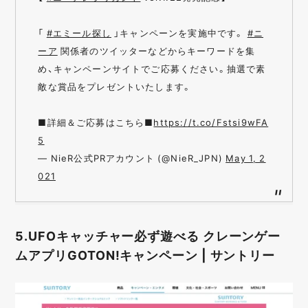
「
#エミール探し
」キャンペーンを実施中です。
#ニ
ーア
関係者のツイッターなどからキーワードを集
め、キャンペーンサイトでご応募ください。抽選で素
敵な賞品をプレゼントいたします。
■詳細＆ご応募はこちら■
https://t.co/Fstsi9wFA
5
— NieR公式PRアカウント (@NieR_JPN)
May 1, 2
021
5.UFOキャッチャー必ず遊べる クレーンゲー
ムアプリGOTON!キャンペーン | サントリー