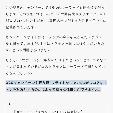
この謎解きキャンペーンでは6つのキーワードを探す必要があ
ります。そのうち5つはこのゲームの開発元やクリエイターのX
（Twitter）にヒントがあり、最後の一つが全国を走るトラックに
記載されています。
キャンペーンサイトにはトラックの全国を走る走行スケジュー
ルも載っていますが、本当にトラックを探しに行く人がいるの
か。という問題があります。
しかし、このゲームが10年前のリメイクということで、コアなフ
ァンが集まっているが故のトラックにキーワード搭載というこ
となんでしょう。
O2Oキャンペーンを行う際に、ライトなファンなのか、コアなフ
ァンを対象とするのかによって様々な仕掛けができますね。
【
#ニーアレプリカント
ver.1.22発売記念】