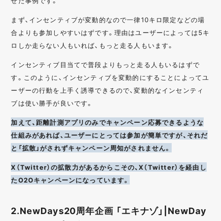
せた事例です。
まず、インセンティブが変動的なので一律10キロ限定などの場
合よりも参加しやすいはずです。理由はユーザーによっては5キ
ロしか走らない人もいれば、もっと走る人もいます。
インセンティブ目当てで普段よりもっと走る人もいるはずで
す。このように、インセンティブを変動的にすることによってユ
ーザーの行動を上手く誘導できるので、変動的なインセンティ
ブは使い勝手が良いです。
加えて、距離計測アプリのみでキャンペーン応募できるような
仕組みがあれば、ユーザーにとっては参加が簡単ですが、それだ
と「拡散」がされずキャンペーン周知がされません。
X（Twitter）の拡散力があるからこその、X（Twitter）を経由し
たO2Oキャンペーンになっています。
2.NewDays20周年企画 「エキナゾ」|NewDay