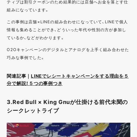
ティブは割引クーポンのため結果的には店舗へお金を落とす仕
組みになっています。
この事例は店舗×LINEの組み合わせになっていて、LINEで個人
情報も集めることができ、どういった年代や性別の方が参加し
ているか、などがわかります。
O2Oキャンペーンのデジタルとアナログを上手く組み合わせた
巧みな事例でした。
関連記事｜
LINEでレシートキャンペーンをする理由を５
分で解説！５つの事例つき
3.Red Bull × King Gnuが仕掛ける前代未聞の
シークレットライブ