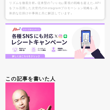
リズムを徹底分析。従来型の「いいね」重視の戦略を超えた、API
をフル活用した次世代のInstagramプロモーション戦略を、具
体的な仕掛けや事例と共に解説しています。
この記事を書いた人