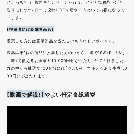
ところもあり、投票キャンペーンを行うことで人気商品を浮き
彫りにしつつ、口コミ投稿UGCを増やそうという内容になって
います。
【投票者には豪華景品も】
投票した方には豪華景品が当たるのもうれしいポイント。
投票結果1位の商品に投票した方の中から抽選で10名様に「やよ
い軒」で使えるお食事券10,000円分が当たり、全ての投票した
方の中から抽選で100名様には「やよい軒」で使えるお食事券1,0
00円分が当たります。
【動画で解説！】
やよい軒定食総選挙