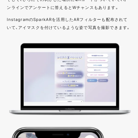
ンラインでアンケートに答えるとWチャンスもあります。
InstagramのSparkARを活用したARフィルターも配布されて
いて、アイマスクを付けているような姿で写真を撮影できます。