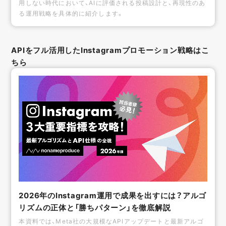
用しない時代において、AIに評価される投稿設計と、再現性のあ
る運用戦略を具体的に紹介します。
APIをフル活用したInstagramプロモーション戦略はこ
ちら
2026年のInstagram運用で成果を出すには？アルゴ
リズムの正体と「勝ちパターン」を徹底解説
本資料では、Meta社の大規模なAPIアップデートと最新アルゴ