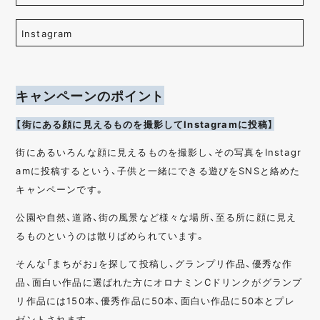
Instagram
キャンペーンのポイント
【街にある顔に見えるものを撮影してInstagramに投稿】
街にあるいろんな顔に見えるものを撮影し、その写真をInstagr
amに投稿するという、子供と一緒にできる遊びをSNSと絡めた
キャンペーンです。
公園や自然、道路、街の風景など様々な場所、至る所に顔に見え
るものというのは散りばめられています。
そんな「まちがお」を探して投稿し、グランプリ作品、優秀な作
品、面白い作品に選ばれた方にオロナミンCドリンクがグランプ
リ作品には150本、優秀作品に50本、面白い作品に50本とプレ
ゼントされます。