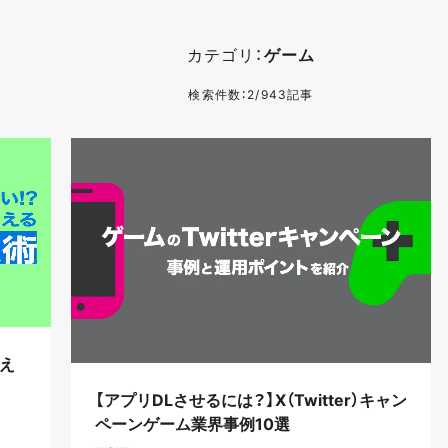
カテゴリ：
ゲーム
検索件数：2/943記事
え
【アプリDLさせるには？】X（Twitter）キャン
ペーンゲーム業界事例10選