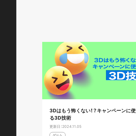
3Dはもう怖くない！？キャンペーンに使
る3D技術
更新日：2024.11.05
ゲーム