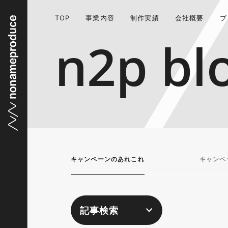
TOP
事業内容
制作実績
会社概要
ブ
n2p bl
キャンペーンのあれこれ
キャンペ
記事検索