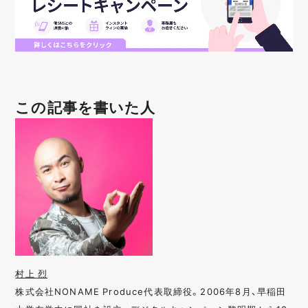
この記事を書いた人
村上 烈
株式会社NONAME Produce代表取締役。2006年8月、早稲田