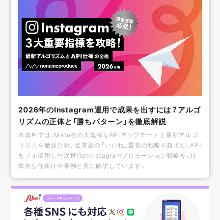
2026年のInstagram運用で成果を出すには？アルゴ
リズムの正体と「勝ちパターン」を徹底解説
本資料では、Meta社の大規模なAPIアップデートと最新アルゴ
リズムを徹底分析。従来型の「いいね」重視の戦略を超えた、API
をフル活用した次世代のInstagramプロモーション戦略を、具
体的な仕掛けや事例と共に解説しています。