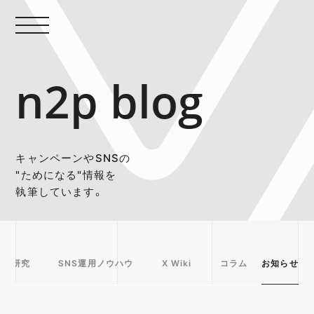
n2p blog
キャンペーンやSNSの
"ためになる"情報を
執筆しています。
事例研究
SNS運用ノウハウ
X Wiki
コラム
お知らせ