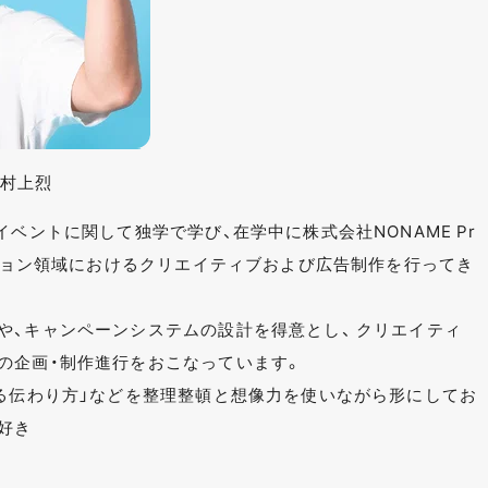
 村上烈
イベントに関して独学で学び、在学中に株式会社NONAME Pr
ーション領域におけるクリエイティブおよび広告制作を行ってき
や、キャンペーンシステムの設計を得意とし、 クリエイティ
の企画・制作進行をおこなっています。
ある伝わり方」などを整理整頓と想像力を使いながら形にしてお
好き