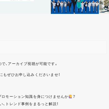
ますので、アーカイブ視聴が可能です。
にもぜひお申し込みくださいませ！
プロモーション知識を身につけませんか
？
い、トレンド事例をまるっと解説！