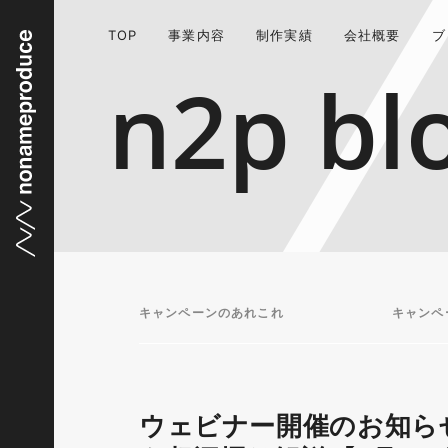
TOP
事業内容
制作実績
会社概要
ブ
n2p bl
キャンペーンのあれこれ
キャンペ
ウェビナー開催のお知らせ