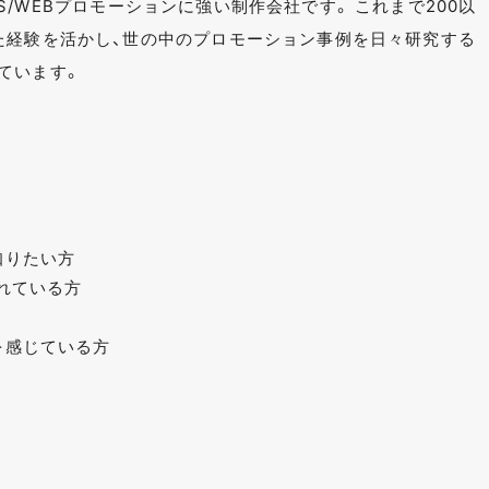
、SNS/WEBプロモーションに強い制作会社です。 これまで200以
た経験を活かし、世の中のプロモーション事例を日々研究する
ています。
知りたい方
れている方
を感じている方