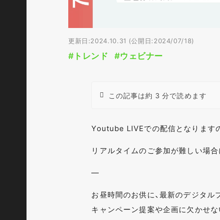
更新日:2024.10.31 (公開日:2024/07/18)
#トレンド
#ウェビナー
この記事は約 3 分で読めます
Youtube LIVEでの配信となり
リアルタイムのご参加が難しい場合
—
お昼時間のお供に、最新のデジタル
キャンペーン提案や企画に欠かせな