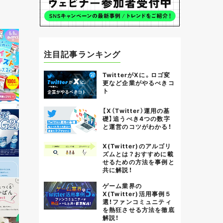
注目記事ランキング
TwitterがXに。ロゴ変
更など企業がやるべきコ
ト
【X（Twitter）運用の基
礎】追うべき4つの数字
と運営のコツがわかる！
X(Twitter)のアルゴリ
ズムとは？おすすめに載
せるための方法を事例と
共に解説！
ゲーム業界の
X(Twitter)活用事例５
選！ファンコミュニティ
を熱狂させる方法を徹底
解説！