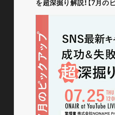
を超深掘り解説！【7月の