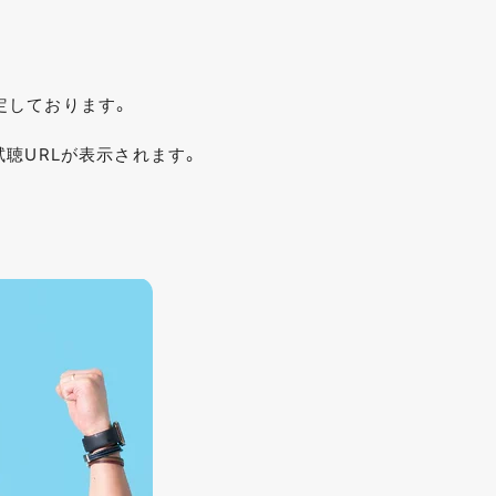
予定しております。
聴URLが表示されます。