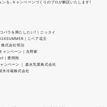
ョンを、キャンペーンづくりのプロが解説いたします！
とコバラを満たしたい！｜ニッスイ
24SUMMER｜ニベア花王
ン｜株式会社明治
キャンペーン｜吉野家
ct｜豊岡鞄
ャンペーン ｜ 森永乳業株式会社
保製氷冷蔵株式会社