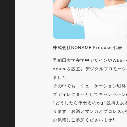
株式会社NONAME Produce 代表
早稲田大学在学中デザインやWEB・
oduceを設立。 デジタルプロモ
ました。
その中でもコミュニケーション戦略
ブディレクターとしてキャンペーン
「どうしたら伝わるのか」「説得力
ります。 お酒とマンガとプロレスが
お気軽にご参加くださいませ！