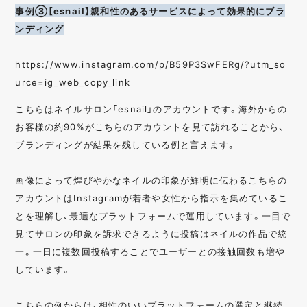
事例③【esnail】親和性のあるサービスによって効果的にブラ
ンディング
https://www.instagram.com/p/B59P3SwFERg/?utm_so
urce=ig_web_copy_link
こちらはネイルサロン「esnail」のアカウントです。海外からの
お客様の約90%がこちらのアカウントを見て訪れることから、
ブランディングが結果を残している例と言えます。
画像によって煌びやかなネイルの印象が鮮明に伝わるこちらの
アカウントはInstagramが若者や女性から指示を集めているこ
とを理解し、最適なプラットフォームで運用しています。一目で
見てサロンの印象を訴求できるように投稿はネイルの作品で統
一。一日に複数回投稿することでユーザーとの接触回数も増や
しています。
こちらの例からは、相性のいいプラットフォームの選定と継続