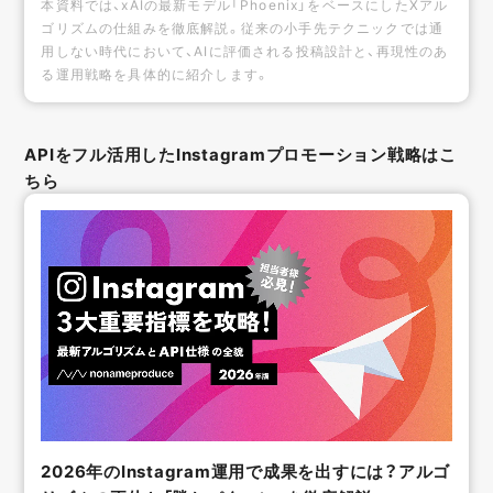
本資料では、xAIの最新モデル「Phoenix」をベースにしたXアル
ゴリズムの仕組みを徹底解説。従来の小手先テクニックでは通
用しない時代において、AIに評価される投稿設計と、再現性のあ
る運用戦略を具体的に紹介します。
APIをフル活用したInstagramプロモーション戦略はこ
ちら
2026年のInstagram運用で成果を出すには？アルゴ