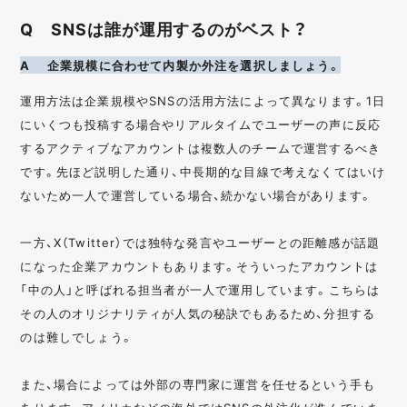
Q SNSは誰が運用するのがベスト？
A 企業規模に合わせて内製か外注を選択しましょう。
運用方法は企業規模やSNSの活用方法によって異なります。1日
にいくつも投稿する場合やリアルタイムでユーザーの声に反応
するアクティブなアカウントは複数人のチームで運営するべき
です。先ほど説明した通り、中長期的な目線で考えなくてはいけ
ないため一人で運営している場合、続かない場合があります。
一方、X（Twitter）では独特な発言やユーザーとの距離感が話題
になった企業アカウントもあります。そういったアカウントは
「中の人」と呼ばれる担当者が一人で運用しています。こちらは
その人のオリジナリティが人気の秘訣でもあるため、分担する
のは難しでしょう。
また、場合によっては外部の専門家に運営を任せるという手も