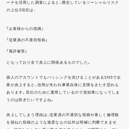
ーチを活用した調査によると、懸念しているソーシャルリスク
の上位3項目は、
「お客様からの指摘」
「従業員の不適切投稿」
「風評被害」
となっており全て炎上に関係あるものでした。
個人のアカウントでもバッシングを浴びることがあるSNSで企
業が炎上すると、信用が失われ事業自体に支障をきたす恐れも
あります。宣伝のために運用しているので逆効果になってしま
うのは防ぎたいですよね。
炎上してしまう理由は、従業員の不適切な投稿や著しく倫理観
を損ねた投稿のような過度なもの以外は明確に判断できませ