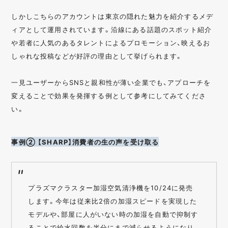
しかしこちらのアカウントは東京の隠れた魅力を紹介するメデ
ィアとして運用されています。沿線にある話題のスポット紹介
や若者に人気のあるタレントによるプロモーション、映えるお
しゃれな投稿などが好評の理由として挙げられます。
一見ユーザーからSNSと親和性が薄い企業でも、アプローチを
変えることで効果を発揮する例として参考にしてみてくださ
い。
事例② 【SHARP】消費者の生の声を受け取る
プラズマクラスター加湿空気清浄機を10/24に発売
します。今年は従来比2倍の加湿スピードを実現した
モデルや、部屋に人がいない時の加湿を自動で抑制す
ることで給水回数を半分にまで減らせるようになり