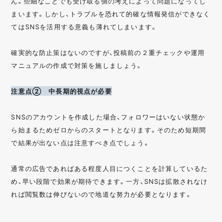
ん。些細なことでも受け取る側の考えによって問題になってし
まいます。しかし、トラブルを恐れて的確な情報発信ができなく
てはSNSを活用する意義も薄れてしまいます。
確実的な防止策はないのですが、投稿前の２重チェックや運用
マニュアルの作成で対策を施しましょう。
注意点② 中長期的視点が必要
SNSのアカウントを作成した場合、フォロワーはいない状態か
ら始まるためゼロからのスタートとなります。そのため短期間
で結果が出ない点は注意すべき点でしょう。
通常の広告であればある程度人目につくことを計算しているた
め、早い段階で効果が期待できます。一方、SNSは拡散されなけ
れば閲覧数は伸びないので地道な努力が必要となります。