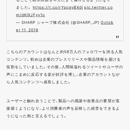
ました。
https://t.co/rYpcgyBXdj
pic.twitter.co
m/dKIXJFyy1o
— SHARP シャープ株式会社 (@SHARP_JP)
Octob
er 11, 2019
こちらのアカウントはなんと約58万人のフォロワーを誇る人気
コンテンツ。初めは企業のプレスリリースや製品情報を届ける
役割をしていました。その後、人間味溢れるツイートやユーザの
声にこまめに反応する姿が好評を博し、企業のアカウントなが
ら人気コンテンツへ成長しました。
ユーザーと触れ合うことで、製品への感謝や改善点の要望が直
接届くようになり、より消費者の声を反映した経営をできるよ
うになった例と言えるでしょう。