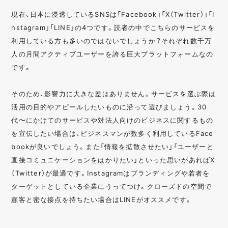
現在、日本に浸透しているSNSは「Facebook」「X（Twitter）」「I
nstagram」「LINE」の4つです。読者の中でこちらのサービスを
利用している方も多いのではないでしょうか？それぞれ数千万
人の月間アクティブユーザーを誇る巨大プラットフォームなの
です。
そのため、影響力に大きな差はありません。サービスを選ぶ際は
活用の目的やアピールしたいものに沿って選びましょう。30
代〜にかけてのサービスや対法人向けのビジネスに関するもの
を宣伝したい場合は、ビジネスマンが数多く利用しているFace
bookが良いでしょう。また「情報を拡散させたい」「ユーザーと
直接コミュニケーションをはかりたい」といった思いがあればX
（Twitter）が最適です。Instagramはブランディングや若者を
ターゲットとしている企業にうってつけ。クローズドの空間で
顧客と密な接点を持ちたい場合はLINEがオススメです。