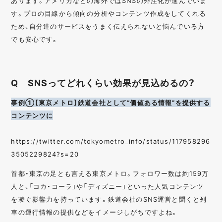
あります。アメリカなどの海外ではSNSの外注化が進んでいま
す。プロの目線から傾向の分析やコンテンツ作成をしてくれる
ため、自分達のサービスをうまく伝えられないと悩んでいる方
でも安心です。
Q SNSってどれくらい効果が見込めるの？
事例①【東京メトロ】鉄道会社として“価値ある情報”を提供する
コンテンツに
https://twitter.com/tokyometro_info/status/117958296
3505229824?s=20
首都・東京の足とも言える東京メトロ。フォロワー数は約159万
人と、「コカ・コーラ」や「ディズニー」といった人気コンテンツ
を凌ぐ影響力を持っています。鉄道会社のSNS運営と聞くと列
車の運行情報の提供などをイメージしがちですよね。