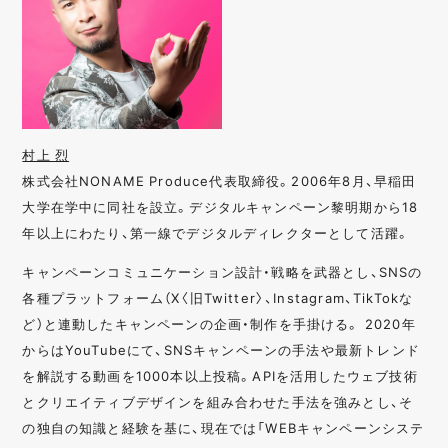
村上 烈
株式会社NONAME Produce代表取締役。2006年8月、早稲田
大学在学中に同社を設立。デジタルキャンペーン黎明期から18
年以上にわたり、第一線でデジタルディレクターとして活躍。
キャンペーンコミュニケーション設計・戦略を武器とし、SNSの
各種プラットフォーム（X〈旧Twitter〉、Instagram、TikTokな
ど）と連動したキャンペーンの企画・制作を手掛ける。 2020年
からはYouTubeにて、SNSキャンペーンの手法や最新トレンド
を解説する動画を1000本以上投稿。APIを活用したウェブ技術
とクリエイティブデザインを組み合わせた手法を強みとし、そ
の独自の知識と経験を基に、現在では「WEBキャンペーンシステ