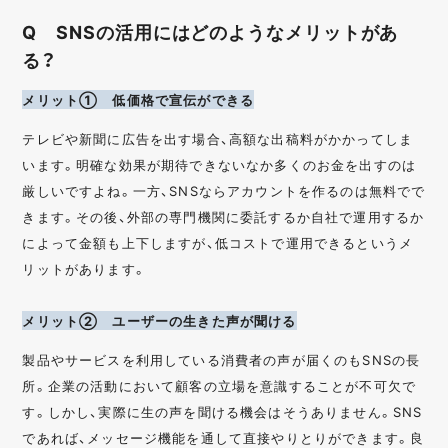
Q SNSの活用にはどのようなメリットがあ
る？
メリット① 低価格で宣伝ができる
テレビや新聞に広告を出す場合、高額な出稿料がかかってしま
います。明確な効果が期待できないなか多くのお金を出すのは
厳しいですよね。一方、SNSならアカウントを作るのは無料でで
きます。その後、外部の専門機関に委託するか自社で運用するか
によって金額も上下しますが、低コストで運用できるというメ
リットがあります。
メリット② ユーザーの生きた声が聞ける
製品やサービスを利用している消費者の声が届くのもSNSの長
所。企業の活動において顧客の立場を意識することが不可欠で
す。しかし、実際に生の声を聞ける機会はそうありません。SNS
であれば、メッセージ機能を通して直接やりとりができます。良