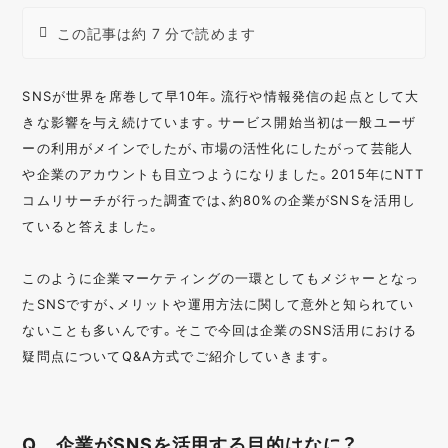
この記事は約 7 分で読めます
SNSが世界を席巻して早10年。流行や情報発信の起点として大
きな影響を与え続けています。サービス開始当初は一般ユーザ
ーの利用がメインでしたが、市場の活性化にしたがって芸能人
や企業のアカウントも目立つようになりました。2015年にNTT
コムリサーチが行った調査では、約80%の企業がSNSを活用し
ていると答えました。
このように企業マーケティングの一環としてもメジャーとなっ
たSNSですが、メリットや運用方法に関して意外と知られてい
ないことも多いんです。そこで今回は企業のSNS活用における
疑問点についてQ&A方式でご紹介していきます。
Q 企業がSNSを活用する目的はなに？