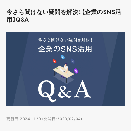
今さら聞けない疑問を解決！【企業のSNS活
用】Q&A
更新日:2024.11.29 (公開日:2020/02/04)