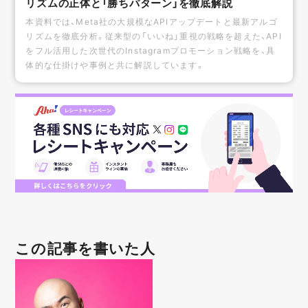
リズムの正体と「勝ちパターン」を徹底解説
本資料では、Meta社の大規模なAPIアップデートと最新アルゴ
リズムを徹底分析。従来型の「いいね」重視の戦略を超えた、API
をフル活用した次世代のInstagramプロモーション戦略を、具
体的な仕掛けや事例と共に解説しています。
この記事を書いた人