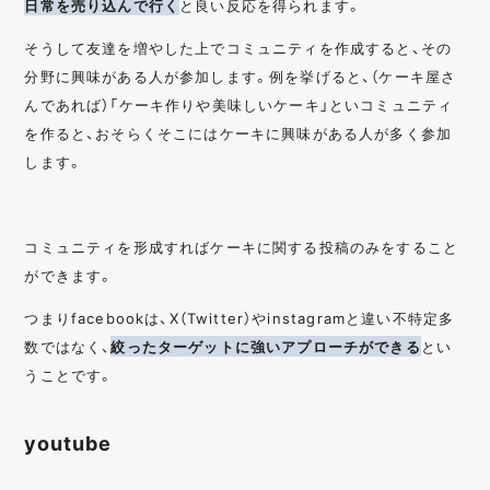
日常を売り込んで行く
と良い反応を得られます。
そうして友達を増やした上でコミュニティを作成すると、その
分野に興味がある人が参加します。例を挙げると、（ケーキ屋さ
んであれば）「ケーキ作りや美味しいケーキ」といコミュニティ
を作ると、おそらくそこにはケーキに興味がある人が多く参加
します。
コミュニティを形成すればケーキに関する投稿のみをすること
ができます。
つまりfacebookは、X（Twitter）やinstagramと違い不特定多
数ではなく、
絞ったターゲットに強いアプローチができる
とい
うことです。
youtube