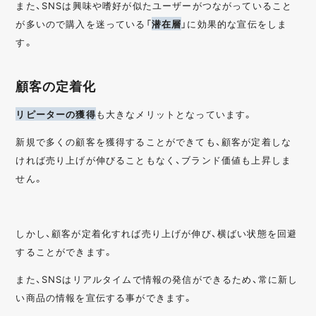
また、SNSは興味や嗜好が似たユーザーがつながっていること
が多いので購入を迷っている「
潜在層
」に効果的な宣伝をしま
す。
顧客の定着化
リピーターの獲得
も大きなメリットとなっています。
新規で多くの顧客を獲得することができても、顧客が定着しな
ければ売り上げが伸びることもなく、ブランド価値も上昇しま
せん。
しかし、顧客が定着化すれば売り上げが伸び、横ばい状態を回避
することができます。
また、SNSはリアルタイムで情報の発信ができるため、常に新し
い商品の情報を宣伝する事ができます。