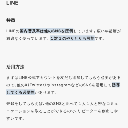
LINE
特徴
LINEの
国内普及率は他のSNSを圧倒
しています。広い年齢層が
満遍なく使っています。
１対１のやりとりも可能
です。
活用方法
まずはLINE公式アカウントを友だち追加してもらう必要がある
ので、他のX（Twitter）やinstagramなどのSNSを活用して
誘導
してくる必要性
があります。
登録をしてもらえば、他のSNSと比べて１人１人と密なコミュ
ニケーションを取ることができるので、リピーターを創出しや
すいです。