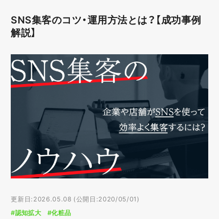
SNS集客のコツ・運用方法とは？【成功事例
解説】
更新日:2026.05.08 (公開日:2020/05/01)
#認知拡大
#化粧品