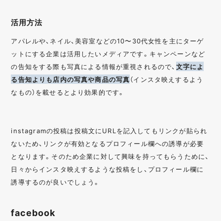
活用方法
アパレルや、ネイル、美容室などの10〜30代女性を主にターゲ
ットにする企業は活用したいメディアです。キャンペーンなど
の告知をする際も写真による情報が重視されるので、
文字によ
る告知よりも店内の写真や商品の写真
（インスタ映えするよう
なもの）を載せるとより効果的です。
instagramの投稿は投稿文にURLを記入してもリンクが貼られ
ないため、リンクが有効となるプロフィール欄への誘導が必要
となります。そのため企業に対して興味を持ってもらうために、
日々からインスタ映えするような投稿をし、プロフィール欄に
誘導するのが良いでしょう。
facebook