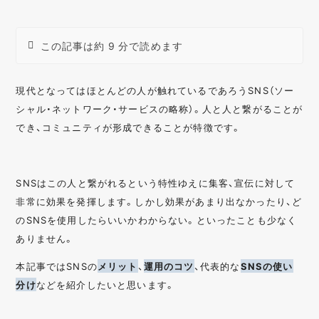
この記事は約 9 分で読めます
現代となってはほとんどの人が触れているであろうSNS（ソー
シャル・ネットワーク・サービスの略称）。人と人と繋がることが
でき、コミュニティが形成できることが特徴です。
SNSはこの人と繋がれるという特性ゆえに集客、宣伝に対して
非常に効果を発揮します。しかし効果があまり出なかったり、ど
のSNSを使用したらいいかわからない。といったことも少なく
ありません。
本記事ではSNSの
メリット
、
運用のコツ
、代表的な
SNSの使い
分け
などを紹介したいと思います。