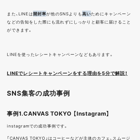
また、LINEは
開封率
が他のSNSよりも
高い
ためにキャンペーン
などの告知をした際にも流れずにしっかりと顧客に届けること
ができます。
LINEを使ったレシートキャンペーンなどもあります。
LINEでレシートキャンペーンをする理由を5分で解説！
SNS集客の成功事例
事例1.CANVAS TOKYO 【Instagram】
instagramでの成功事例です。
「CANVAS TOKYO」はコーヒーなどが主体のカフェ、スムージ