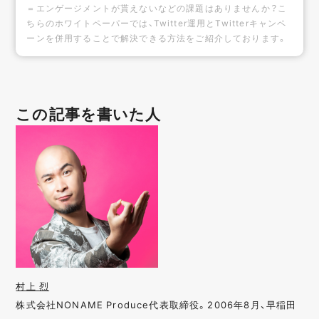
＝エンゲージメントが貰えないなどの課題はありませんか？こ
ちらのホワイトペーパーでは、Twitter運用とTwitterキャンペ
ーンを併用することで解決できる方法をご紹介しております。
この記事を書いた人
村上 烈
株式会社NONAME Produce代表取締役。2006年8月、早稲田