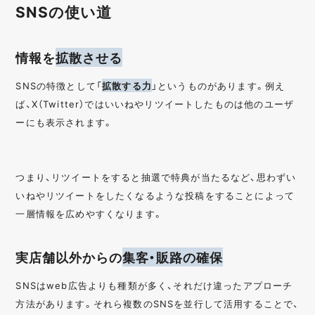
SNSの使い道
情報を
拡散させる
SNSの特徴として「
拡散する力
」というものがあります。例え
ば、X（Twitter）ではいいねやリツイートしたものは他のユーザ
ーにも表示されます。
つまり、リツイートをすると抽選で特典が当たるなど、思わずい
いねやリツイートをしたくなるような投稿をすることによって
一層情報を広めやすくなります。
実店舗以外からの
集客・販路の確保
SNSはweb広告よりも種類が多く、それだけ違ったアプローチ
方法があります。それら複数のSNSを並行して活用することで、