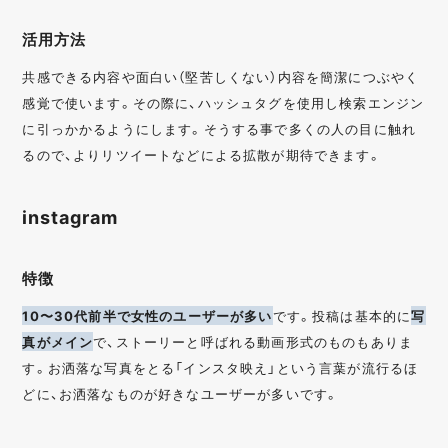
活用方法
共感できる内容や面白い（堅苦しくない）内容を簡潔につぶやく
感覚で使います。その際に、ハッシュタグを使用し検索エンジン
に引っかかるようにします。そうする事で多くの人の目に触れ
るので、よりリツイートなどによる拡散が期待できます。
instagram
特徴
10〜30代前半で女性のユーザーが多い
です。投稿は基本的に
写
真がメイン
で、ストーリーと呼ばれる動画形式のものもありま
す。お洒落な写真をとる「インスタ映え」という言葉が流行るほ
どに、お洒落なものが好きなユーザーが多いです。