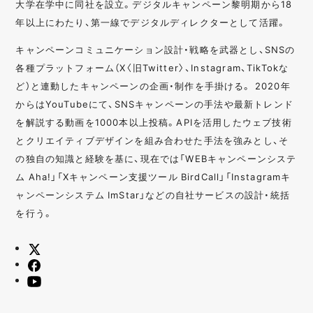
大学在学中に同社を設立。デジタルキャンペーン黎明期から18
年以上にわたり、第一線でデジタルディレクターとして活躍。
キャンペーンコミュニケーション設計・戦略を武器とし、SNSの
各種プラットフォーム（X〈旧Twitter〉、Instagram、TikTokな
ど）と連動したキャンペーンの企画・制作を手掛ける。 2020年
からはYouTubeにて、SNSキャンペーンの手法や最新トレンド
を解説する動画を1000本以上投稿。APIを活用したウェブ技術
とクリエイティブデザインを組み合わせた手法を強みとし、そ
の独自の知識と経験を基に、現在では「WEBキャンペーンシステ
ム Aha!」「Xキャンペーン支援ツール BirdCall」「Instagramキ
ャンペーンシステム ImStar」などの自社サービスの設計・統括
を行う。