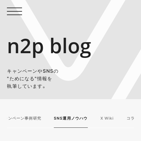
n2p blog
キャンペーンやSNSの
"ためになる"情報を
執筆しています。
キャンペーン事例研究
SNS運用ノウハウ
X Wiki
コラム