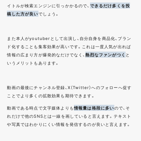
イトルが検索エンジンに引っかかるので、
できるだけ多くを投
稿した方が良い
でしょう。
また本人がyoutuberとして出演し、自分自身を商品化、ブラン
ド化することも集客効果が高いです。これは一度人気が出れば
情報の広まり方が爆発的なだけでなく、
熱烈なファンがつく
と
いうメリットもあります。
動画の最後にチャンネル登録、X（Twitter）へのフォローへ促す
ことでより多くの拡散効果も期待できます。
動画である時点で文字媒体よりも
情報量は格段に多い
ので、そ
れだけで他のSNSとは一線を画していると言えます。テキスト
や写真ではわかりにくい情報を発信するのが良いと言えます。