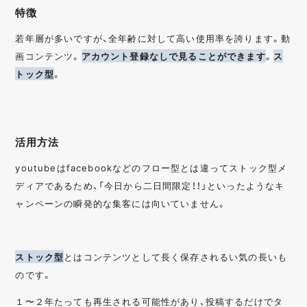
特徴
若年層が多いですが、全年齢に対して高い使用率を誇ります。動
画コンテンツ。
アカウント登録なしで見ることができます
。
ス
トック型
。
活用方法
youtubeはfacebookなどのフロー型とは違ってストック型メ
ディアであるため、「今日から二日間限定！！」といったようなキ
ャンペーンの瞬発的な集客には向いていません。
ストック型
とはコンテンツとして長く保存されるい気の長いも
のです。
１〜２年たっても再生される可能性があり、投稿するだけでタ