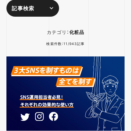
記事検索
カテゴリ：
化粧品
検索件数：11/943記事