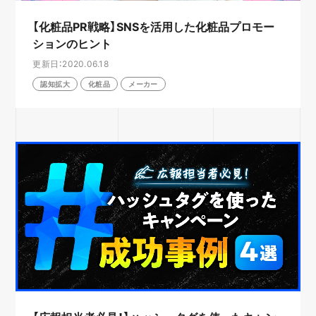
【化粧品PR戦略】SNSを活用した化粧品プロモー
ションのヒント
更新日：2020.06.18
認知拡大
化粧品
メーカー