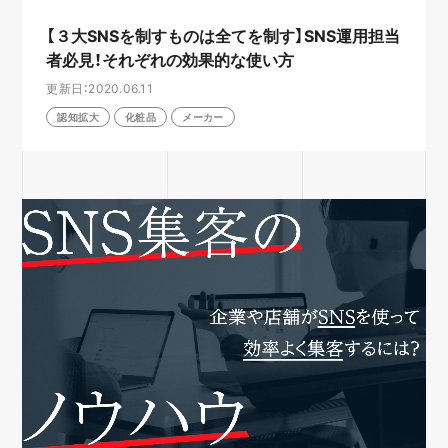
【３大SNSを制すものは全てを制す】SNS運用担当
者必見！それぞれの効果的な使い方
更新日：2020.06.11
認知拡大
化粧品
メーカー