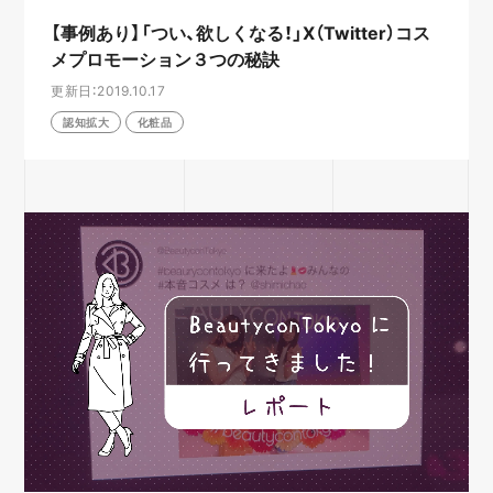
【事例あり】「つい、欲しくなる！」X（Twitter）コス
メプロモーション３つの秘訣
更新日：2019.10.17
認知拡大
化粧品