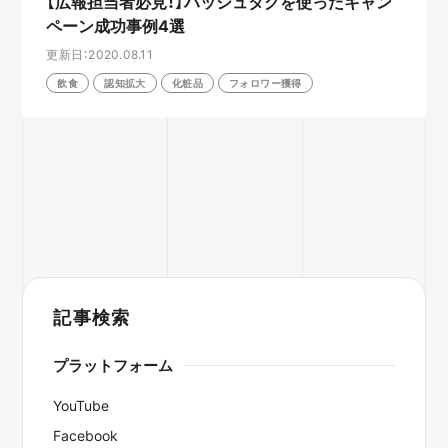
【広報担当者必見！】ハッシュタグを使ったキャン
ペーン成功事例4選
更新日：2020.08.11
飲食
認知拡大
化粧品
フォロワー獲得
記事検索
プラットフォーム
YouTube
Facebook