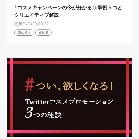
『コスメキャンペーンの今が分かる！』事例５つと
クリエイティブ解説
更新日：2020.03.27
認知拡大
化粧品