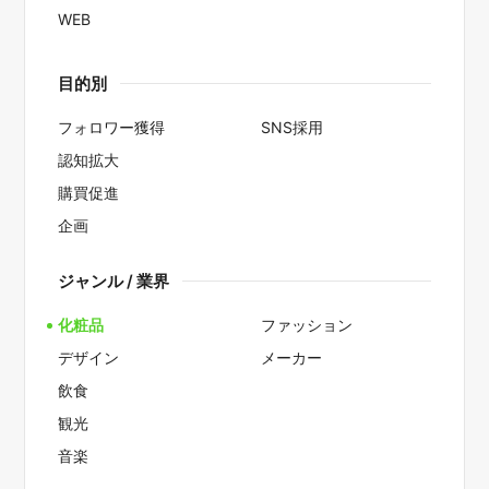
WEB
目的別
フォロワー獲得
SNS採用
認知拡大
購買促進
企画
ジャンル / 業界
化粧品
ファッション
デザイン
メーカー
飲食
観光
音楽