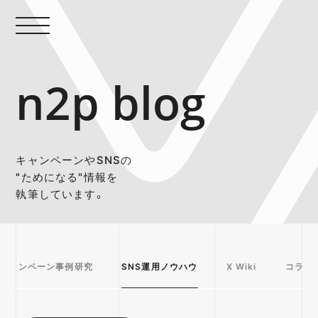
n2p blog
キャンペーンやSNSの
"ためになる"情報を
執筆しています。
キャンペーン事例研究
SNS運用ノウハウ
X Wiki
コラム