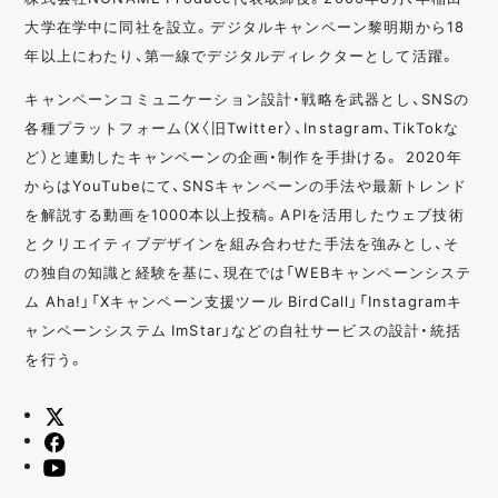
大学在学中に同社を設立。デジタルキャンペーン黎明期から18
年以上にわたり、第一線でデジタルディレクターとして活躍。
キャンペーンコミュニケーション設計・戦略を武器とし、SNSの
各種プラットフォーム（X〈旧Twitter〉、Instagram、TikTokな
ど）と連動したキャンペーンの企画・制作を手掛ける。 2020年
からはYouTubeにて、SNSキャンペーンの手法や最新トレンド
を解説する動画を1000本以上投稿。APIを活用したウェブ技術
とクリエイティブデザインを組み合わせた手法を強みとし、そ
の独自の知識と経験を基に、現在では「WEBキャンペーンシステ
ム Aha!」「Xキャンペーン支援ツール BirdCall」「Instagramキ
ャンペーンシステム ImStar」などの自社サービスの設計・統括
を行う。