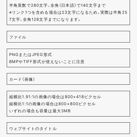
半角英数で280文字、全角（日本語）で140文字まで
※リンク1つを含める場合は23文字になるため、実際は半角25
7文字、全角128文字までになります。
ファイル
PNGまたはJPEG形式
BMPやTIFF形式が使えないことに注意
カード（画像）
縦横比1.91:1の画像の場合は800×418ピクセル
縦横比1:1の画像の場合は800×800ピクセル
いずれの場合も容量は最大3MB
ウェブサイトのタイトル