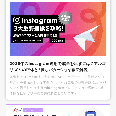
2026年のInstagram運用で成果を出すには？アルゴ
リズムの正体と「勝ちパターン」を徹底解説
本資料では、Meta社の大規模なAPIアップデートと最新アルゴ
リズムを徹底分析。従来型の「いいね」重視の戦略を超えた、API
をフル活用した次世代のInstagramプロモーション戦略を、具
体的な仕掛けや事例と共に解説しています。