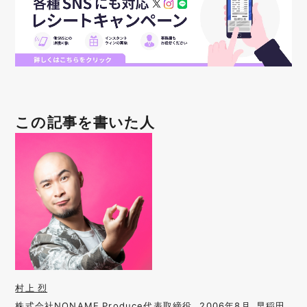
この記事を書いた人
村上 烈
株式会社NONAME Produce代表取締役。2006年8月、早稲田