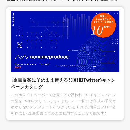
【企画提案にそのまま使える！】X(旧Twitter)キャン
ペーンカタログ
このホワイトペーパーでは現在Xで行われているキャンペーン
の型を35種紹介しています。また、フロー図には作成の手間が
かからないテンプレートをつけていますので、簡単にフロー図
を作成し、企画提案にそのまま使用することが可能です！