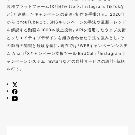
各種プラットフォーム（X〈旧Twitter〉、Instagram、TikTokな
ど）と連動したキャンペーンの企画・制作を手掛ける。 2020年
からはYouTubeにて、SNSキャンペーンの手法や最新トレンド
を解説する動画を1000本以上投稿。APIを活用したウェブ技術
とクリエイティブデザインを組み合わせた手法を強みとし、そ
の独自の知識と経験を基に、現在では「WEBキャンペーンシステ
ム Aha!」「Xキャンペーン支援ツール BirdCall」「Instagramキ
ャンペーンシステム ImStar」などの自社サービスの設計・統括
を行う。