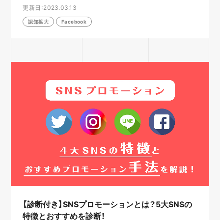
更新日：2023.03.13
認知拡大
Facebook
【診断付き】SNSプロモーションとは？5大SNSの
特徴とおすすめを診断！