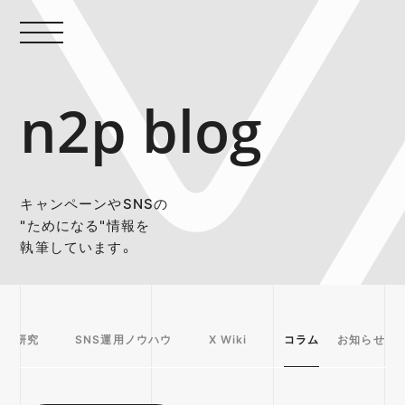
n2p blog
キャンペーンやSNSの
"ためになる"情報を
執筆しています。
事例研究
SNS運用ノウハウ
X Wiki
コラム
お知らせ