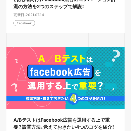
測の方法を2つのステップで解説！
更新日：2021.07.14
Facebook
A/BテストはFacebook広告を運用する上で重
要？設置方法、覚えておきたい4つのコツを紹介！