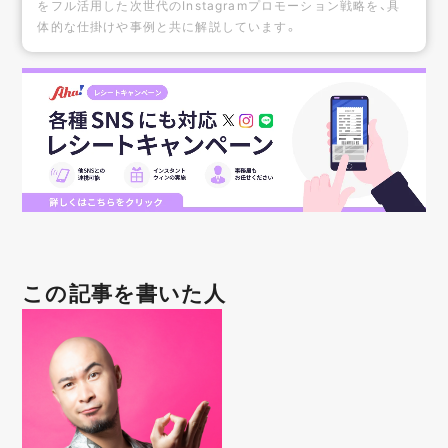
をフル活用した次世代のInstagramプロモーション戦略を、具
体的な仕掛けや事例と共に解説しています。
この記事を書いた人