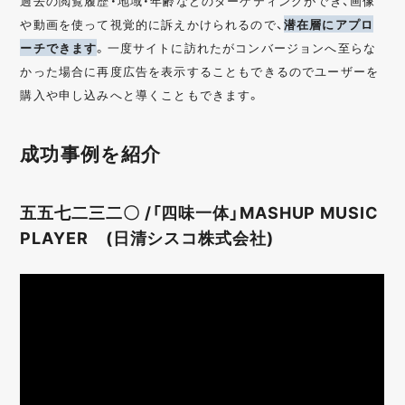
過去の閲覧履歴・地域・年齢などのターゲティングができ、画像
や動画を使って視覚的に訴えかけられるので、
潜在層にアプロ
ーチできます
。一度サイトに訪れたがコンバージョンへ至らな
かった場合に再度広告を表示することもできるのでユーザーを
購入や申し込みへと導くこともできます。
成功事例を紹介
五五七二三二〇 /「四味一体」MASHUP MUSIC
PLAYER (日清シスコ株式会社)