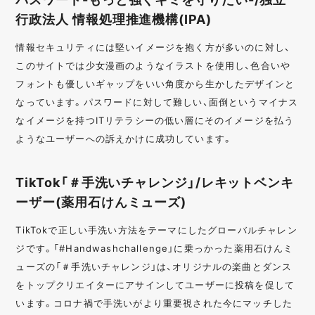
行政法人 情報処理推進機構(IPA)
情報セキュリティには堅いイメージを抱く方が多いのに対し、
このサイトでは少女漫画のようなイラストを使用し、色合いや
フォントも優しいギャップをいい角度から生かしたデザインと
なっています。パスワードに対して難しい、面倒というマイナス
なイメージを持つITリテラシーの低い層にそのイメージを払う
ようなユーザーへの訴えかけに成功しています。
TikTok「＃手洗いチャレンジ」/レキットベンキ
ーザー(薬用石けんミューズ)
TikTokで正しい手洗い方法をテーマにしたグローバルチャレン
ジです。「#Handwashchallenge」に乗っかった薬用石けんミ
ューズの「＃手洗いチャレンジ」は、オリジナルの楽曲とダンス
をトップクリエイターにアサインしてユーザーに投稿を促して
います。コロナ禍で手洗いがより重要視された今にマッチした