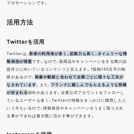
プロモーションです。
活用方法
Twitterを活用
Twitterは、
若者の利用者が多く、拡散力も高く、タイムリーな情
報発信が得意
です。なので、新商品やキャンペーンをする際の話
題作りに向いているコンテンツと言えます。1投稿140文字の制
限があるので、
画像や動画と合わせて企業ごとに様々な工夫が
なされています
。また、
フランクに親しんでもらえるような投稿
が好まれる
傾向があります。企業公式アカウントをフォローし
ているユーザーも多く、Twitterの情報をきっかけに購買したと
いう方もいるので、情報発信やキャンペーンをうまく取り入れ
る事ができれば最大限に活かす事ができます。