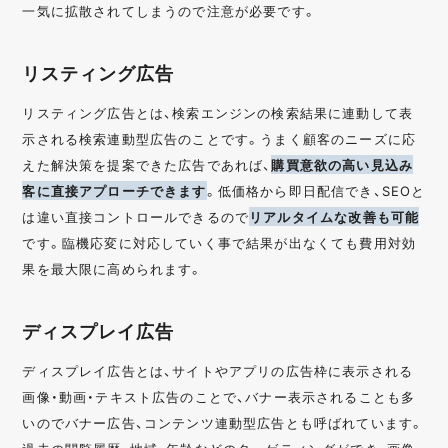
一気に拡散されてしまうので注意が必要です。
リスティング広告
リスティング広告とは、検索エンジンの検索結果に連動して表
示される検索連動型広告のことです。うまく顧客のニーズに応
えた解決策を提案できた広告であれば、
購買意欲の高い見込み
客に直接アプローチできます
。低価格から即日配信でき、SEOと
は違い直接コントロールできるので
リアルタイムな改善も可能
です。臨機応変に対応していく事で結果が出なくても費用対効
果を最大限に高められます。
ディスプレイ広告
ディスプレイ広告とは、サイトやアプリの広告枠に表示される
画像・動画・テキスト広告のことで、バナー表示されることも多
いのでバナー広告、コンテンツ連動型広告とも呼ばれています。