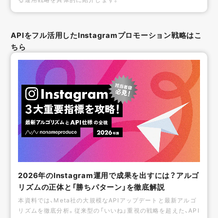
APIをフル活用したInstagramプロモーション戦略はこ
ちら
2026年のInstagram運用で成果を出すには？アルゴ
リズムの正体と「勝ちパターン」を徹底解説
本資料では、Meta社の大規模なAPIアップデートと最新アルゴ
リズムを徹底分析。従来型の「いいね」重視の戦略を超えた、API