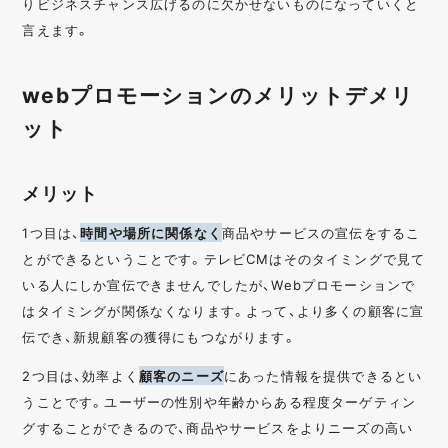
りビジネスチャンス広げるのに欠かせないものになっていくと
言えます。
webプロモーションのメリットデメリ
ット
メリット
1つ目は、
時間や場所に関係なく
商品やサービスの宣伝をするこ
とができるということです。テレビCMはそのタイミングで見て
いる人にしか宣伝できませんでしたが、Webプロモーションで
はタイミングが関係なくなります。よって、より多くの顧客に宣
伝でき、新規顧客の獲得にもつながります。
2つ目は、効率よく
顧客のニーズ
にあった情報を提供できるとい
うことです。ユーザーの性別や年齢からある程度ターゲティン
グすることができるので、商品やサービスをよりニーズの高い