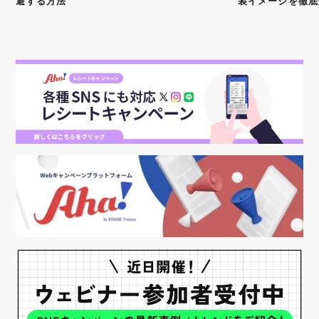
避する方法
装イメージを徹底