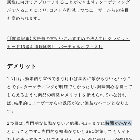
属性に向けてアプローチすることができます。ターゲティング
ができることにより、コストを削減しつつユーザーからの注目
も高められます。
「【関連記事】広告費の支払いにおすすめの法人向けクレジット
カード13選を徹底比較！｜バーチャルオフィス1」
デメリット
1つ目は、効果的な宣伝できなければ集客に繋がらないというこ
とです。ターゲティングが明確でなかったり、興味関心を持って
もらえるような商品の特徴やメリットを伝えられていなけれ
ば、結果的にユーザーからの反応がない無益なページとなりま
す。
2つ目は、専門的な知識がないと結果が出るまでに
時間がかかる
ということです。専門的な知識がないとSEO対策してもサイト
を上位表示することはできません。また、仮に売り上げが伸びた