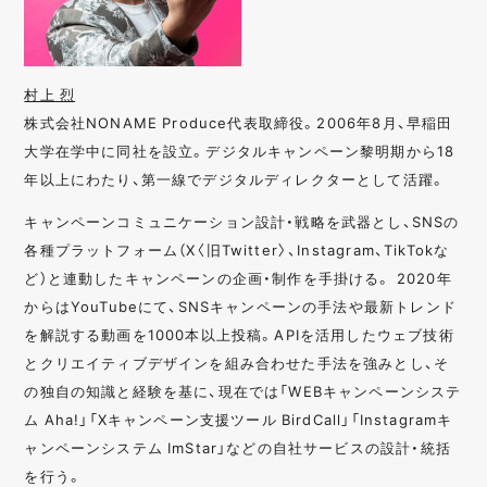
村上 烈
株式会社NONAME Produce代表取締役。2006年8月、早稲田
大学在学中に同社を設立。デジタルキャンペーン黎明期から18
年以上にわたり、第一線でデジタルディレクターとして活躍。
キャンペーンコミュニケーション設計・戦略を武器とし、SNSの
各種プラットフォーム（X〈旧Twitter〉、Instagram、TikTokな
ど）と連動したキャンペーンの企画・制作を手掛ける。 2020年
からはYouTubeにて、SNSキャンペーンの手法や最新トレンド
を解説する動画を1000本以上投稿。APIを活用したウェブ技術
とクリエイティブデザインを組み合わせた手法を強みとし、そ
の独自の知識と経験を基に、現在では「WEBキャンペーンシステ
ム Aha!」「Xキャンペーン支援ツール BirdCall」「Instagramキ
ャンペーンシステム ImStar」などの自社サービスの設計・統括
を行う。