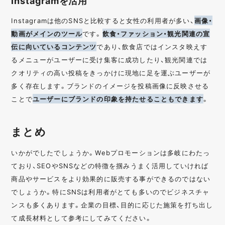
Instagramを活用
Instagramは他のSNSと比較すると女性の利用者が多い、
画像・
動画がメインのツール
です。
飲食・ファッション・観光関連の宣
伝に向いているコンテンツ
であり、飲食店ではインスタ映えす
るメニューがユーザーに受け集客に成功したり、観光関連では
クオリティの高い投稿をきっかけに現地に足を運ぶユーザーが
多く存在します。ブランドのイメージを投稿画像に反映させる
ことで
ユーザーにブランドの印象を持たせることもできます
。
まとめ
いかがでしたでしょうか。Webプロモーションは多岐にわたっ
ており、SEOやSNSなどの特徴を掴みうまく活用していければ
商品やサービスをより効果的に販売する事ができるのではない
でしょうか。特にSNSは利用者がとても多いのでビジネスチャ
ンスも多くあります。企業の目標、目的に応じた施策を打ち出し
て成長材料として参考にしてみてください。