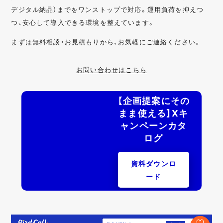
デジタル納品）までをワンストップで対応。運用負荷を抑えつ
つ、安心して導入できる環境を整えています。
まずは無料相談・お見積もりから、お気軽にご連絡ください。
お問い合わせはこちら
【企画提案にその
まま使える】Xキ
ャンペーンカタ
ログ
資料ダウンロ
ード