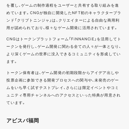
を覆し、ゲームの制作過程をユーザーと共有する取り組みを進
めています。CNGが独自に開発したNFT初のキャラクターブラ
ンド「クリプトニンジャ」は、クリエイターによる自由な商用利
用が認められており、様々なゲーム開発に活用されています。
CNGはトークンプラットフォーム「FiNNANCiE」を活用してト
ークンを発行し、ゲーム開発に関わる全ての人々が一体となり、
より深くゲームの世界に没入できるコミュニティを形成してい
ます。
トークン保有者は、ゲーム開発の初期段階からアイデア出しや
投票企画に参加できる開発プロセスへの関与や、未発売のゲー
ムをいち早く試すテストプレイ、さらには限定イベントやコミ
ュニティ専用チャンネルへのアクセスといった特典が用意され
ています。
アビスパ福岡