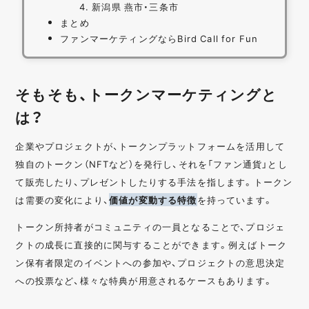
新潟県 燕市・三条市
まとめ
ファンマーケティングならBird Call for Fun
そもそも、トークンマーケティングと
は？
企業やプロジェクトが、トークンプラットフォームを活用して
独自のトークン（NFTなど）を発行し、それを「ファン通貨」とし
て販売したり、プレゼントしたりする手法を指します。トークン
は需要の変化により、
価値が変動する特徴
を持っています。
トークン所持者がコミュニティの一員となることで、プロジェ
クトの成長に直接的に関与することができます。例えばトーク
ン保有者限定のイベントへの参加や、プロジェクトの意思決定
への投票など、様々な特典が用意されるケースもあります。