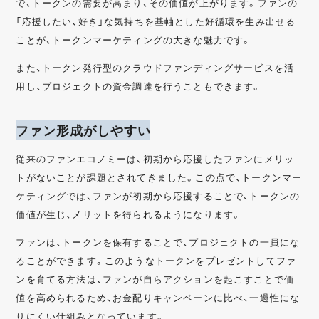
で、トークンの需要が高まり、その価値が上がります。ファンの
「応援したい、好き」な気持ちを基軸とした好循環を生み出せる
ことが、トークンマーケティングの大きな魅力です。
また、トークン発行型のクラウドファンディングサービスを活
用し、プロジェクトの資金調達を行うこともできます。
ファン形成がしやすい
従来のファンエコノミーは、初期から応援したファンにメリッ
トがないことが課題とされてきました。この点で、トークンマー
ケティングでは、ファンが初期から応援することで、トークンの
価値が生じ、メリットを得られるようになります。
ファンは、トークンを保有することで、プロジェクトの一員にな
ることができます。このようなトークンをプレゼントしてファ
ンを育てる方法は、ファンが自らアクションを起こすことで価
値を高められるため、お金配りキャンペーンに比べ、一過性にな
りにくい仕組みとなっています。