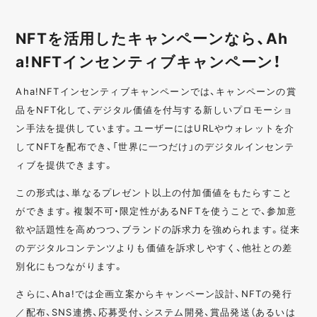
NFTを活用したキャンペーンなら、Ah
a!NFTインセンティブキャンペーン！
Aha!NFTインセンティブキャンペーンでは、キャンペーンの賞
品をNFT化して、デジタル価値を付与する新しいプロモーショ
ン手法を提供しています。ユーザーにはURLやウォレットを介
してNFTを配布でき、「世界に一つだけ」のデジタルインセンテ
ィブを提供できます。
この形式は、単なるプレゼント以上の付加価値をもたらすこと
ができます。複製不可・限定性があるNFTを使うことで、参加意
欲や話題性を高めつつ、ブランドの訴求力を強められます。従来
のデジタルコンテンツよりも価値を訴求しやすく、他社との差
別化にもつながります。
さらに、Aha!では企画立案からキャンペーン設計、NFTの発行
／配布、SNS連携、応募受付、システム開発、賞品発送（あるいは