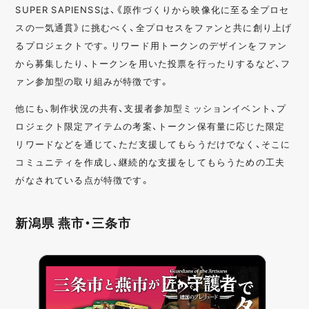
SUPER SAPIENSSは、《原作づくりから映像化に至る全プロセ
スの一気通貫》に挑むべく、全プロセスをファンと共に創り上げ
るプロジェクトです。リワード用トークンのデザインをファン
から募集したり、トークンを用いた投票を行ったりするなど、フ
ァン参加型の取り組みが特徴です。
他にも、制作状況の共有、支援者参加型ミッションイベント、プ
ロジェクト限定アイテムの考案、トークン保有量に応じた限定
リワードなどを通じて、ただ支援してもらうだけでなく、そこに
コミュニティを作成し、継続的な支援をしてもらうための工夫
がなされている点が特徴です。
新潟県 燕市・三条市