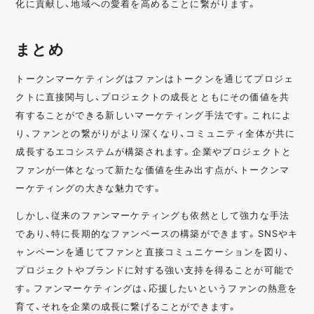
化に貢献し、地域への愛着を高めることに繋がります。
まとめ
トークンマーケティングはファンはトークンを通じてプロジェ
クトに直接関与し、プロジェクトの成長とともにその価値を共
有することができる新しいマーケティング手法です。これによ
り、ファンとの繋がりがより深くなり、コミュニティ全体が共に
成長するエコシステムが構築されます。企業やプロジェクトと
ファンが一体となって新たな価値を生み出す点が、トークンマ
ーケティングの大きな魅力です。
しかし、従来のファンマーケティングも依然として強力な手法
であり、特に長期的なファンベースの構築ができます。SNSやキ
ャンペーンを通じてファンと直接コミュニケーションを図り、
プロジェクトやブランドに対する強い支持を得ることが可能で
す。ファンマーケティングは、応援したいというファンの熱意を
育て、それを企業の成長に繋げることができます。