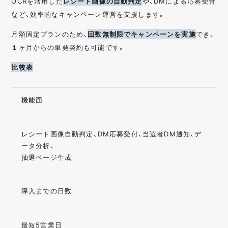
OCRを活用した
レシート画像の自動判定
や、DMによる応募受付
など、効率的なキャンペーン運営を支援します。
月額固定プランのため、
回数無制限でキャンペーンを実施
でき、
１ヶ月からの単発契約も可能です。
比較表
機能面
レシート画像自動判定、DM応募受付、当選者DM通知、デ
ータ分析、
抽選ページ生成
導入までの日数
最短5営業日