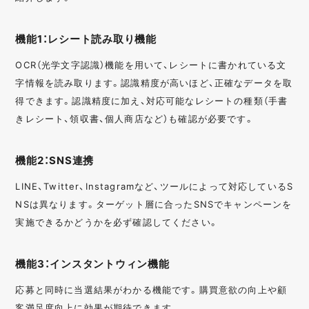
機能1：レシート読み取り機能
OCR（光学文字認識）機能を用いて、レシートに書かれている文
字情報を読み取ります。認識精度が高いほど、正確なデータを取
得できます。認識精度に加え、対応可能なレシートの種類（手書
きレシート、領収書、個人商店など）も確認が必要です。
機能2：SNS連携
LINE、Twitter、Instagramなど、ツールによって対応しているS
NSは異なります。ターゲット層に合ったSNSでキャンペーンを
実施できるかどうかを必ず確認してください。
機能3：インスタントウィン機能
応募と同時に当選結果がわかる機能です。購買意欲の向上や顧
客満足度向上に効果が期待できます。