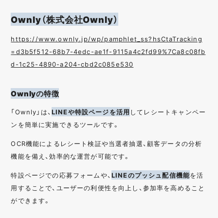
Ownly（株式会社Ownly）
https://www.ownly.jp/wp/pamphlet_ss?hsCtaTracking
=d3b5f512-68b7-4edc-ae1f-9115a4c2fd99%7Ca8c08fb
d-1c25-4890-a204-cbd2c085e530
Ownlyの特徴
「Ownly」は、
LINEや特設ページを活用
してレシートキャンペー
ンを簡単に実施できるツールです。
OCR機能によるレシート検証や当選者抽選、顧客データの分析
機能を備え、効率的な運営が可能です。
特設ページでの応募フォームや、
LINEのプッシュ配信機能
を活
用することで、ユーザーの利便性を向上し、参加率を高めること
ができます。