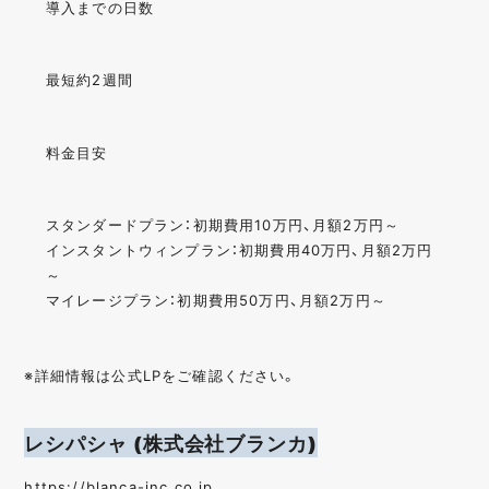
導入までの日数
最短約2週間
料金目安
スタンダードプラン：初期費用10万円、月額2万円～
インスタントウィンプラン：初期費用40万円、月額2万円
～
マイレージプラン：初期費用50万円、月額2万円～
※詳細情報は公式LPをご確認ください。
レシパシャ (株式会社ブランカ)
https://blanca-inc.co.jp