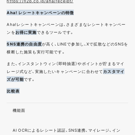
https://n2p.co.jp/aha/receipt/
Aha! レシートキャンペーンの特徴
Aha!レシートキャンペーンは、さまざまなレシートキャンペー
ンを
お得に実施
できるツールです。
SNS連携の自由度
が高く、LINEで参加し、Xで拡散などのSNSを
横断した施策も実行可能です。
また、インスタントウィン（即時抽選）やポイントが貯まるマイ
レージ式など、実施したいキャンペーンに合わせて
カスタマイ
ズが可能
です。
比較表
機能面
AI OCRによるレシート認証、SNS連携、マイレージ、イン