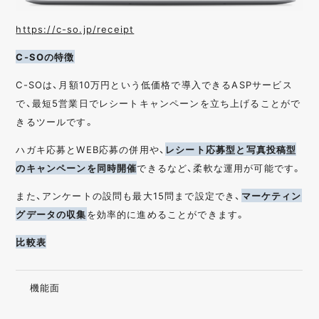
https://c-so.jp/receipt
C-SOの特徴
C-SOは、月額10万円という低価格で導入できるASPサービス
で、最短5営業日でレシートキャンペーンを立ち上げることがで
きるツールです。
ハガキ応募とWEB応募の併用や、
レシート応募型と写真投稿型
のキャンペーンを同時開催
できるなど、柔軟な運用が可能です。
また、アンケートの設問も最大15問まで設定でき、
マーケティン
グデータの収集
を効率的に進めることができます。
比較表
機能面