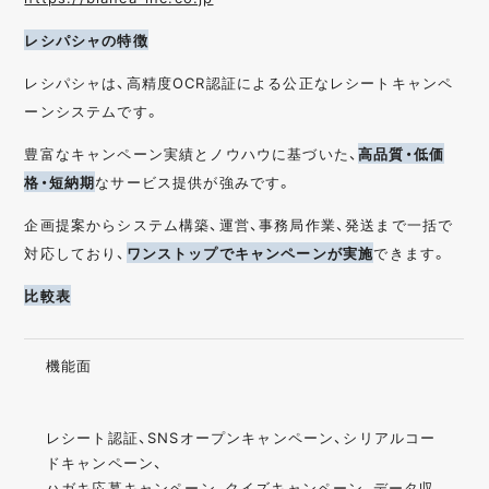
レシパシャの特徴
レシパシャは、高精度OCR認証による公正なレシートキャンペ
ーンシステムです。
豊富なキャンペーン実績とノウハウに基づいた、
高品質・低価
格・短納期
なサービス提供が強みです。
企画提案からシステム構築、運営、事務局作業、発送まで一括で
対応しており、
ワンストップでキャンペーンが実施
できます。
比較表
機能面
レシート認証、SNSオープンキャンペーン、シリアルコー
ドキャンペーン、
ハガキ応募キャンペーン、クイズキャンペーン、データ収