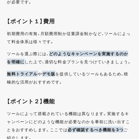
が必要です。
【ポイント１】費用
初期費用の有無、月額費用制か従量課金制かなど、ツールによっ
て料金体系は様々です。
ツールを選ぶ際には、
どのようなキャンペーンを実施するのか
を明確に
した上で、適切な料金プランを見つけていきましょう。
無料トライアル
や
デモ版
を提供しているツールもあるため、積
極的な活用がおすすめです。
【ポイント２】機能
ツールによって搭載されている機能は異なります。実施するキ
ャンペーンにどのような機能が必要なのかを事前に洗い出すこ
とをおすすめします。ここでは
必ず確認するべき機能を3つ
ご
紹介します。