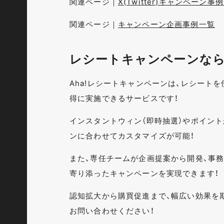
関連ページ｜
X(Twitter)キャンペーン事
関連ページ｜
キャンペーン企画事例一覧
レシートキャンペーンなら、
Aha!レシートキャンペーンは、レシート
得に実施できるサービスです！
インスタントウィン（即時抽選）やポイン
ンに合わせてカスタマイズが可能！
また、専任チームが企画提案から開発、事
寄り添ったキャンペーンを実現できます！
認知拡大から購買促進まで、幅広い効果を
お問い合わせください！