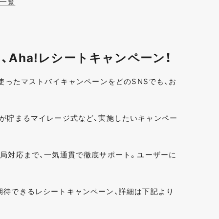
例一覧
Aha!レシートキャンペーン！
を使ったマストバイキャンペーンをどのSNSでも、お
トが貯まるマイレージ式など、実施したいキャンペー
務局対応まで、一気通貫で徹底サポート。ユーザーに
期待できるレシートキャンペーン、詳細は下記より