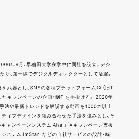
役。2006年8月、早稲田大学在学中に同社を設立。デジ
わたり、第一線でデジタルディレクターとして活躍。
を武器とし、SNSの各種プラットフォーム（X〈旧T
ど）と連動したキャンペーンの企画・制作を手掛ける。 2020年
ンの手法や最新トレンドを解説する動画を1000本以上
イティブデザインを組み合わせた手法を強みとし、そ
キャンペーンシステム Aha!」「Xキャンペーン支援
ンペーンシステム ImStar」などの自社サービスの設計・統