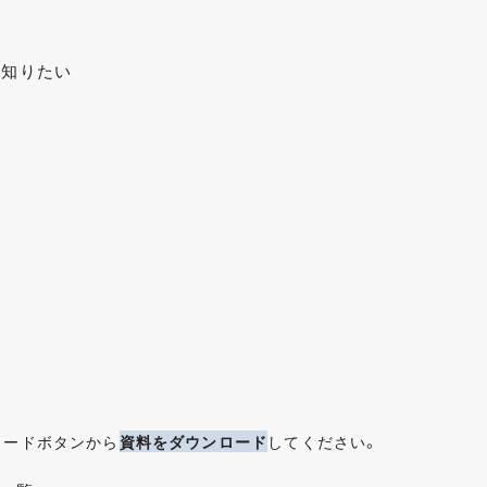
を知りたい
ロードボタンから
資料をダウンロード
してください。