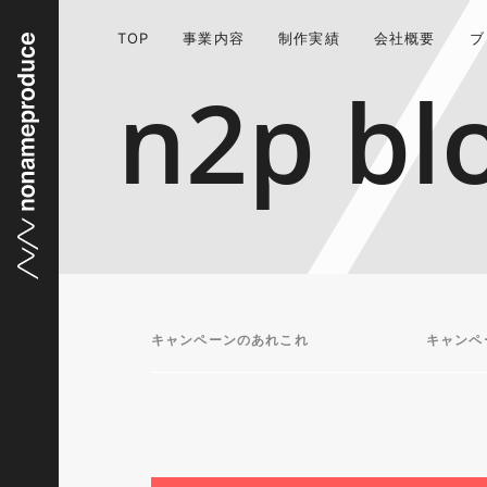
TOP
事業内容
制作実績
会社概要
ブ
n2p bl
キャンペーンのあれこれ
キャンペ