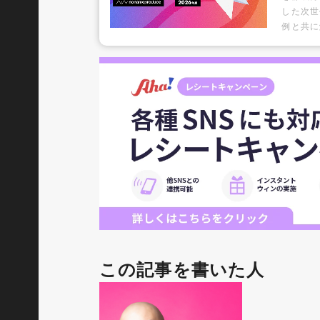
した次世
例と共に
この記事を書いた人