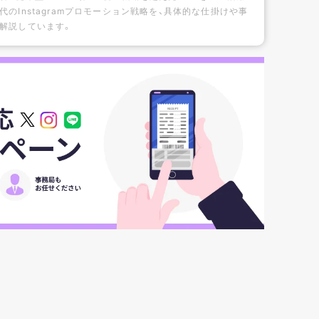
代のInstagramプロモーション戦略を、具体的な仕掛けや事
解説しています。