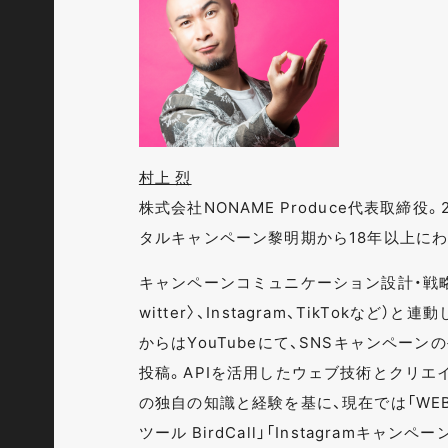
村上 烈
株式会社NONAME Produce代表取締
タルキャンペーン黎明期から18年以上に
キャンペーンコミュニケーション設計・戦略
witter〉、Instagram、TikTokな
からはYouTubeにて、SNSキャンペー
投稿。APIを活用したウェブ技術とクリエ
の独自の知識と経験を基に、現在では「WEB
ツール BirdCall」「Instagramキャ