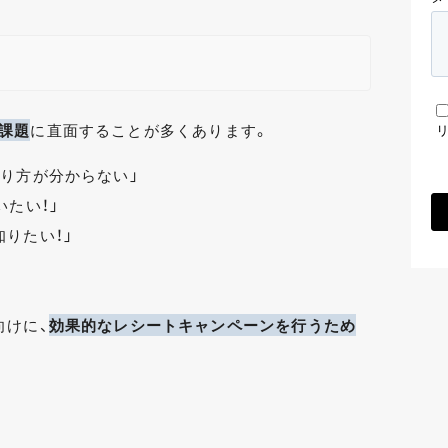
課題
に直面することが多くあります。
り方が分からない」
いたい！」
りたい！」
向けに、
効果的なレシートキャンペーンを行うため