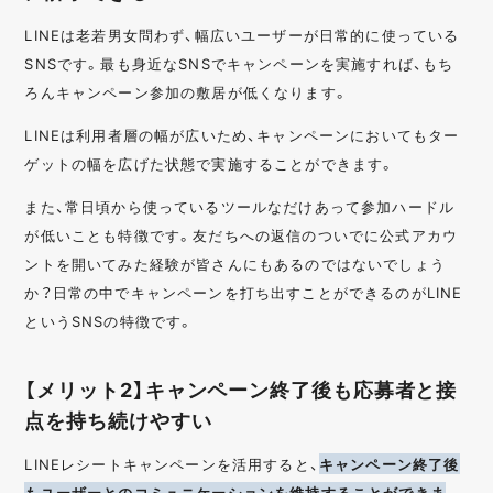
LINEは老若男女問わず、幅広いユーザーが日常的に使っている
SNSです。最も身近なSNSでキャンペーンを実施すれば、もち
ろんキャンペーン参加の敷居が低くなります。
LINEは利用者層の幅が広いため、キャンペーンにおいてもター
ゲットの幅を広げた状態で実施することができます。
また、常日頃から使っているツールなだけあって参加ハードル
が低いことも特徴です。友だちへの返信のついでに公式アカウ
ントを開いてみた経験が皆さんにもあるのではないでしょう
か？日常の中でキャンペーンを打ち出すことができるのがLINE
というSNSの特徴です。
【メリット2】キャンペーン終了後も応募者と接
点を持ち続けやすい
LINEレシートキャンペーンを活用すると、
キャンペーン終了後
もユーザーとのコミュニケーションを維持することができま