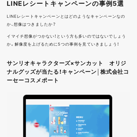
LINEレシートキャンペーンの事例5選
ペーンを行いたい！面白いキャンペーンをやってみたい！
提案をしたいが提案の仕方がわからない！目次キャンペ
ーンシステムについて各LINEキャンペーンの費用感各L
LINEレシートキャンペーンとはどのようなキャンペーンなの
INEキャンペーンのメリット各LINEキャンペーンのフ
ロ...
か、想像はつきましたか？
イマイチ想像がつかない！という方も多いのではないでしょう
か。解像度を上げるために5つの事例を見ていきましょう！
サンリオキャラクターズ×サンカット オリジ
ナルグッズが当たる！キャンペーン│株式会社コ
ーセーコスメポート