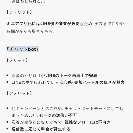
み合わせられる）。
【デメリット】
ミニアプリ化にはLINE側の審査が必要
なため、実装までにやや
時間がかかる場合がある。
「チャットbot」
【メリット】
応募のやり取りが
LINEのトーク画面上で完結
LINEの中で行われている
安心感・参加ハードルの低さが魅力
【デメリット】
他キャンペーンとの共存や、チャットボットモードにしてし
まうため、
メッセージの送信が不可
応答が定型的になりがちで、
複雑なフローには不向き
送信数に応じて料金が発生する