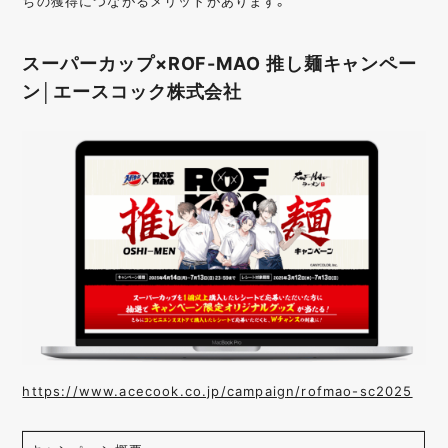
ちの獲得につながるメリットがあります。
スーパーカップ×ROF-MAO 推し麺キャンペー
ン│エースコック株式会社
https://www.acecook.co.jp/campaign/rofmao-sc2025