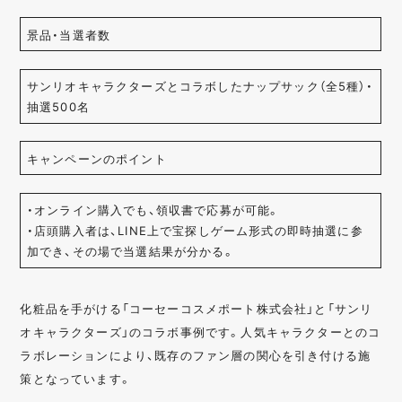
景品・当選者数
サンリオキャラクターズとコラボしたナップサック（全5種）・
抽選500名
キャンペーンのポイント
・オンライン購入でも、領収書で応募が可能。
・店頭購入者は、LINE上で宝探しゲーム形式の即時抽選に参
加でき、その場で当選結果が分かる。
化粧品を手がける「コーセーコスメポート株式会社」と「サンリ
オキャラクターズ」のコラボ事例です。人気キャラクターとのコ
ラボレーションにより、既存のファン層の関心を引き付ける施
策となっています。