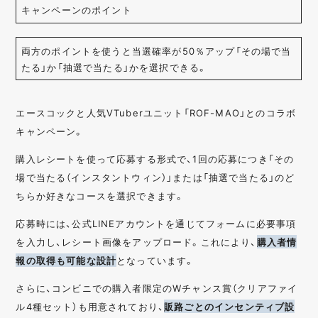
キャンペーンのポイント
両方のポイントを使うと当選確率が50％アップ「その場で当
たる」か「抽選で当たる」かを選択できる。
エースコックと人気VTuberユニット「ROF-MAO」とのコラボ
キャンペーン。
購入レシートを使って応募する形式で、1回の応募につき「その
場で当たる（インスタントウィン）」または「抽選で当たる」のど
ちらか好きなコースを選択できます。
応募時には、公式LINEアカウントを通じてフォームに必要事項
を入力し、レシート画像をアップロード。これにより、
購入者情
報の取得も可能な設計
となっています。
さらに、コンビニでの購入者限定のWチャンス賞（クリアファイ
ル4種セット）も用意されており、
販路ごとのインセンティブ設