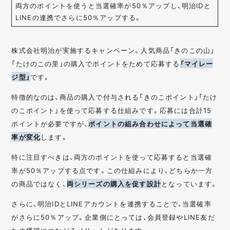
両方のポイントを使うと当選確率が50％アップし、明治IDと
LINEの連携でさらに50％アップする。
株式会社明治が実施するキャンペーン。人気商品「きのこの山」
「たけのこの里」の購入でポイントをためて応募する
「マイレー
ジ型」
です。
特徴的なのは、商品の購入で付与される「きのこポイント」「たけ
のこポイント」を使って応募する仕組みです。応募には合計15
ポイントが必要ですが、
ポイントの組み合わせによって当選確
率が変化
します。
特に注目すべきは、両方のポイントを使って応募すると当選確
率が50％アップする点です。この仕組みにより、どちらか一方
の商品ではなく、
両シリーズの購入を促す設計
となっています。
さらに、明治IDとLINEアカウントを連携することで、当選確率
がさらに50％アップ。企業側にとっては、会員登録やLINE友だ