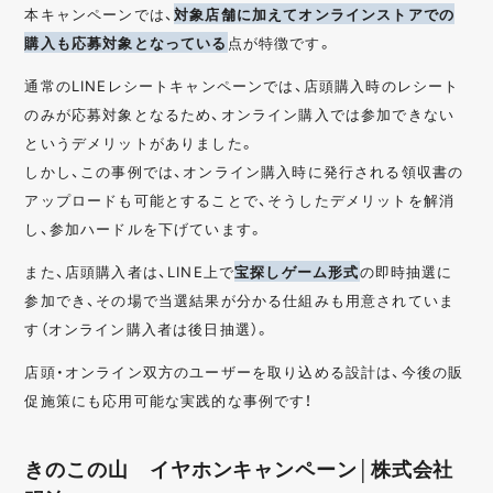
本キャンペーンでは、
対象店舗に加えてオンラインストアでの
購入も応募対象となっている
点が特徴です。
通常のLINEレシートキャンペーンでは、店頭購入時のレシート
のみが応募対象となるため、オンライン購入では参加できない
というデメリットがありました。
しかし、この事例では、オンライン購入時に発行される領収書の
アップロードも可能とすることで、そうしたデメリットを解消
し、参加ハードルを下げています。
また、店頭購入者は、LINE上で
宝探しゲーム形式
の即時抽選に
参加でき、その場で当選結果が分かる仕組みも用意されていま
す（オンライン購入者は後日抽選）。
店頭・オンライン双方のユーザーを取り込める設計は、今後の販
促施策にも応用可能な実践的な事例です！
きのこの山 イヤホンキャンペーン│株式会社