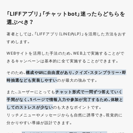
「LIFFアプリ」「チャットbot」迷ったらどちらを
選ぶべき？
著者としては、「LIFFアプリ（LINE内LP）」を活用した方法をおす
すめします。
WEBサイトを活用した手法のため、WEB上で実施することがで
きるキャンペーンは基本的に全て実施することができます。
そのため、
構成やUIに自由度があり、クイズ・スタンプラリー・即
時抽選なども実装しやすい
のが最大の強みです。
また、ユーザーにとっても
チャット形式で一問ずつ答えていく
手間がなく、1ページで情報入力や参加が完了するため、体験と
してのストレスが少ない
のも大きなポイントです。
リッチメニューやメッセージからも自然に誘導でき、視覚的に
分かりやすい導線が設計できます。