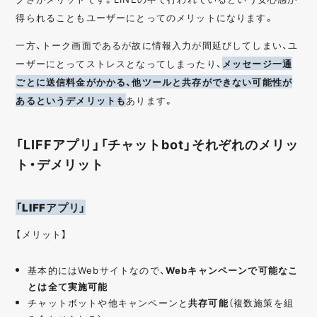
得られることもユーザーにとってのメリットになります。
一方、トーク画面であるが故に情報入力が間延びしてしまい、ユ
ーザーにとってストレスとなってしまったり、
メッセージ一通
ごとに送信料金がかかる、他ツールと共存ができない可能性が
あるというデメリットも
あります。
「LIFFアプリ」「チャットbot」それぞれのメリッ
ト・デメリット
「LIFFアプリ」
【メリット】
基本的にはWebサイトなので、
Webキャンペーンで可能なこ
とは全て実施可能
チャットボットや他キャンペーンと
共存可能
（複数施策を組