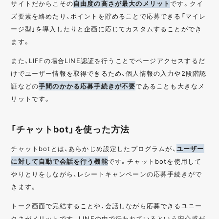
サイトだからこその
自由度の高さが最大のメリット
です。クイ
ズ要素を絡めたり、ポイントを貯めることで応募できる「マイレ
ージ型」を導入したりと企画に応じてカスタムすることができ
ます。
また、LIFFの場合LINE認証を行うことでページアクセスするだ
けでユーザー情報を取得できるため、個人情報の入力や2段階認
証などの
手間のかかる応募手続きが不要
であることも大きなメ
リットです。
「チャットbot」を使った方法
チャットbotとは、あらかじめ設定したプログラムが、
ユーザー
に対して自動で会話を行う機能
です。チャットbotを使用して
やりとりをしながら、レシートキャンペーンの応募手続きがで
きます。
トーク画面で完結することや、会話しながら応募できるユニー
クさがメリットです。LINEの中で行われているという安心感が