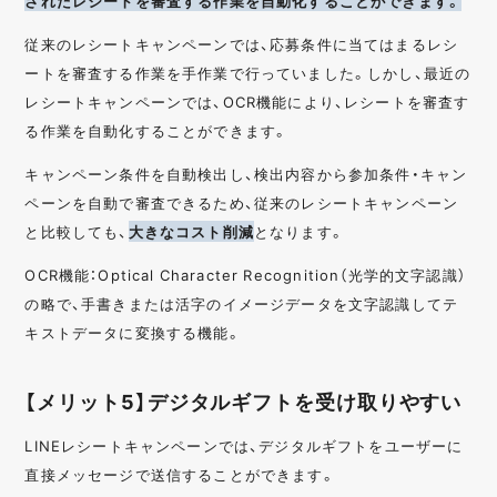
されたレシートを審査する作業を自動化することができます。
従来のレシートキャンペーンでは、応募条件に当てはまるレシ
ートを審査する作業を手作業で行っていました。しかし、最近の
レシートキャンペーンでは、OCR機能により、レシートを審査す
る作業を自動化することができます。
キャンペーン条件を自動検出し、検出内容から参加条件・キャン
ペーンを自動で審査できるため、従来のレシートキャンペーン
と比較しても、
大きなコスト削減
となります。
OCR機能：Optical Character Recognition（光学的文字認識）
の略で、手書きまたは活字のイメージデータを文字認識してテ
キストデータに変換する機能。
【メリット5】デジタルギフトを受け取りやすい
LINEレシートキャンペーンでは、デジタルギフトをユーザーに
直接メッセージで送信することができます。