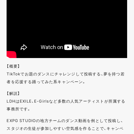
【概要】
TikTokでお題のダンスにチャレンジして投稿する、夢を持つ若
者を応援する踊ってみた系キャンペーン。
【解説】
LDHはEXILE、E-Girlsなど多数の人気アーティストが所属する
事務所です。
EXPG STUDIOの地方チームのダンス動画を例として投稿し、
スタジオの生徒が参加しやすい空気感を作ることで、キャンペ