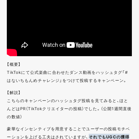
【概要】
TikTokにて公式楽曲に合わせたダンス動画をハッシュタグ「#
はないちもんめチャレンジ」をつけて投稿するキャンペーン。
【解説】
こちらのキャンペーンのハッシュタグ投稿を見てみると、ほと
んどはPR（TikTokクリエイターの投稿）でした。（公開1週間直後
の数値）
豪華なインセンティブを用意することでユーザーの投稿モチベ
ーションを上げる工夫はされていますが、
それでもUGCの獲得