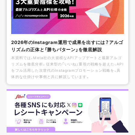
2026年のInstagram運用で成果を出すには？アルゴ
リズムの正体と「勝ちパターン」を徹底解説
本資料では、Meta社の大規模なAPIアップデートと最新アルゴ
リズムを徹底分析。従来型の「いいね」重視の戦略を超えた、API
をフル活用した次世代のInstagramプロモーション戦略を、具
体的な仕掛けや事例と共に解説しています。