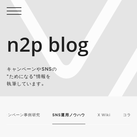
n2p blog
キャンペーンやSNSの
"ためになる"情報を
執筆しています。
キャンペーン事例研究
SNS運用ノウハウ
X Wiki
コラム