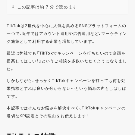
この記事は約 7 分で読めます
TikTokはZ世代を中心に人気を集めるSNSプラットフォームの
一つで、近年ではアカウント運用や広告運用など、マーケティン
グ施策として利用する企業も増加しています。
最近は弊社でも「TikTokでキャンペーンを打ちたいので企画を
提案してほしい！』というご相談を多数いただくようになりまし
た。
しかしながら、せっかくTikTokキャンペーンを打っても何を効
果指標とすれば良いか分からない…という悩みの声もしばしば
です。
本記事ではそんなお悩みを解決すべく、TikTokキャンペーンの
適切なKPI設定とその理由をお伝えします！