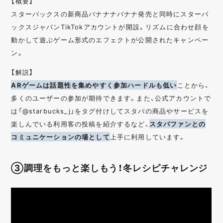
【概要】
スターバックスの新商品バナナナバナナ発売と同時にスターバ
ックスジャパンTikTokアカウントが開設。リズムに合わせ顔を
動かして遊ぶゲーム形式のエフェクトが公開されたキャンペー
ン。
【解説】
ARゲームは話題性を集めやすく参加ハードルも低い
ことから、
多くのユーザーの参加が期待できます。また、公式アカウントで
は「@starbucks_j」をタグ付けしてスタバの商品やサービスを
楽しんでいる利用客の投稿を紹介するなど、
スタバファンとの
コミュニケーションの場として
上手に利用しています。
③調理をもっと楽しもう！冬レシピチャレンジ