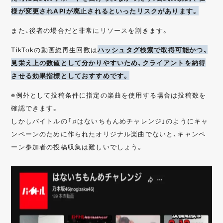
様が変更されAPIが廃止されるといったリスクがあります。
また、後者の場合だと非常にリソースを割きます。
TikTokの動画総再生回数は
ハッシュタグ検索で取得可能かつ、
見栄え上の数値として分かりやすいため、クライアントを納得
させる効果指標としておすすめです。
※例外として投稿条件に指定の楽曲を使用する場合は投稿数を
確認できます。
しかしバイトルの「♫はないちもんめチャレンジ」のようにキャ
ンペーンのために作られたオリジナル楽曲でないと、キャンペ
ーン参加者の投稿収集は難しいでしょう。