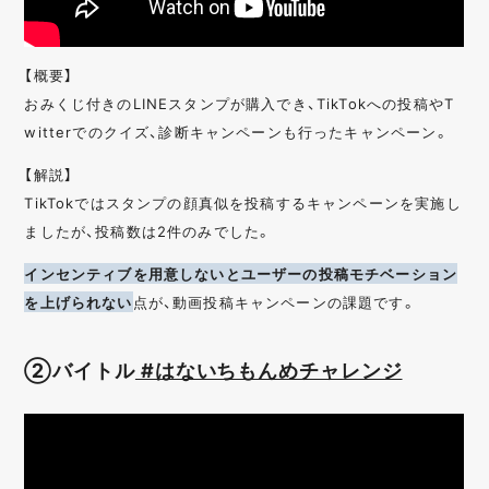
【概要】
おみくじ付きのLINEスタンプが購入でき、TikTokへの投稿やT
witterでのクイズ、診断キャンペーンも行ったキャンペーン。
【解説】
TikTokではスタンプの顔真似を投稿するキャンペーンを実施し
ましたが、投稿数は2件のみでした。
インセンティブを用意しないとユーザーの投稿モチベーション
を上げられない
点が、動画投稿キャンペーンの課題です。
②バイトル
#はないちもんめチャレンジ