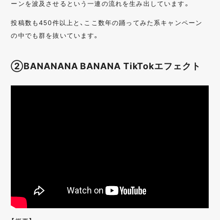
ーンを波及させるという一連の流れを生み出しています。
投稿数も450件以上と、ここ数年の踊ってみた系キャンペーン
の中でも群を抜いています。
②BANANANA BANANA TikTokエフェクト