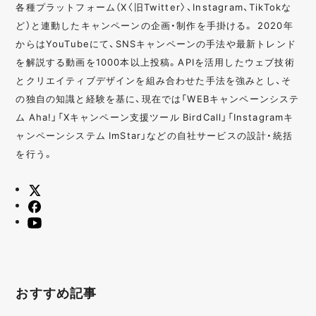
各種プラットフォーム（X〈旧Twitter〉、Instagram、TikTokな
ど）と連動したキャンペーンの企画・制作を手掛ける。 2020年
からはYouTubeにて、SNSキャンペーンの手法や最新トレンド
を解説する動画を1000本以上投稿。APIを活用したウェブ技術
とクリエイティブデザインを組み合わせた手法を強みとし、そ
の独自の知識と経験を基に、現在では「WEBキャンペーンシステ
ム Aha!」「Xキャンペーン支援ツール BirdCall」「Instagramキ
ャンペーンシステム ImStar」などの自社サービスの設計・統括
を行う。
おすすめ記事