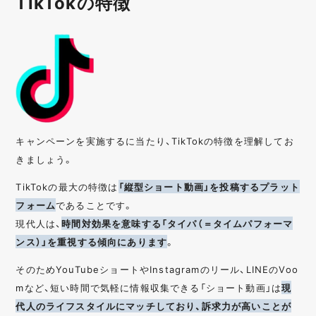
TikTokの特徴
キャンペーンを実施するに当たり、TikTokの特徴を理解してお
きましょう。
TikTokの最大の特徴は
「縦型ショート動画」を投稿するプラット
フォーム
であることです。
現代人は、
時間対効果を意味する「タイパ（＝タイムパフォーマ
ンス）」を重視する傾向にあります
。
そのためYouTubeショートやInstagramのリール、LINEのVoo
mなど、短い時間で気軽に情報収集できる「ショート動画」は
現
代人のライフスタイルにマッチしており、訴求力が高いことが