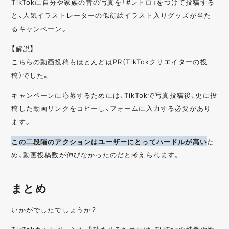
TikTokに自分や家族の昔の写真を「#レトロ」をつけて投稿する
と、人気イラストレーターの似顔絵イラスト入りグッズが当た
るキャンペーン。
【解説】
こちらの動画投稿もほとんどはPR（TikTokクリエイターの投
稿）でした。
キャンペーンに応募するためには、TikTokで写真投稿後、更に投
稿した動画リンクをコピーし、フォームに入力する必要があり
ます。
この二段階のアクションはユーザーにとってハードルが高い
た
め、動画投稿数が伸びなかったのだと考えられます。
まとめ
いかがでしたでしょうか？