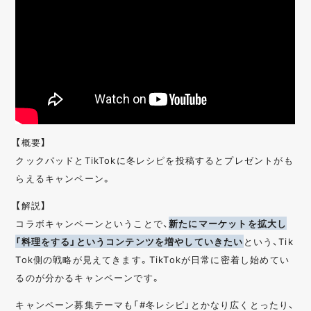
【概要】
クックパッドとTikTokに冬レシピを投稿するとプレゼントがも
らえるキャンペーン。
【解説】
コラボキャンペーンということで、
新たにマーケットを拡大し
「料理をする」というコンテンツを増やしていきたい
という、Tik
Tok側の戦略が見えてきます。TikTokが日常に密着し始めてい
るのが分かるキャンペーンです。
キャンペーン募集テーマも「#冬レシピ」とかなり広くとったり、