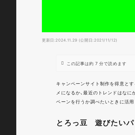
更新日:2024.11.29 (公開日:2021/11/12)
この記事は約 7 分で読めます
キャンペーンサイト制作を得意とす
メになるか、最近のトレンドはなに
ペーンを行うか調べたいときに活用して
とろっ豆 遊びたいパ