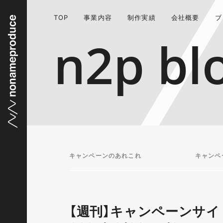
TOP
事業内容
制作実績
会社概要
ブ
n2p bl
キャンペーンのあれこれ
キャンペ
【週刊】キャンペーンサイ