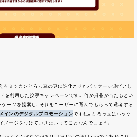
超えるミツカンとろっ豆の更に進化させたパッケージ遊びとし
ルカードを利用した投票キャンペーンです。 何か賞品が当たるとい
ッケージを提案し、それをユーザーに選んでもらって選考する
メインのデジタルプロモーション
ですね。とろっ豆はパッケ
イメージをつけていきたいってことなんでしょう。
、かくれんぼなどがあり、Twitterの運用とかでも投稿され