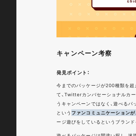
キャンペーン考察
発見ポイント：
今までのパッケージが200種類を
て、Twitterカンバセーショナ
うキャンペーンではなく、遊べるパ
という
ファンコミュニケーションが
ージ遊びをしているというブランド
遊べるパッケージは間違い探し、迷路