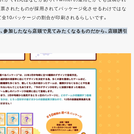
投票されたものが採用されてパッケージ化させるわけではな
て全10パッケージの割合が印刷されるらしいです。
と、参加したなら店頭で見てみたくなるものだから、店頭誘引