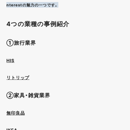
nterestの魅力の一つです。
4つの業種の事例紹介
①旅行業界
HIS
リトリップ
②家具・雑貨業界
無印良品
IKEA