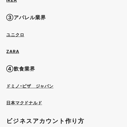
③アパレル業界
ユニクロ
ZARA
④飲食業界
ドミノ・ピザ ジャパン
日本マクドナルド
ビジネスアカウント作り方