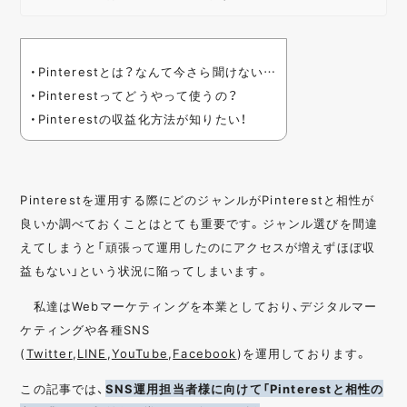
・Pinterestとは？なんて今さら聞けない…
・Pinterestってどうやって使うの？
・Pinterestの収益化方法が知りたい！
Pinterestを運用する際にどのジャンルがPinterestと相性が
良いか調べておくことはとても重要です。ジャンル選びを間違
えてしまうと「頑張って運用したのにアクセスが増えずほぼ収
益もない」という状況に陥ってしまいます。
私達はWebマーケティングを本業としており、デジタルマー
ケティングや各種SNS
(
Twitter
,
LINE
,
YouTube
,
Facebook
)を運用しております。
この記事では、
SNS運用担当者様に向けて「Pinterestと相性の