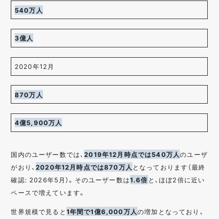
540万人
3億人
2020年12月
870万人
4億5,900万人
国内のユーザー数では、
2019年12月時点では540万人
のユーザ
がおり、
2020年12月時点では870万人
となっております（最終
確認: 2026年5月）。そのユーザー数は
1.6倍
と、ほぼ2倍に近い
ペースで増えています。
世界規模で見ると
1年間で1億6,000万人
の増加となっており、