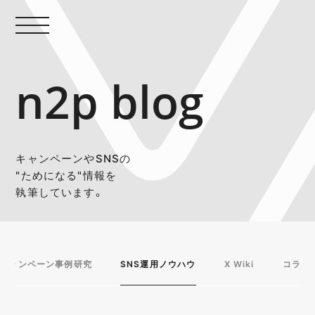
n2p blog
キャンペーンやSNSの
"ためになる"情報を
執筆しています。
キャンペーン事例研究
SNS運用ノウハウ
X Wiki
コラム