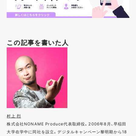
この記事を書いた人
村上 烈
株式会社NONAME Produce代表取締役。2006年8月、早稲田
大学在学中に同社を設立。デジタルキャンペーン黎明期から18