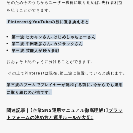
そのため今のうちからユーザー獲得に取り組めば、先行者利益
を狙うことができます。
PinterestをYouTubeの波に置き換えると
第一波:ヒカキンさん、はじめしゃちょーさん
第二波:中田敦彦さん、カジサックさん
第三波:芸能人が続々参戦
おおよそ上記のように分けることができます。
その上でPinterestは現在、第二波に位置していると感じます。
第三波のブームでプレイヤーが飽和する前に、今からでも運用
に取り組むのが吉です。
関連記事｜【企業SNS運用マニュアル徹底理解！】
プラッ
トフォームの決め方と運用ルールが大切！