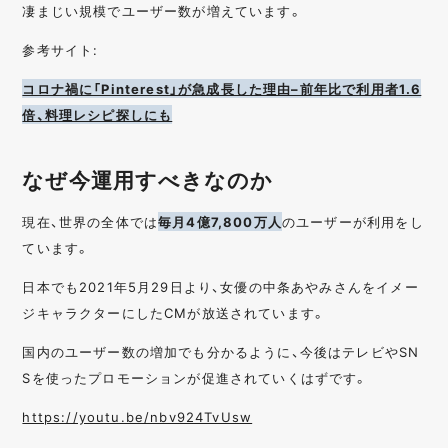
凄まじい規模でユーザー数が増えています。
参考サイト:
コロナ禍に「Pinterest」が急成長した理由–前年比で利用者1.6
倍、料理レシピ探しにも
なぜ今運用すべきなのか
現在、世界の全体では
毎月4億7,800万人
のユーザーが利用をし
ています。
日本でも2021年5月29日より、女優の中条あやみさんをイメー
ジキャラクターにしたCMが放送されています。
国内のユーザー数の増加でも分かるように、今後はテレビやSN
Sを使ったプロモーションが促進されていくはずです。
https://youtu.be/nbv924TvUsw