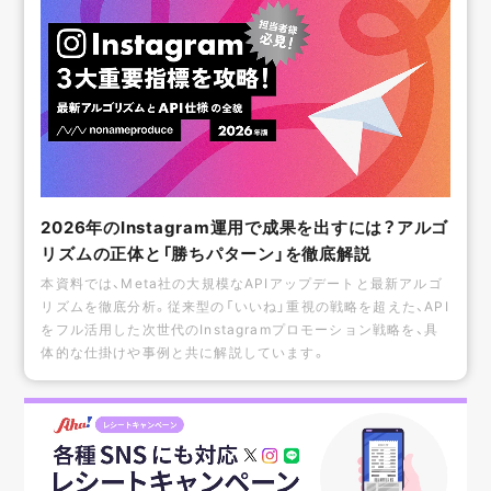
2026年のInstagram運用で成果を出すには？アルゴ
リズムの正体と「勝ちパターン」を徹底解説
本資料では、Meta社の大規模なAPIアップデートと最新アルゴ
リズムを徹底分析。従来型の「いいね」重視の戦略を超えた、API
をフル活用した次世代のInstagramプロモーション戦略を、具
体的な仕掛けや事例と共に解説しています。