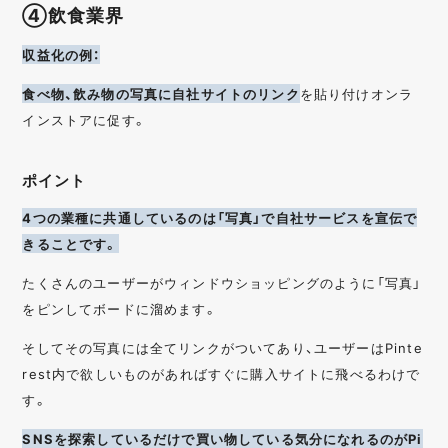
④飲食業界
収益化の例：
食べ物、飲み物の写真に自社サイトのリンク
を貼り付けオンラ
インストアに促す。
ポイント
4つの業種に共通しているのは「写真」で自社サービスを宣伝で
きることです。
たくさんのユーザーがウィンドウショッピングのように「写真」
をピンしてボードに溜めます。
そしてその写真には全てリンクがついてあり、ユーザーはPinte
rest内で欲しいものがあればすぐに購入サイトに飛べるわけで
す。
SNSを探索しているだけで買い物している気分になれるのがPi