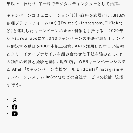
年以上にわたり、第一線でデジタルディレクターとして活躍。
キャンペーンコミュニケーション設計・戦略を武器とし、SNSの
各種プラットフォーム（X〈旧Twitter〉、Instagram、TikTokな
ど）と連動したキャンペーンの企画・制作を手掛ける。 2020年
からはYouTubeにて、SNSキャンペーンの手法や最新トレンド
を解説する動画を1000本以上投稿。APIを活用したウェブ技術
とクリエイティブデザインを組み合わせた手法を強みとし、そ
の独自の知識と経験を基に、現在では「WEBキャンペーンシステ
ム Aha!」「Xキャンペーン支援ツール BirdCall」「Instagramキ
ャンペーンシステム ImStar」などの自社サービスの設計・統括
を行う。