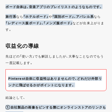
ボード自体は、音楽アプリのプレイリストのようなものです。
旅行系
なら
「ホテルボード」
や
「国別ボード」、アパレル系
なら
「レディース服ボード」、「メンズ服ボード」
などが出来上がりま
す。
収益化の導線
先ほどの「使い方」でも解説しましたが、大事なことなのでもう
一度記載します。
Pinterest自体に収益性はありませんので、どれだけ外部リ
ンクに飛ばせるかがポイントになります。
結論として、
①自社製品の画像をピンする際にオンラインストアのリンクも