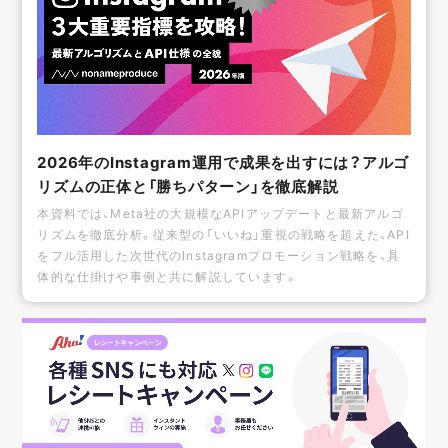
2026年のInstagram運用で成果を出すには？アルゴ
リズムの正体と「勝ちパターン」を徹底解説
本資料では、Meta社の大規模なAPIアップデートと最新アルゴ
リズムを徹底分析。従来型の「いいね」重視の戦略を超えた、API
をフル活用した次世代のInstagramプロモーション戦略を、具
体的な仕掛けや事例と共に解説しています。