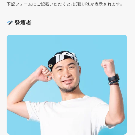
下記フォームにご記載いただくと、試聴URLが表示されます。
登壇者