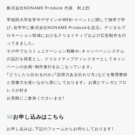
株式会社NONAME Produce 代表 村上烈
早稲田大学在学中デザインやWEB・イベントに関して独学で学
び、在学中に株式会社NONAME Produceを設立。 デジタルプ
ロモーション領域におけるクリエイティブおよび広告制作を行
ってきました。
その中でもコミュニケーション戦略や、キャンペーンシステム
の設計を得意とし、 クリエイティブディレクターとしてキャン
ペーンの企画・制作進行をおこなっています。
「どうしたら伝わるのか」「説得力ある伝わり方」などを整理整頓
と想像力を使いながら形にしております。 お酒とマンガとプロ
レスが好き
お気軽にご参加くださいませ！
お申し込みはこちら
お申し込みは、下記のフォームからお待ちしております！