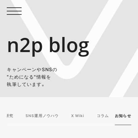
n2p blog
キャンペーンやSNSの
"ためになる"情報を
執筆しています。
事例研究
SNS運用ノウハウ
X Wiki
コラム
お知らせ