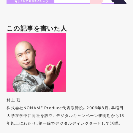
この記事を書いた人
村上 烈
株式会社NONAME Produce代表取締役。2006年8月、早稲田
大学在学中に同社を設立。デジタルキャンペーン黎明期から18
年以上にわたり、第一線でデジタルディレクターとして活躍。