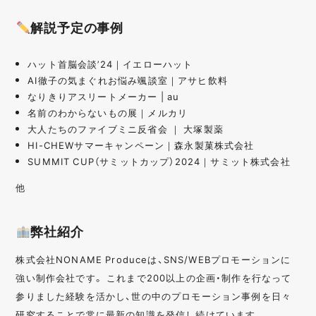
解説予定の事例
ハット首脳会談’24｜イエローハット
AI徹子の気まぐれお悩み颯談室｜アサヒ飲料
なりきりアスリートメーカー | au
名前のわからないもの展｜メルカリ
大人たちのファイブミニ反省会 ｜ 大塚製薬
HI-CHEWサマーキャンペーン｜森永製菓株式会社
SUMMIT CUP（サミットカップ）2024｜サミット株式会社
他
弊社紹介
株式会社NONAME Produceは、SNS/WEBプロモーションに
強い制作会社です。 これまで200以上の企画・制作を行なって
参りました経験を活かし、世の中のプロモーション事例を日々
研究することで常に最新の知識を発信し続けています。