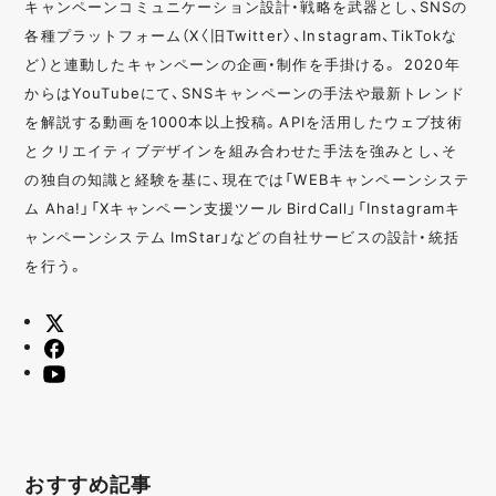
キャンペーンコミュニケーション設計・戦略を武器とし、SNSの
各種プラットフォーム（X〈旧Twitter〉、Instagram、TikTokな
ど）と連動したキャンペーンの企画・制作を手掛ける。 2020年
からはYouTubeにて、SNSキャンペーンの手法や最新トレンド
を解説する動画を1000本以上投稿。APIを活用したウェブ技術
とクリエイティブデザインを組み合わせた手法を強みとし、そ
の独自の知識と経験を基に、現在では「WEBキャンペーンシステ
ム Aha!」「Xキャンペーン支援ツール BirdCall」「Instagramキ
ャンペーンシステム ImStar」などの自社サービスの設計・統括
を行う。
おすすめ記事