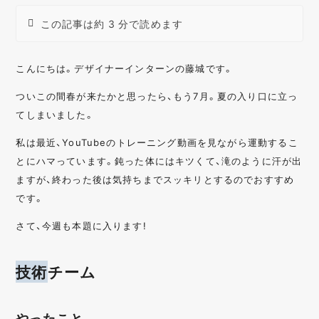
この記事は約 3 分で読めます
こんにちは。デザイナーインターンの藤城です。
ついこの間春が来たかと思ったら、もう7月。夏の入り口に立っ
てしまいました。
私は最近、YouTubeのトレーニング動画を見ながら運動するこ
とにハマっています。鈍った体にはキツくて、滝のように汗が出
ますが、終わった後は気持ちまでスッキリとするのでおすすめ
です。
さて、今週も本題に入ります!
技術
チーム
やったこと