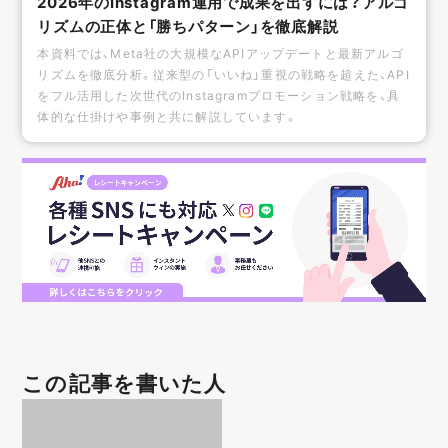
2026年のInstagram運用で成果を出すには？アルゴ
リズムの正体と「勝ちパターン」を徹底解説
本資料では、Meta社の大規模なAPIアップデートと最新アルゴ
リズムを徹底分析。従来型の「いいね」重視の戦略を超えた、API
をフル活用した次世代のInstagramプロモーション戦略を、具
体的な仕掛けや事例と共に解説しています。
この記事を書いた人