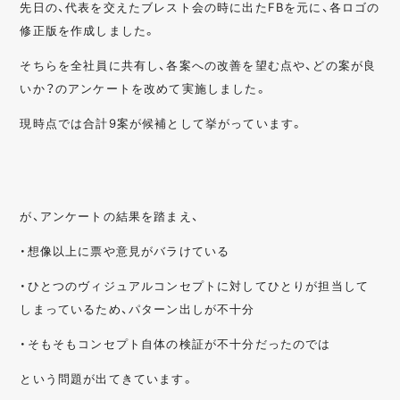
先日の、代表を交えたブレスト会の時に出たFBを元に、各ロゴの
修正版を作成しました。
そちらを全社員に共有し、各案への改善を望む点や、どの案が良
いか？のアンケートを改めて実施しました。
現時点では合計9案が候補として挙がっています。
が、アンケートの結果を踏まえ、
・想像以上に票や意見がバラけている
・ひとつのヴィジュアルコンセプトに対してひとりが担当して
しまっているため、パターン出しが不十分
・そもそもコンセプト自体の検証が不十分だったのでは
という問題が出てきています。