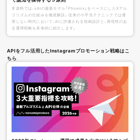
本資料では、xAIの最新モデル「Phoenix」をベースにしたXアル
ゴリズムの仕組みを徹底解説。従来の小手先テクニックでは通
用しない時代において、AIに評価される投稿設計と、再現性のあ
る運用戦略を具体的に紹介します。
APIをフル活用したInstagramプロモーション戦略はこ
ちら