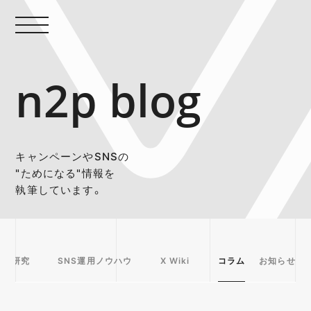
n2p blog
キャンペーンやSNSの
"ためになる"情報を
執筆しています。
事例研究
SNS運用ノウハウ
X Wiki
コラム
お知らせ