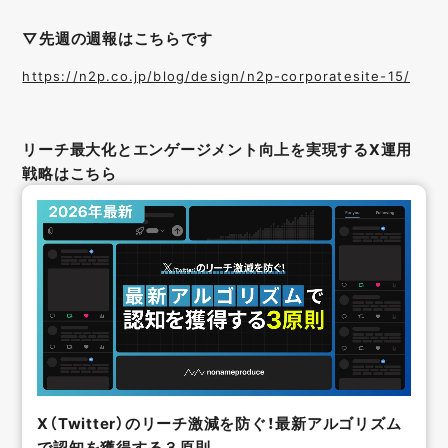
▽先週の週報はこちらです
https://n2p.co.jp/blog/design/n2p-corporatesite-15/
リーチ最大化とエンゲージメント向上を実現するX運用
戦略はこちら
X（Twitter）のリーチ激減を防ぐ！最新アルゴリズム
で認知を獲得する３原則