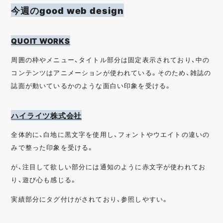
今週のgood web design
QUOIT WORKS
周囲の枠やメニュー、タイトル部分は固定表示されており、中の
コンテンツはアニメーションが使われている。そのため、雑誌の
誌面が動いているかのような面白い印象を受ける。
ハイライツ株式会社
全体的に、白地に黒文字を使用し、フォントやウエイトの違いの
みで整った印象を受ける。
が、注目して欲しい部分には通知のように赤文字が使われてお
り、遊び心も感じる。
実績部分にタグ付けがされており、参照しやすい。