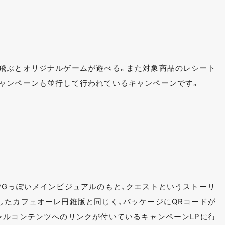
飛ぶとオリジナルゲームが遊べる。また対象商品のレシート
ャンペーンも並行して行われているキャンペーンです。
PGっぽいメインビジュアルのもと、クエストというストーリ
したカフェオーレ円錐版と同じく、パッケージにQRコードが
ャルコンテンツへのリンクが付いているキャンペーンLPに行