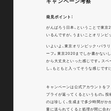
キャンペーン考察
発見ポイント：
がんばろう日本、ということで東京
いるんですが、うまいことオリンピ
いよいよ、東京オリンピック・パラ
ーフ。東京2020までしか書かない
から大丈夫といった感じです。スペ
し、もともと入ってそうな感じです
キャンペーンは公式アカウントをフ
プライが返ってくるというもの。投
のは珍しく、生成まで多少時間がか
量に送られてくると処理が間に合わ