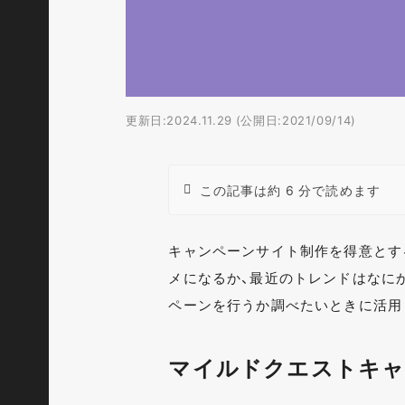
更新日:2024.11.29 (公開日:2021/09/14)
この記事は約 6 分で読めます
キャンペーンサイト制作を得意とす
メになるか、最近のトレンドはなに
ペーンを行うか調べたいときに活用し
マイルドクエストキャン