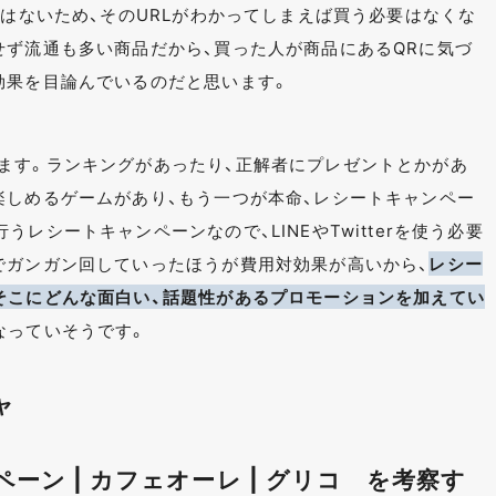
ではないため、そのURLがわかってしまえば買う必要はなくな
せず流通も多い商品だから、買った人が商品にあるQRに気づ
効果を目論んでいるのだと思います。
ます。ランキングがあったり、正解者にプレゼントとかがあ
楽しめるゲームがあり、もう一つが本命、レシートキャンペー
レシートキャンペーンなので、LINEやTwitterを使う必要
でガンガン回していったほうが費用対効果が高いから、
レシー
そこにどんな面白い、話題性があるプロモーションを加えてい
なっていそうです。
ャ
ン | カフェオーレ | グリコ を考察す