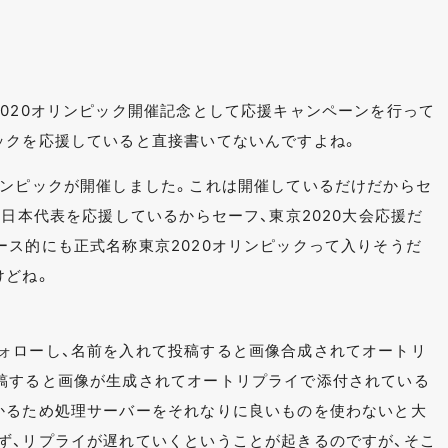
2020オリンピック開催記念として応援キャンペーンを行って
ックを応援していると直接書いてないんですよね。
リンピックが開催しました。これは開催しているだけだからセ
し日本代表を応援しているからセーフ、東京2020大会応援だ
ース的にも正式名称東京2020オリンピックって入りそうだ
けどね。
ォローし、名前を入れて投稿すると画像合成されてオートリ
稿すると画像が生成されてオートリプライで添付されている
かるため処理サーバーをそれなりに良いものを使わないと大
ず、リプライが遅れていくということが起きるのですが、そこ