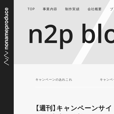
TOP
事業内容
制作実績
会社概要
ブ
n2p bl
キャンペーンのあれこれ
キャンペ
【週刊】キャンペーンサイ