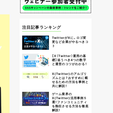
注目記事ランキング
TwitterがXに。ロゴ変
更など企業がやるべきコ
ト
【X（Twitter）運用の基
礎】追うべき4つの数字
と運営のコツがわかる！
X(Twitter)のアルゴリ
ズムとは？おすすめに載
せるための方法を事例と
共に解説！
ゲーム業界の
X(Twitter)活用事例５
選！ファンコミュニティ
を熱狂させる方法を徹底
解説！