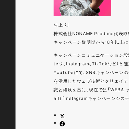
村上 烈
株式会社NONAME Produce代
キャンペーン黎明期から18年以上
キャンペーンコミュニケーション設計
ter〉、Instagram、TikTok
YouTubeにて、SNSキャンペー
を活用したウェブ技術とクリエイテ
識と経験を基に、現在では「WEBキャン
all」「Instagramキャンペーン