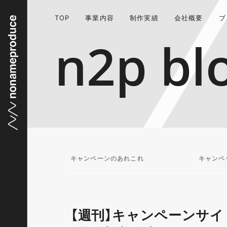
TOP
事業内容
制作実績
会社概要
ブ
n2p bl
キャンペーンのあれこれ
キャンペ
【週刊】キャンペーンサイ