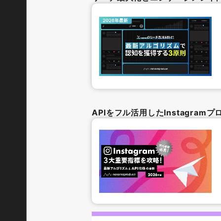
APIをフル活用したInstagra