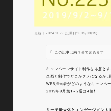
更新日:2024.11.29 (公開日:2019/09/19)
この記事は約 1 分で読めます
キャンペーンサイト制作を得意とす
企画と制作でどこかタメになるか、
WEB担当者がどのようなキャンペ
2019年9月第1～2週は4個！
リーチ最大化とエンゲージメント