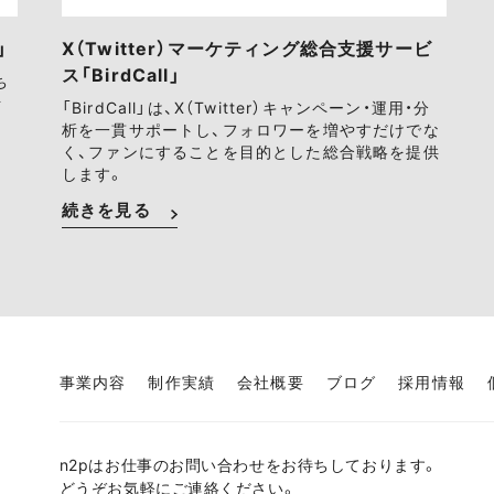
」
X（Twitter）マーケティング総合支援サービ
ス「BirdCall」
ち
ァ
「BirdCall」は、X（Twitter）キャンペーン・運用・分
析を一貫サポートし、フォロワーを増やすだけでな
く、ファンにすることを目的とした総合戦略を提供
します。
続きを見る
事業内容
制作実績
会社概要
ブログ
採用情報
n2pはお仕事のお問い合わせをお待ちしております。
どうぞお気軽にご連絡ください。