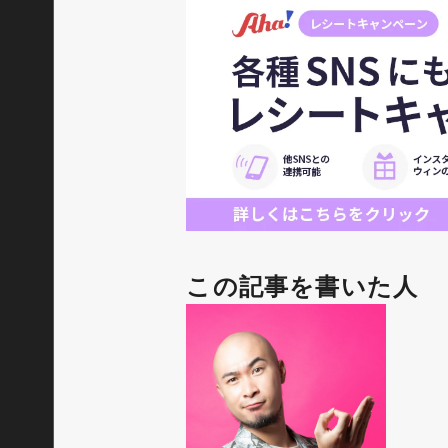
この記事を書いた人