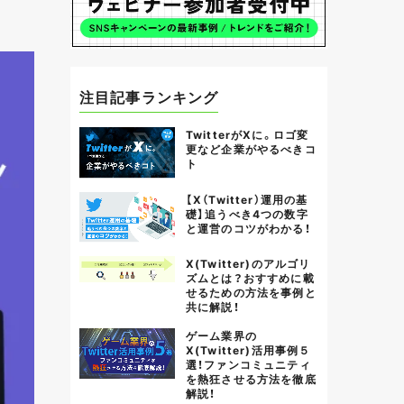
注目記事ランキング
TwitterがXに。ロゴ変
更など企業がやるべきコ
ト
【X（Twitter）運用の基
礎】追うべき4つの数字
と運営のコツがわかる！
X(Twitter)のアルゴリ
ズムとは？おすすめに載
せるための方法を事例と
共に解説！
ゲーム業界の
X(Twitter)活用事例５
選！ファンコミュニティ
を熱狂させる方法を徹底
解説！