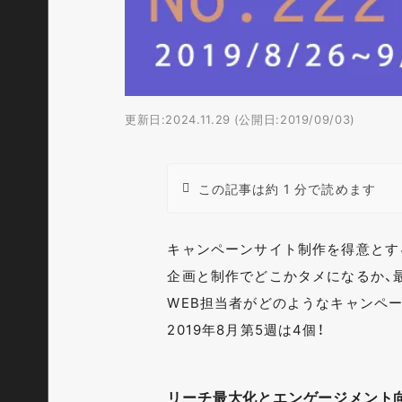
更新日:2024.11.29 (公開日:2019/09/03)
この記事は約 1 分で読めます
キャンペーンサイト制作を得意とす
企画と制作でどこかタメになるか、
WEB担当者がどのようなキャンペ
2019年8月第5週は4個！
リーチ最大化とエンゲージメント