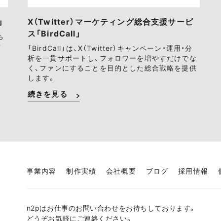
」
X（Twitter）マーケティング総合支援サービ
ス「BirdCall」
ち
ァ
「BirdCall」は、X（Twitter）キャンペーン・運用・分
析を一貫サポートし、フォロワーを増やすだけでな
く、ファンにすることを目的とした総合戦略を提供
します。
続きを見る
事業内容
制作実績
会社概要
ブログ
採用情報
n2pはお仕事のお問い合わせをお待ちしております。
どうぞお気軽にご連絡ください。