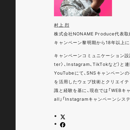
村上 烈
株式会社NONAME Produce代
キャンペーン黎明期から18年以上
キャンペーンコミュニケーション設計
ter〉、Instagram、TikTok
YouTubeにて、SNSキャンペー
を活用したウェブ技術とクリエイテ
識と経験を基に、現在では「WEBキャン
all」「Instagramキャンペーン