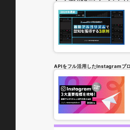
APIをフル活用したInstagra