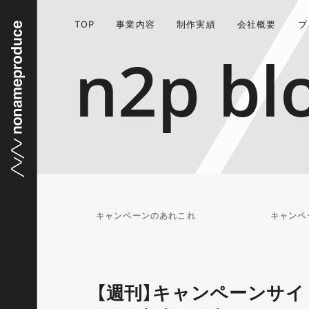
TOP
事業内容
制作実績
会社概要
ブ
n2p bl
キャンペーンのあれこれ
キャンペ
【週刊】キャンペーンサイ