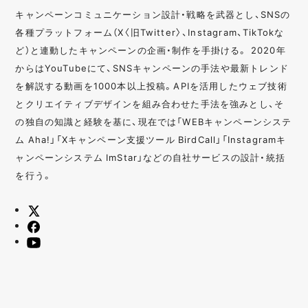
キャンペーンコミュニケーション設計・戦略を武器とし、SNSの
各種プラットフォーム（X〈旧Twitter〉、Instagram、TikTokな
ど）と連動したキャンペーンの企画・制作を手掛ける。 2020年
からはYouTubeにて、SNSキャンペーンの手法や最新トレンド
を解説する動画を1000本以上投稿。APIを活用したウェブ技術
とクリエイティブデザインを組み合わせた手法を強みとし、そ
の独自の知識と経験を基に、現在では「WEBキャンペーンシステ
ム Aha!」「Xキャンペーン支援ツール BirdCall」「Instagramキ
ャンペーンシステム ImStar」などの自社サービスの設計・統括
を行う。