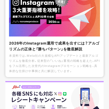
2026年のInstagram運用で成果を出すには？アルゴ
リズムの正体と「勝ちパターン」を徹底解説
本資料では、Meta社の大規模なAPIアップデートと最新アルゴ
リズムを徹底分析。従来型の「いいね」重視の戦略を超えた、API
をフル活用した次世代のInstagramプロモーション戦略を、具
体的な仕掛けや事例と共に解説しています。