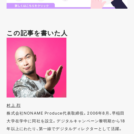
この記事を書いた人
村上 烈
株式会社NONAME Produce代表取締役。2006年8月、早稲田
大学在学中に同社を設立。デジタルキャンペーン黎明期から18
年以上にわたり、第一線でデジタルディレクターとして活躍。