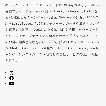
キャンペーンコミュニケーション設計・戦略を武器とし、SNSの
各種プラットフォーム（X〈旧Twitter〉、Instagram、TikTokな
ど）と連動したキャンペーンの企画・制作を手掛ける。 2020年
からはYouTubeにて、SNSキャンペーンの手法や最新トレンド
を解説する動画を1000本以上投稿。APIを活用したウェブ技術
とクリエイティブデザインを組み合わせた手法を強みとし、そ
の独自の知識と経験を基に、現在では「WEBキャンペーンシステ
ム Aha!」「Xキャンペーン支援ツール BirdCall」「Instagramキ
ャンペーンシステム ImStar」などの自社サービスの設計・統括
を行う。