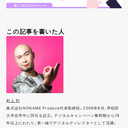
この記事を書いた人
村上 烈
株式会社NONAME Produce代表取締役。2006年8月、早稲田
大学在学中に同社を設立。デジタルキャンペーン黎明期から18
年以上にわたり、第一線でデジタルディレクターとして活躍。