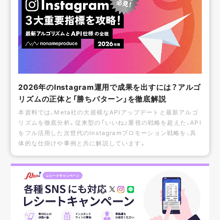
2026年のInstagram運用で成果を出すには？アルゴ
リズムの正体と「勝ちパターン」を徹底解説
本資料では、Meta社の大規模なAPIアップデートと最新アルゴ
リズムを徹底分析。従来型の「いいね」重視の戦略を超えた、API
をフル活用した次世代のInstagramプロモーション戦略を、具
体的な仕掛けや事例と共に解説しています。