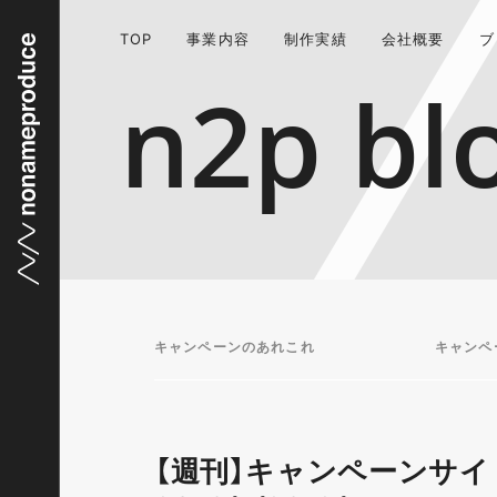
TOP
事業内容
制作実績
会社概要
ブ
n2p bl
キャンペーンのあれこれ
キャンペ
【週刊】キャンペーンサイ