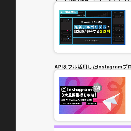
APIをフル活用したInstagra