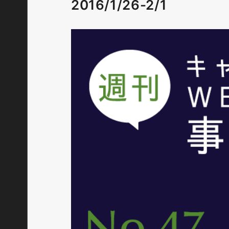
2016/1/26-2/1