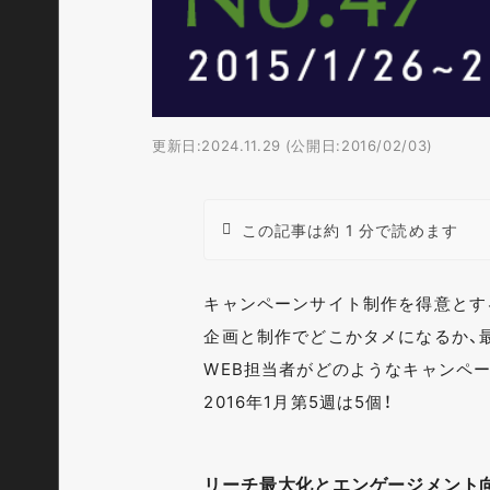
更新日:2024.11.29 (公開日:2016/02/03)
この記事は約 1 分で読めます
キャンペーンサイト制作を得意とす
企画と制作でどこかタメになるか、
WEB担当者がどのようなキャンペ
2016年1月第5週は5個！
リーチ最大化とエンゲージメント