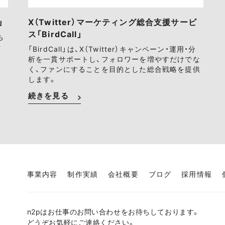
」
X（Twitter）マーケティング総合支援サービ
ス「BirdCall」
ち
ァ
「BirdCall」は、X（Twitter）キャンペーン・運用・分
析を一貫サポートし、フォロワーを増やすだけでな
く、ファンにすることを目的とした総合戦略を提供
します。
続きを見る
事業内容
制作実績
会社概要
ブログ
採用情報
n2pはお仕事のお問い合わせをお待ちしております。
どうぞお気軽にご連絡ください。