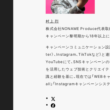
村上 烈
株式会社NONAME Produce代
キャンペーン黎明期から18年以上
キャンペーンコミュニケーション設計
ter〉、Instagram、TikTok
YouTubeにて、SNSキャンペー
を活用したウェブ技術とクリエイテ
識と経験を基に、現在では「WEBキャン
all」「Instagramキャンペーン