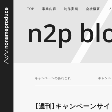
TOP
事業内容
制作実績
会社概要
ブ
n2p bl
キャンペーンのあれこれ
キャンペ
【週刊】キャンペーンサイ