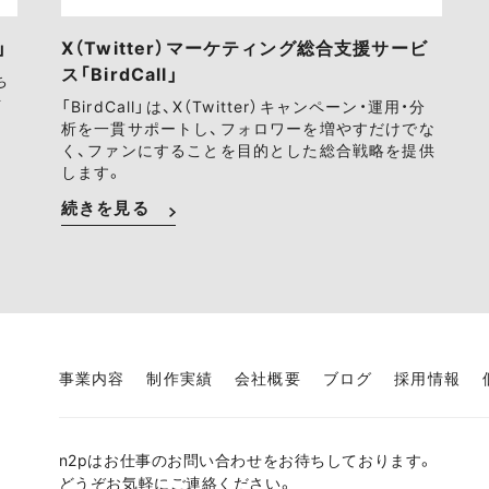
」
X（Twitter）マーケティング総合支援サービ
ス「BirdCall」
ち
ァ
「BirdCall」は、X（Twitter）キャンペーン・運用・分
析を一貫サポートし、フォロワーを増やすだけでな
く、ファンにすることを目的とした総合戦略を提供
します。
続きを見る
事業内容
制作実績
会社概要
ブログ
採用情報
n2pはお仕事のお問い合わせをお待ちしております。
どうぞお気軽にご連絡ください。