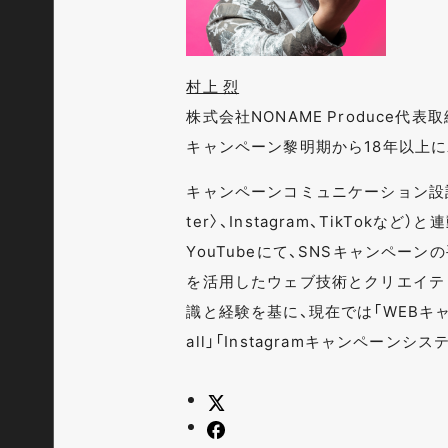
村上 烈
株式会社NONAME Produce代
キャンペーン黎明期から18年以上
キャンペーンコミュニケーション設計
ter〉、Instagram、TikTok
YouTubeにて、SNSキャンペー
を活用したウェブ技術とクリエイテ
識と経験を基に、現在では「WEBキャン
all」「Instagramキャンペーン