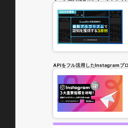
APIをフル活用したInstagra