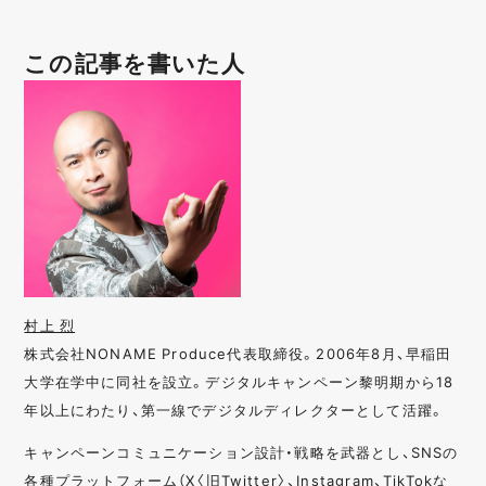
この記事を書いた人
村上 烈
株式会社NONAME Produce代表取締役。2006年8月、早稲田
大学在学中に同社を設立。デジタルキャンペーン黎明期から18
年以上にわたり、第一線でデジタルディレクターとして活躍。
キャンペーンコミュニケーション設計・戦略を武器とし、SNSの
各種プラットフォーム（X〈旧Twitter〉、Instagram、TikTokな