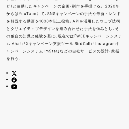
ど）と連動したキャンペーンの企画・制作を手掛ける。 2020年
からはYouTubeにて、SNSキャンペーンの手法や最新トレンド
を解説する動画を1000本以上投稿。APIを活用したウェブ技術
とクリエイティブデザインを組み合わせた手法を強みとし、そ
の独自の知識と経験を基に、現在では「WEBキャンペーンシステ
ム Aha!」「Xキャンペーン支援ツール BirdCall」「Instagramキ
ャンペーンシステム ImStar」などの自社サービスの設計・統括
を行う。