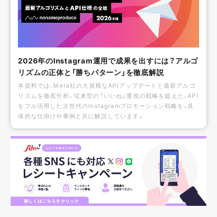
2026年のInstagram運用で成果を出すには？アルゴ
リズムの正体と「勝ちパターン」を徹底解説
本資料では、Meta社の大規模なAPIアップデートと最新アルゴ
リズムを徹底分析。従来型の「いいね」重視の戦略を超えた、API
をフル活用した次世代のInstagramプロモーション戦略を、具
体的な仕掛けや事例と共に解説しています。