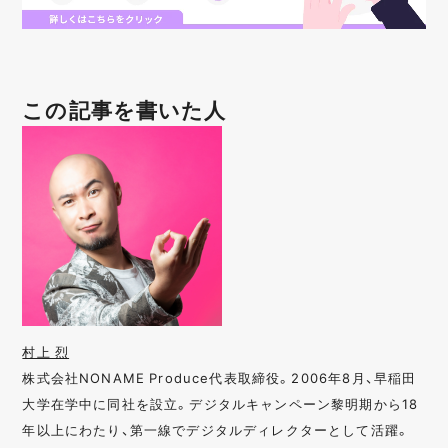
この記事を書いた人
村上 烈
株式会社NONAME Produce代表取締役。2006年8月、早稲田
大学在学中に同社を設立。デジタルキャンペーン黎明期から18
年以上にわたり、第一線でデジタルディレクターとして活躍。