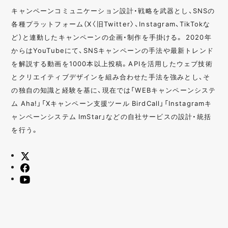
キャンペーンコミュニケーション設計・戦略を武器とし、SNSの
各種プラットフォーム（X〈旧Twitter〉、Instagram、TikTokな
ど）と連動したキャンペーンの企画・制作を手掛ける。 2020年
からはYouTubeにて、SNSキャンペーンの手法や最新トレンド
を解説する動画を1000本以上投稿。APIを活用したウェブ技術
とクリエイティブデザインを組み合わせた手法を強みとし、そ
の独自の知識と経験を基に、現在では「WEBキャンペーンシステ
ム Aha!」「Xキャンペーン支援ツール BirdCall」「Instagramキ
ャンペーンシステム ImStar」などの自社サービスの設計・統括
を行う。