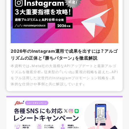
2026年のInstagram運用で成果を出すには？アルゴ
リズムの正体と「勝ちパターン」を徹底解説
本資料では、Meta社の大規模なAPIアップデートと最新アルゴ
リズムを徹底分析。従来型の「いいね」重視の戦略を超えた、API
をフル活用した次世代のInstagramプロモーション戦略を、具
体的な仕掛けや事例と共に解説しています。