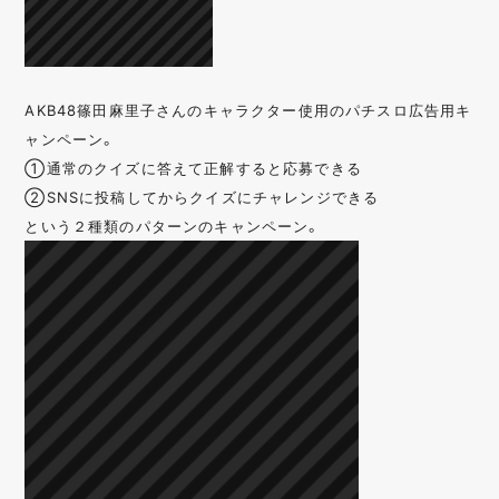
AKB48篠田麻里子さんのキャラクター使用のパチスロ広告用キ
ャンペーン。
①通常のクイズに答えて正解すると応募できる
②SNSに投稿してからクイズにチャレンジできる
という２種類のパターンのキャンペーン。