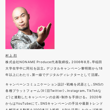
村上 烈
株式会社NONAME Produce代表取締役。2006年8月、早稲田
大学在学中に同社を設立。デジタルキャンペーン黎明期から18
年以上にわたり、第一線でデジタルディレクターとして活躍。
キャンペーンコミュニケーション設計・戦略を武器とし、SNSの
各種プラットフォーム（X〈旧Twitter〉、Instagram、TikTokな
ど）と連動したキャンペーンの企画・制作を手掛ける。 2020年
からはYouTubeにて、SNSキャンペーンの手法や最新トレンド
を解説する動画を1000本以上投稿。APIを活用したウェブ技術