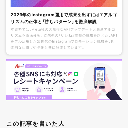
2026年のInstagram運用で成果を出すには？アルゴ
リズムの正体と「勝ちパターン」を徹底解説
本資料では、Meta社の大規模なAPIアップデートと最新アルゴ
リズムを徹底分析。従来型の「いいね」重視の戦略を超えた、API
をフル活用した次世代のInstagramプロモーション戦略を、具
体的な仕掛けや事例と共に解説しています。
この記事を書いた人