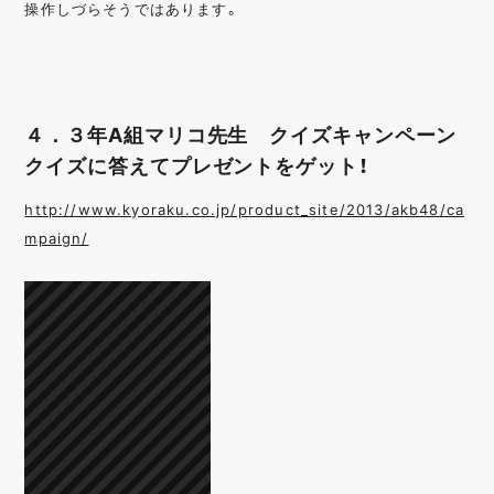
操作しづらそうではあります。
４．３年A組マリコ先生 クイズキャンペーン
クイズに答えてプレゼントをゲット！
http://www.kyoraku.co.jp/product_site/2013/akb48/ca
mpaign/