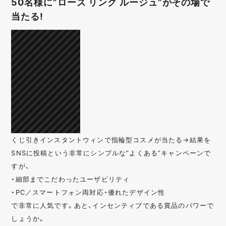
50名様に”ローズ リング ルージュ”がその場で
当たる!
くじ引きインスタントウィンで指輪型コスメが当たる→結果を
SNSに投稿という非常にシンプルな”よくある”キャンペーンで
すが、
・細部までこだわったユーザビリティ
・PC／スマートフォン両対応・優れたデザイン性
で非常に人気です。あと、インセンティブである賞品のパワーで
しょうか。