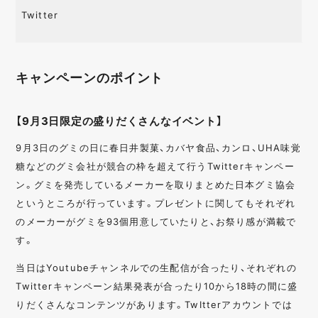
Twitter
キャンペーンのポイント
【9月3日限定の盛りだくさんなイベント】
9月3日のグミの日に春日井製菓、カバヤ食品、カンロ、UHA味覚
糖などのグミ会社が競合の枠を超えて行うTwitterキャンペー
ン。グミを発売しているメーカーを取りまとめた日本グミ協会
というところが行っています。プレゼントに関してもそれぞれ
のメーカーがグミを93個用意していたりと、お祭り感が満載で
す。
当日はYoutubeチャンネルでの生配信が合ったり、それぞれの
Twitterキャンペーン結果発表が合ったり10から18時の間に盛
りだくさんなコンテンツがあります。TwItterアカウントでは