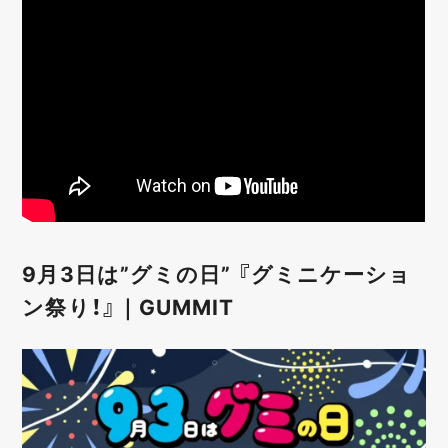
9月3日は”グミの日” 『グミニケーショ
ン祭り！』｜GUMMIT