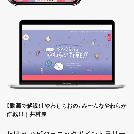
【動画で解説！】やわもちおの、み〜んなやわらか
作戦！！｜井村屋
たけべ ハピジェニックポイントラリー