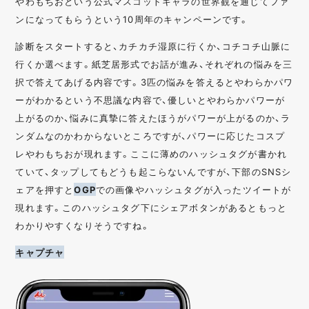
やわもちおという公式マスコットキャラの世界観を通じてファ
ンになってもらうという10周年のキャンペーンです。
診断をスタートすると、カチカチ湿原に行くか、コチコチ山脈に
行くか選べます。紙芝居形式でお話が進み、それぞれの悩みを三
択で答えてあげる内容です。3匹の悩みを答えるとやわらかパワ
ーがわかるという不思議な内容で、優しいとやわらかパワーが
上がるのか、悩みに真摯に答えたほうがパワーが上がるのか、ラ
ンダムなのかわからないところですが、パワーに応じたコスプ
レやわもちおが現れます。ここに薄めのハッシュタグが書かれ
ていて、タップしてもどうも起こらないんですが、下部のSNSシ
ェアを押すと
OGP
での画像やハッシュタグが入ったツイートが
現れます。このハッシュタグ下にシェアボタンがあるともっと
わかりやすくなりそうですね。
キャプチャ