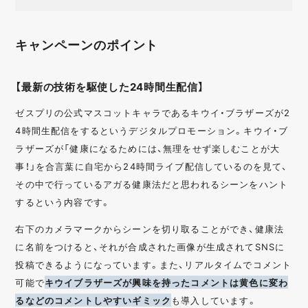
キャンペーンのポイント
【最新の技術を駆使した24時間生配信】
ゼスプリの公式マスコットキャラであるキウイ・ブラザーズが2
4時間生配信をするというデジタルプロモーション。キウイ・ブ
ラザーズが「健康になるためには、無理をせず楽しむことが大
事！」を合言葉に自宅から24時間ライブ配信しているのを見て、
その中で行っているアガる健康法だと思われるシーンをハント
するという内容です。
右下のカメラマークからシーンを切り取ることができ、健康法
に名前をつけると、それが合成された画像が生成されてSNSに
投稿できるようになっています。また、リアルタイムでコメント
可能で
キウイブラザーズが興味を持ったコメントは黄色に変わ
るなどのコメントしやすいギミック
も導入しています。