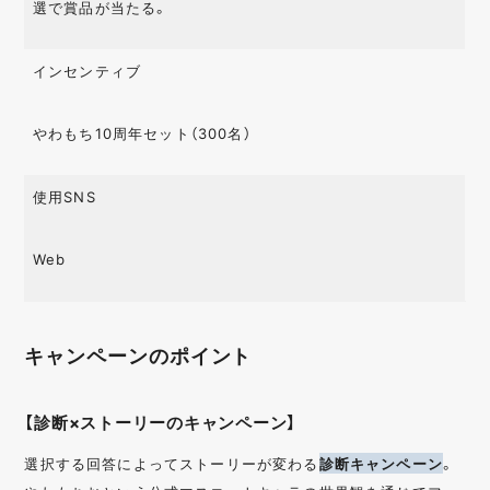
選で賞品が当たる。
インセンティブ
やわもち10周年セット（300名）
使用SNS
Web
キャンペーンのポイント
【診断×ストーリーのキャンペーン】
選択する回答によってストーリーが変わる
診断キャンペーン
。