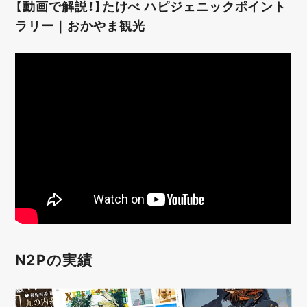
【動画で解説！】たけべ ハピジェニックポイント
ラリー｜おかやま観光
N2Pの実績