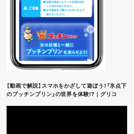
【動画で解説】スマホをかざして遊ぼう！「氷点下
のプッチンプリン」の世界を体験!?｜グリコ