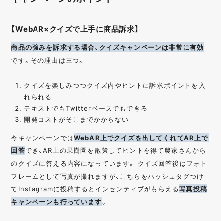
【WebAR×クイズで上手に商品訴求】
商品の強みを訴求する場合、クイズキャンペーンは非常に有効
です。その理由は三つ。
クイズを楽しみつつクイズ内やヒントに訴求ポイントを入
れられる
テキストでもTwitterベースでもできる
開発コストがそこまでかからない
今キャンペーンでは
WebAR上でクイズを出してくれてAR上で
回答
でき、AR上の果樹園を散策してヒントを得て農家さんから
のクイズに答える内容になっています。 クイズ回答後はフォト
フレームとして写真が撮れますが、こちらをハッシュタグつけ
てInstagramに投稿するとインセンティブがもらえる
写真投稿
キャンペーンも行っています
。